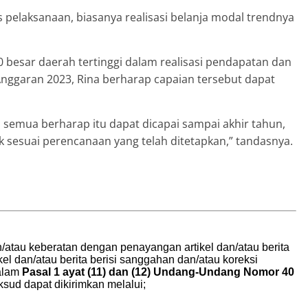
s pelaksanaan, biasanya realisasi belanja modal trendnya
besar daerah tertinggi dalam realisasi pendapatan dan
Anggaran 2023, Rina berharap capaian tersebut dapat
ita semua berharap itu dapat dicapai sampai akhir tahun,
aik sesuai perencanaan yang telah ditetapkan,” tandasnya.