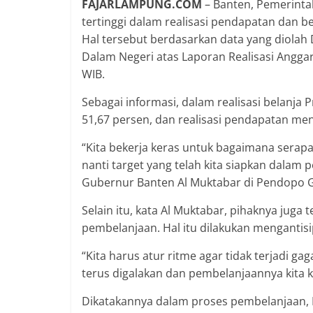
FAJARLAMPUNG.COM
– Banten, Pemerinta
tertinggi dalam realisasi pendapatan dan b
Hal tersebut berdasarkan data yang diolah 
Dalam Negeri atas Laporan Realisasi Anggara
WIB.
Sebagai informasi, dalam realisasi belanja
51,67 persen, dan realisasi pendapatan men
“Kita bekerja keras untuk bagaimana sera
nanti target yang telah kita siapkan dalam
Gubernur Banten Al Muktabar di Pendopo Gu
Selain itu, kata Al Muktabar, pihaknya juga
pembelanjaan. Hal itu dilakukan mengantisip
“Kita harus atur ritme agar tidak terjadi g
terus digalakan dan pembelanjaannya kita k
Dikatakannya dalam proses pembelanjaan,