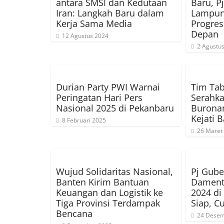
antara SMSI dan Kedutaan
Baru, P
Iran: Langkah Baru dalam
Lampung
Kerja Sama Media
Progres
Depan
12 Agustus 2024
2 Agustu
Durian Party PWI Warnai
Tim Tab
Peringatan Hari Pers
Serahka
Nasional 2025 di Pekanbaru
Burona
Kejati 
8 Februari 2025
26 Maret
Wujud Solidaritas Nasional,
Pj Gube
Banten Kirim Bantuan
Dament
Keuangan dan Logistik ke
2024 di
Tiga Provinsi Terdampak
Siap, 
Bencana
24 Desem