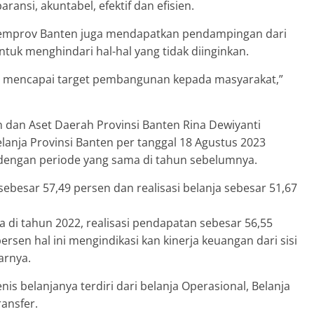
nsi, akuntabel, efektif dan efisien.
 Pemprov Banten juga mendapatkan pendampingan dari
ntuk menghindari hal-hal yang tidak diinginkan.
dalam mencapai target pembangunan kepada masyarakat,”
 dan Aset Daerah Provinsi Banten Rina Dewiyanti
anja Provinsi Banten per tanggal 18 Agustus 2023
 dengan periode yang sama di tahun sebelumnya.
sebesar 57,49 persen dan realisasi belanja sebesar 51,67
 di tahun 2022, realisasi pendapatan sebesar 56,55
ersen hal ini mengindikasi kan kinerja keuangan dari sisi
arnya.
enis belanjanya terdiri dari belanja Operasional, Belanja
ransfer.