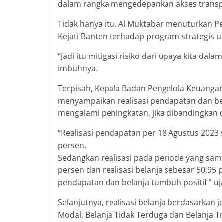
dalam rangka mengedepankan akses transpara
Tidak hanya itu, Al Muktabar menuturkan
Kejati Banten terhadap program strategis u
“Jadi itu mitigasi risiko dari upaya kita 
imbuhnya.
Terpisah, Kepala Badan Pengelola Keuangan
menyampaikan realisasi pendapatan dan bel
mengalami peningkatan, jika dibandingkan
“Realisasi pendapatan per 18 Agustus 2023 
persen.
Sedangkan realisasi pada periode yang sama
persen dan realisasi belanja sebesar 50,95 p
pendapatan dan belanja tumbuh positif ” uj
Selanjutnya, realisasi belanja berdasarkan j
Modal, Belanja Tidak Terduga dan Belanja T