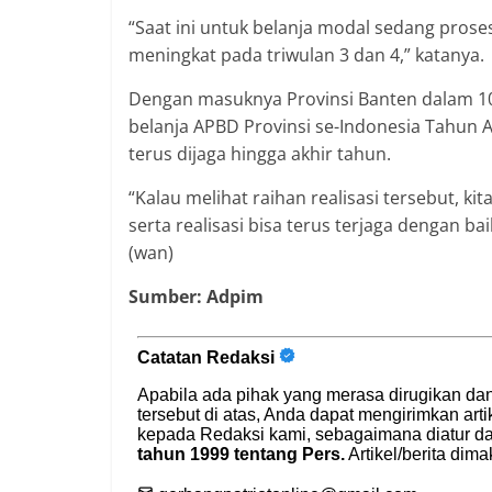
“Saat ini untuk belanja modal sedang prose
meningkat pada triwulan 3 dan 4,” katanya.
Dengan masuknya Provinsi Banten dalam 10 
belanja APBD Provinsi se-Indonesia Tahun 
terus dijaga hingga akhir tahun.
“Kalau melihat raihan realisasi tersebut, k
serta realisasi bisa terus terjaga dengan b
(wan)
Sumber: Adpim