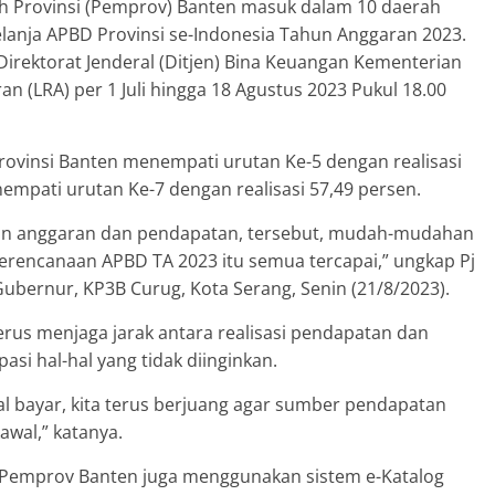
h Provinsi (Pemprov) Banten masuk dalam 10 daerah
elanja APBD Provinsi se-Indonesia Tahun Anggaran 2023.
Direktorat Jenderal (Ditjen) Bina Keuangan Kementerian
n (LRA) per 1 Juli hingga 18 Agustus 2023 Pukul 18.00
 Provinsi Banten menempati urutan Ke-5 dengan realisasi
empati urutan Ke-7 dengan realisasi 57,49 persen.
pan anggaran dan pendapatan, tersebut, mudah-mudahan
 perencanaan APBD TA 2023 itu semua tercapai,” ungkap Pj
bernur, KP3B Curug, Kota Serang, Senin (21/8/2023).
 terus menjaga jarak antara realisasi pendapatan dan
asi hal-hal yang tidak diinginkan.
agal bayar, kita terus berjuang agar sumber pendapatan
awal,” katanya.
 Pemprov Banten juga menggunakan sistem e-Katalog