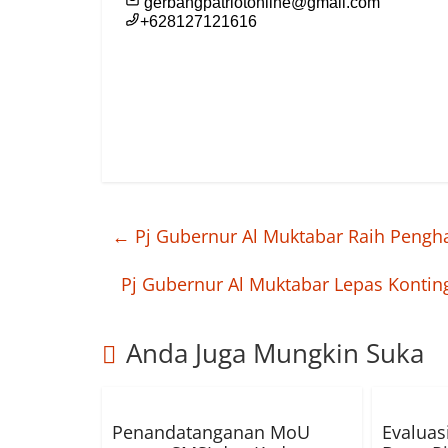
←
Pj Gubernur Al Muktabar Raih Peng
Pj Gubernur Al Muktabar Lepas Konti
Anda Juga Mungkin Suka
Penandatanganan MoU
Evalua