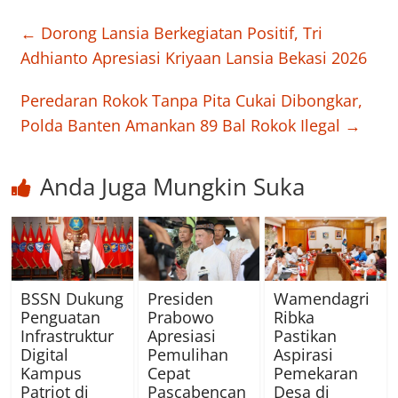
←
Dorong Lansia Berkegiatan Positif, Tri
Adhianto Apresiasi Kriyaan Lansia Bekasi 2026
Peredaran Rokok Tanpa Pita Cukai Dibongkar,
Polda Banten Amankan 89 Bal Rokok Ilegal
→
Anda Juga Mungkin Suka
BSSN Dukung
Presiden
Wamendagri
Penguatan
Prabowo
Ribka
Infrastruktur
Apresiasi
Pastikan
Digital
Pemulihan
Aspirasi
Kampus
Cepat
Pemekaran
Patriot di
Pascabencan
Desa di