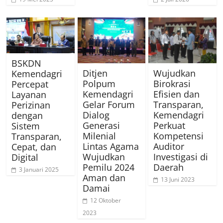
BSKDN
Wujudkan
Ditjen
Kemendagri
Birokrasi
Polpum
Percepat
Efisien dan
Kemendagri
Layanan
Transparan,
Gelar Forum
Perizinan
Kemendagri
Dialog
dengan
Perkuat
Generasi
Sistem
Kompetensi
Milenial
Transparan,
Auditor
Lintas Agama
Cepat, dan
Investigasi di
Wujudkan
Digital
Daerah
Pemilu 2024
3 Januari 2025
Aman dan
13 Juni 2023
Damai
12 Oktober
2023