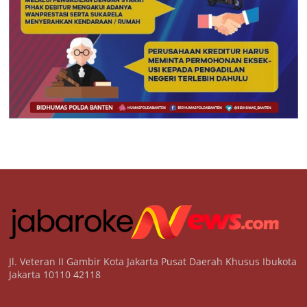
Jl. Veteran II Gambir Kota Jakarta Pusat Daerah Khusus Ibukota
Jakarta 10110 42118