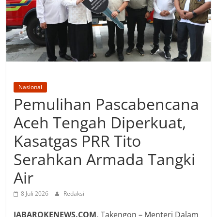
Nasional
Pemulihan Pascabencana
Aceh Tengah Diperkuat,
Kasatgas PRR Tito
Serahkan Armada Tangki
Air
8 Juli 2026
Redaksi
JABAROKENEWS.COM,
Takengon – Menteri Dalam