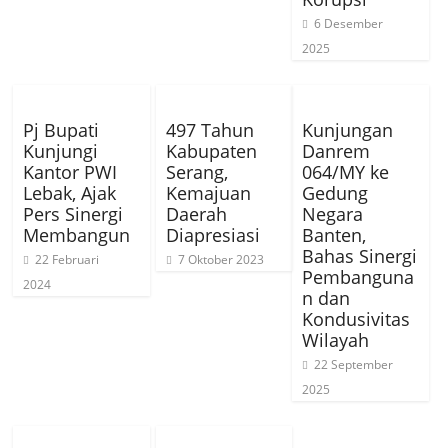
6 Desember
2025
Pj Bupati
497 Tahun
Kunjungan
Kunjungi
Kabupaten
Danrem
Kantor PWI
Serang,
064/MY ke
Lebak, Ajak
Kemajuan
Gedung
Pers Sinergi
Daerah
Negara
Membangun
Diapresiasi
Banten,
Bahas Sinergi
22 Februari
7 Oktober 2023
Pembanguna
2024
n dan
Kondusivitas
Wilayah
22 September
2025