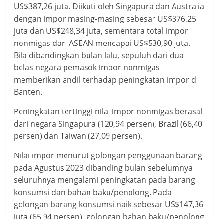
US$387,26 juta. Diikuti oleh Singapura dan Australia
dengan impor masing-masing sebesar US$376,25
juta dan US$248,34 juta, sementara total impor
nonmigas dari ASEAN mencapai US$530,90 juta.
Bila dibandingkan bulan lalu, sepuluh dari dua
belas negara pemasok impor nonmigas
memberikan andil terhadap peningkatan impor di
Banten.
Peningkatan tertinggi nilai impor nonmigas berasal
dari negara Singapura (120,94 persen), Brazil (66,40
persen) dan Taiwan (27,09 persen).
Nilai impor menurut golongan penggunaan barang
pada Agustus 2023 dibanding bulan sebelumnya
seluruhnya mengalami peningkatan pada barang
konsumsi dan bahan baku/penolong. Pada
golongan barang konsumsi naik sebesar US$147,36
juta (65,94 persen), golongan bahan baku/penolong