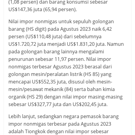
(1,08 persen) dan barang konsumsi sebesar
US$147,36 juta (65,94 persen).
Nilai impor nonmigas untuk sepuluh golongan
barang (HS digit) pada Agustus 2023 naik 6,42
persen (US$110,48 juta) dari sebelumnya
US$1.720,72 juta menjadi US$1.831,20 juta. Namun
pada golongan barang lainnya mengalami
penurunan sebesar 11,97 persen. Nilai impor
nonmigas terbesar Agustus 2023 berasal dari
golongan mesin/peralatan listrik (HS 85) yang
mencapai US$552,35 juta, disusul oleh mesin-
mesin/pesawat mekanik (84) serta bahan kimia
organik (HS 29) dengan nilai impor masing-masing
sebesar US$327,77 juta dan US$202,45 juta.
Lebih lanjut, sedangkan negara pemasok barang
impor nonmigas terbesar pada Agustus 2023
adalah Tiongkok dengan nilai impor sebesar