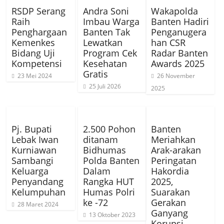
RSDP Serang
Andra Soni
Wakapolda
Raih
Imbau Warga
Banten Hadiri
Penghargaan
Banten Tak
Penganugera
Kemenkes
Lewatkan
han CSR
Bidang Uji
Program Cek
Radar Banten
Kompetensi
Kesehatan
Awards 2025
Gratis
23 Mei 2024
26 November
25 Juli 2026
2025
Pj. Bupati
2.500 Pohon
Banten
Lebak Iwan
ditanam
Meriahkan
Kurniawan
Bidhumas
Arak-arakan
Sambangi
Polda Banten
Peringatan
Keluarga
Dalam
Hakordia
Penyandang
Rangka HUT
2025,
Kelumpuhan
Humas Polri
Suarakan
ke -72
Gerakan
28 Maret 2024
Ganyang
13 Oktober 2023
Korupsi