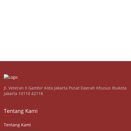
Jl. Veteran II Gambir Kota Jakarta Pusat Daerah Khusus Ibukota
Jakarta 10110 42118
Tentang Kami
Tentang Kami