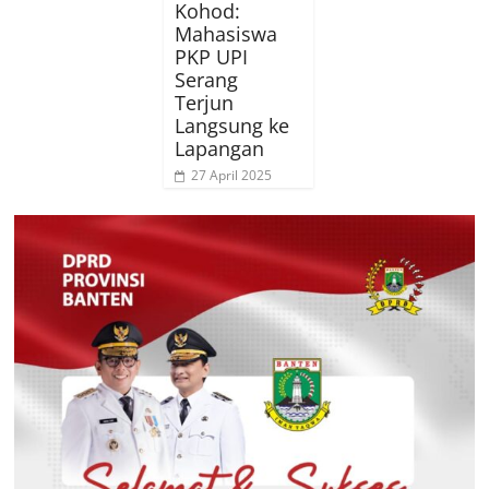
Kohod:
Mahasiswa
PKP UPI
Serang
Terjun
Langsung ke
Lapangan
27 April 2025