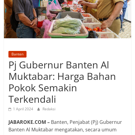
Banten
Pj Gubernur Banten Al
Muktabar: Harga Bahan
Pokok Semakin
Terkendali
1 April 2024
Redaksi
JABAROKE.COM –
Banten, Penjabat (Pj) Gubernur
Banten Al Muktabar mengatakan, secara umum