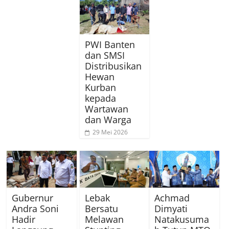
PWI Banten
dan SMSI
Distribusikan
Hewan
Kurban
kepada
Wartawan
dan Warga
29 Mei 2026
Gubernur
Lebak
Achmad
Andra Soni
Bersatu
Dimyati
Hadir
Melawan
Natakusuma