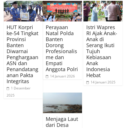
HUT Korpri
Perayaan
Istri Wapres
ke-54 Tingkat
Natal Polda
RI Ajak Anak-
Provinsi
Banten
Anak di
Banten
Dorong
Serang Ikuti
Diwarnai
Profesionalis
Tujuh
Penghargaan
me dan
Kebiasaan
ASN dan
Empati
Anak
Penandatang
Anggota Polri
Indonesia
anan Pakta
Hebat
14 Januari 2026
Integritas
14 Januari 2025
1 Desember
2025
Menjaga Laut
dari Desa