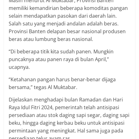
Masih menurut Al Muktabar, Provinsi Banten
memiliki kemandirian beberapa komoditas pangan
selain mendapatkan pasokan dari daerah lain.
Salah satu yang menjadi andalan adalah beras.
Provinsi Banten delapan besar nasional produsen
beras atau lumbung beras nasional.
“Di beberapa titik kita sudah panen. Mungkin
puncaknya atau panen raya di bulan April,”
ucapnya.
“Ketahanan pangan harus benar-benar dijaga
bersama,” tegas Al Muktabar.
Dijelaskan menghadapi bulan Ramadan dan Hari
Raya Idul Fitri 2024, pemerintah telah antisipasi
persediaan atau stok daging sapi segar, daging sapi
beku, hingga daging kerbau beku untuk antisipasi
permintaan yang meningkat. Hal sama juga pada
persediaan telur ayam ras.