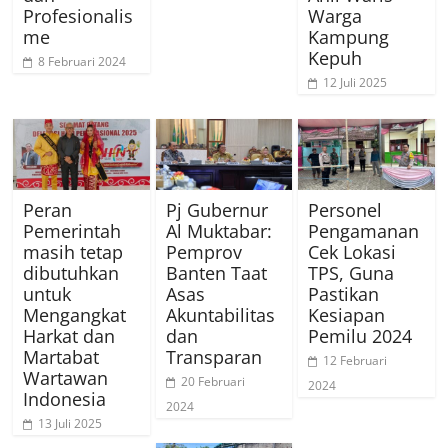
Profesionalis
Warga
me
Kampung
Kepuh
8 Februari 2024
12 Juli 2025
Peran
Pj Gubernur
Personel
Pemerintah
Al Muktabar:
Pengamanan
masih tetap
Pemprov
Cek Lokasi
dibutuhkan
Banten Taat
TPS, Guna
untuk
Asas
Pastikan
Mengangkat
Akuntabilitas
Kesiapan
Harkat dan
dan
Pemilu 2024
Martabat
Transparan
12 Februari
Wartawan
20 Februari
2024
Indonesia
2024
13 Juli 2025