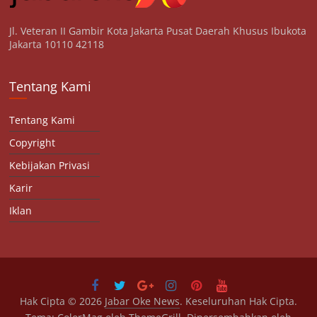
Jl. Veteran II Gambir Kota Jakarta Pusat Daerah Khusus Ibukota
Jakarta 10110 42118
Tentang Kami
Tentang Kami
Copyright
Kebijakan Privasi
Karir
Iklan
Hak Cipta © 2026
Jabar Oke News
. Keseluruhan Hak Cipta.