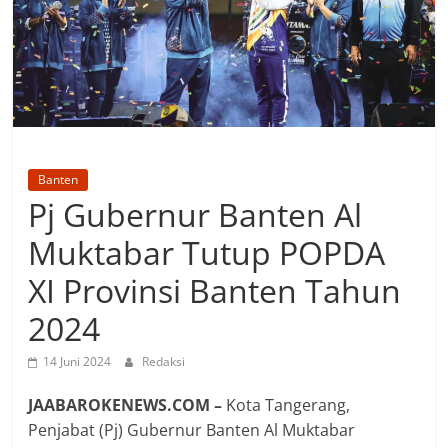
Banten
Pj Gubernur Banten Al
Muktabar Tutup POPDA
XI Provinsi Banten Tahun
2024
14 Juni 2024
Redaksi
JAABAROKENEWS.COM –
Kota Tangerang,
Penjabat (Pj) Gubernur Banten Al Muktabar