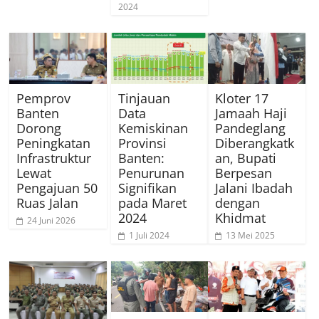
2024
Pemprov
Tinjauan
Kloter 17
Banten
Data
Jamaah Haji
Dorong
Kemiskinan
Pandeglang
Peningkatan
Provinsi
Diberangkatk
Infrastruktur
Banten:
an, Bupati
Lewat
Penurunan
Berpesan
Pengajuan 50
Signifikan
Jalani Ibadah
Ruas Jalan
pada Maret
dengan
2024
Khidmat
24 Juni 2026
1 Juli 2024
13 Mei 2025