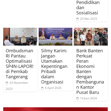
Pendidikan
dan
Sosialisasi
20 Mei 2025
Ombudsman
Silmy Karim:
Bank Banten
RI Pantau
Jangan
Perkuat
Optimalisasi
Utamakan
Peran
SP4N-LAPOR!
Kepentingan
Ekonomi
di Pemkab
Pribadi
Banten
Tangerang
dalam
dengan
Organisasi
Pembanguna
24 November
n Kantor
6 April 2026
2023
Pusat Baru
14 Juni 2024