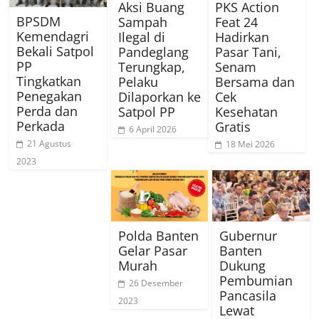
Aksi Buang
PKS Action
BPSDM
Sampah
Feat 24
Kemendagri
Ilegal di
Hadirkan
Bekali Satpol
Pandeglang
Pasar Tani,
PP
Terungkap,
Senam
Tingkatkan
Pelaku
Bersama dan
Penegakan
Dilaporkan ke
Cek
Perda dan
Satpol PP
Kesehatan
Perkada
Gratis
6 April 2026
21 Agustus
18 Mei 2026
2023
Polda Banten
Gubernur
Gelar Pasar
Banten
Murah
Dukung
Pembumian
26 Desember
Pancasila
2023
Lewat