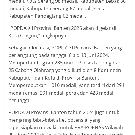
medali, Kota Serang 98 medali, Kabupaten Lebak 86
medali, Kabupaten Serang 62 medali, serta
Kabupaten Pandeglang 62 medali.
“POPDA XII Provinsi Banten 2026 akan digelar di
Kota Cilegon,” ungkapnya.
Sebagai informasi, POPDA XI Provinsi Banten yang
berlangsung pada tanggal 8 s.d 13 Juni 2024.
Mempertandingkan 285 nomor/kelas tanding dari
25 Cabang Olahraga yang diikuti oleh 8 Kontingen
Kabupaten dan Kota di Provinsi Banten.
Memperebutkan 1.010 medali, yang terdiri dari 291
medali emas, 291 medali perak dan 428 medali
perunggu.
POPDA XI Provinsi Banten tahun 2024 juga untuk
menjaring bibit-bibit atlet potensial yang
dipersiapkan mewakili untuk PRA-POPNAS Wilayah
III tahun 2024 di Kota Solo, Jawa Tengah serta pada