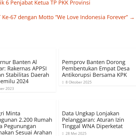
ik 6 Penjabat Ketua TP PKK Provinsi
Ke-67 dengan Motto “We Love Indonesia Forever”
→
rnur Banten Al
Pemprov Banten Dorong
r: Rakernas APPSI
Pembentukan Empat Desa
n Stabilitas Daerah
Antikorupsi Bersama KPK
Pemilu 2024
8 Oktober 2025
er 2023
ri Minta
Data Ungkap Lonjakan
gunan 2.200 Rumah
Pelanggaran: Aturan Izin
ua Pegunungan
Tinggal WNA Diperketat
nakan Sesuai Arahan
28 Mei 2025