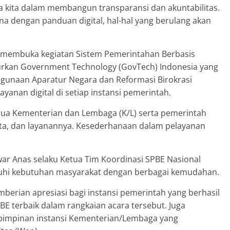
ya kita dalam membangun transparansi dan akuntabilitas.
ena dengan panduan digital, hal-hal yang berulang akan
do membuka kegiatan Sistem Pemerintahan Berbasis
urkan Government Technology (GovTech) Indonesia yang
gunaan Aparatur Negara dan Reformasi Birokrasi
nan digital di setiap instansi pemerintah.
mua Kementerian dan Lembaga (K/L) serta pemerintah
data, dan layanannya. Kesederhanaan dalam pelayanan
ar Anas selaku Ketua Tim Koordinasi SPBE Nasional
hi kebutuhan masyarakat dengan berbagai kemudahan.
berian apresiasi bagi instansi pemerintah yang berhasil
E terbaik dalam rangkaian acara tersebut. Juga
impinan instansi Kementerian/Lembaga yang