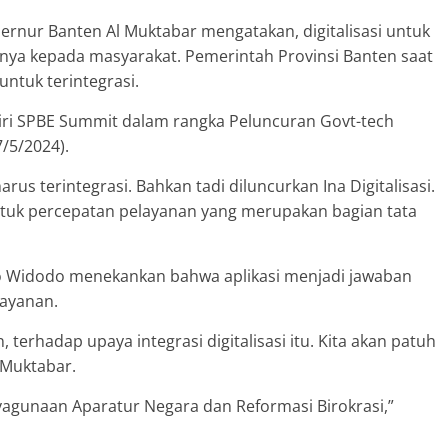
bernur Banten Al Muktabar mengatakan, digitalisasi untuk
ya kepada masyarakat. Pemerintah Provinsi Banten saat
untuk terintegrasi.
iri SPBE Summit dalam rangka Peluncuran Govt-tech
7/5/2024).
rus terintegrasi. Bahkan tadi diluncurkan Ina Digitalisasi.
ntuk percepatan pelayanan yang merupakan bagian tata
oko Widodo menekankan bahwa aplikasi menjadi jawaban
ayanan.
terhadap upaya integrasi digitalisasi itu. Kita akan patuh
 Muktabar.
agunaan Aparatur Negara dan Reformasi Birokrasi,”