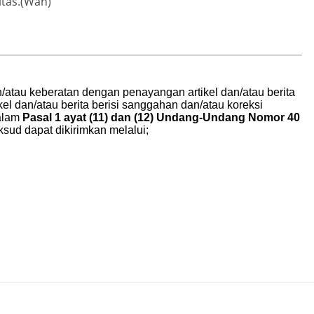
itas.(Wan)