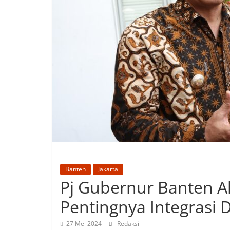
Banten
Jakarta
Pj Gubernur Banten A
Pentingnya Integrasi D
27 Mei 2024
Redaksi