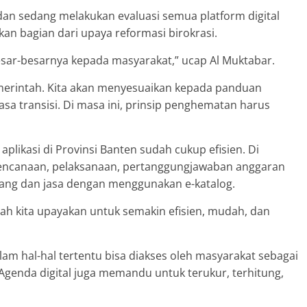
dan sedang melakukan evaluasi semua platform digital
kan bagian dari upaya reformasi birokrasi.
ar-besarnya kepada masyarakat,” ucap Al Muktabar.
pemerintah. Kita akan menyesuaikan kepada panduan
asa transisi. Di masa ini, prinsip penghematan harus
aplikasi di Provinsi Banten sudah cukup efisien. Di
rencanaan, pelaksanaan, pertanggungjawaban anggaran
ang dan jasa dengan menggunakan e-katalog.
udah kita upayakan untuk semakin efisien, mudah, dan
alam hal-hal tertentu bisa diakses oleh masyarakat sebagai
Agenda digital juga memandu untuk terukur, terhitung,