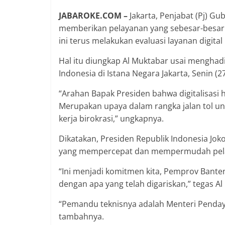
JABAROKE.COM –
Jakarta, Penjabat (Pj) Gu
memberikan pelayanan yang sebesar-besarn
ini terus melakukan evaluasi layanan digital 
Hal itu diungkap Al Muktabar usai menghad
Indonesia di Istana Negara Jakarta, Senin (2
“Arahan Bapak Presiden bahwa digitalisasi ha
Merupakan upaya dalam rangka jalan tol u
kerja birokrasi,” ungkapnya.
Dikatakan, Presiden Republik Indonesia J
yang mempercepat dan mempermudah pel
“Ini menjadi komitmen kita, Pemprov Banten, 
dengan apa yang telah digariskan,” tegas Al
“Pemandu teknisnya adalah Menteri Penday
tambahnya.