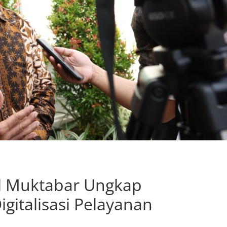
l Muktabar Ungkap
igitalisasi Pelayanan