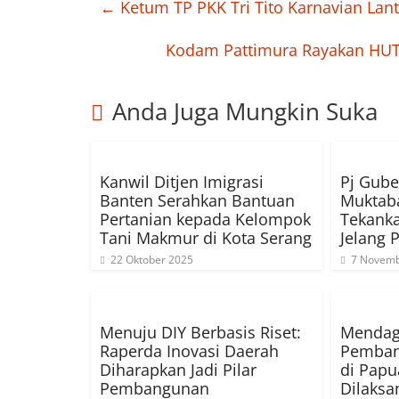
←
Ketum TP PKK Tri Tito Karnavian Lant
Kodam Pattimura Rayakan HUT 
Anda Juga Mungkin Suka
Kanwil Ditjen Imigrasi
Pj Gube
Banten Serahkan Bantuan
Muktaba
Pertanian kepada Kelompok
Tekanka
Tani Makmur di Kota Serang
Jelang 
22 Oktober 2025
7 Novemb
Menuju DIY Berbasis Riset:
Mendag
Raperda Inovasi Daerah
Pemban
Diharapkan Jadi Pilar
di Pap
Pembangunan
Dilaksa