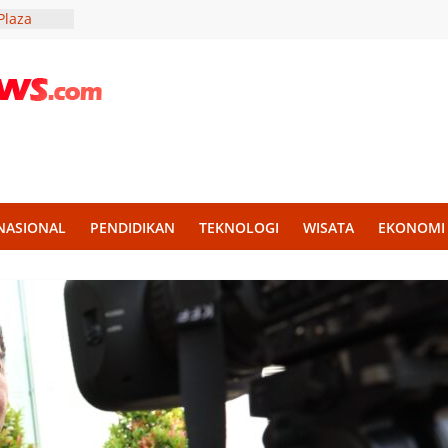
Plaza
onsumen
Rahmat:
 2027
uktur
kasi
 Lowongan
 Band
NASIONAL
PENDIDIKAN
TEKNOLOGI
WISATA
EKONOMI
a Tingkat
di