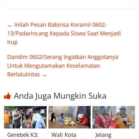
←
Inilah Pesan Babinsa Koramil 0602-
13/Padarincang Kepada Siswa Saat Menjadi
Irup
Dandim 0602/Serang Ingatkan Anggotanya
Untuk Mengutamakan Keselamatan
Berlalulintas
→
Anda Juga Mungkin Suka
Gerebek K3:
Wali Kota
Jelang