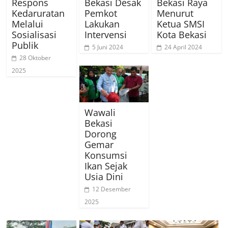
Respons
Bekasi Desak
Bekasi Raya
Kedaruratan
Pemkot
Menurut
Melalui
Lakukan
Ketua SMSI
Sosialisasi
Intervensi
Kota Bekasi
Publik
5 Juni 2024
24 April 2024
28 Oktober
2025
Wawali
Bekasi
Dorong
Gemar
Konsumsi
Ikan Sejak
Usia Dini
12 Desember
2025