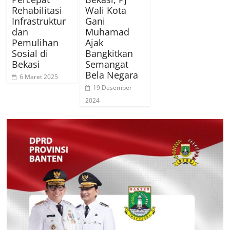
Rehabilitasi
Wali Kota
Infrastruktur
Gani
dan
Muhamad
Pemulihan
Ajak
Sosial di
Bangkitkan
Bekasi
Semangat
Bela Negara
6 Maret 2025
19 Desember
2024