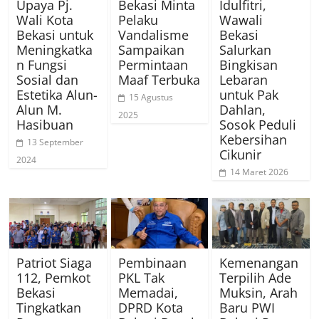
Upaya Pj.
Bekasi Minta
Idulfitri,
Wali Kota
Pelaku
Wawali
Bekasi untuk
Vandalisme
Bekasi
Meningkatka
Sampaikan
Salurkan
n Fungsi
Permintaan
Bingkisan
Sosial dan
Maaf Terbuka
Lebaran
Estetika Alun-
untuk Pak
15 Agustus
Alun M.
Dahlan,
2025
Hasibuan
Sosok Peduli
Kebersihan
13 September
Cikunir
2024
14 Maret 2026
Patriot Siaga
Pembinaan
Kemenangan
112, Pemkot
PKL Tak
Terpilih Ade
Bekasi
Memadai,
Muksin, Arah
Tingkatkan
DPRD Kota
Baru PWI