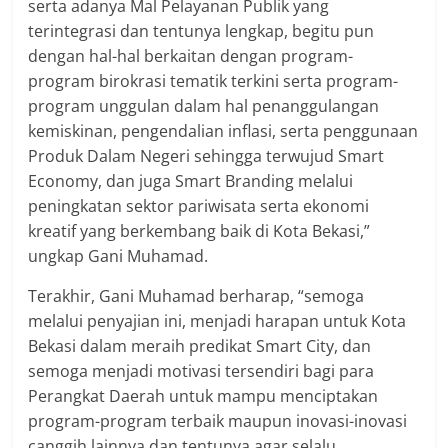
serta adanya Mal Pelayanan Publik yang
terintegrasi dan tentunya lengkap, begitu pun
dengan hal-hal berkaitan dengan program-
program birokrasi tematik terkini serta program-
program unggulan dalam hal penanggulangan
kemiskinan, pengendalian inflasi, serta penggunaan
Produk Dalam Negeri sehingga terwujud Smart
Economy, dan juga Smart Branding melalui
peningkatan sektor pariwisata serta ekonomi
kreatif yang berkembang baik di Kota Bekasi,”
ungkap Gani Muhamad.
Terakhir, Gani Muhamad berharap, “semoga
melalui penyajian ini, menjadi harapan untuk Kota
Bekasi dalam meraih predikat Smart City, dan
semoga menjadi motivasi tersendiri bagi para
Perangkat Daerah untuk mampu menciptakan
program-program terbaik maupun inovasi-inovasi
canggih lainnya dan tentunya agar selalu