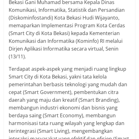
Bekasi Gani Muhamad bersama Kepala Dinas
Komunikasi, Informatika, Statistik dan Persandian
(Diskominfostandi) Kota Bekasi Hudi Wijayanto,
memaparkan Implementasi Program Kota Cerdas
(Smart City di Kota Bekasi) kepada Kementerian
Komunikasi dan Informatika (Kominfo) RI melalui
Dirjen Aplikasi Informatika secara virtual, Senin
(13/11).
Terdapat aspek-aspek yang menjadi ruang lingkup
Smart City di Kota Bekasi, yakni tata kelola
pemerintahan berbasis teknologi yang mudah dan
cepat (Smart Government), pembentukan citra
daerah yang maju dan kreatif (Smart Branding),
membangun industri ekonomi dan bisnis yang
berdaya saing (Smart Economy), membangun
harmonisasi tata ruang wilayah yang lengkap dan
terintegrasi (Smart Living), mengembangkan
interaksi masyarakat yang efektif dan efisien (Smart