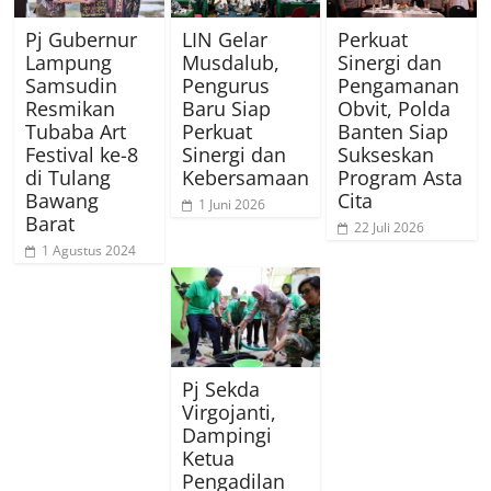
Pj Gubernur
LIN Gelar
Perkuat
Lampung
Musdalub,
Sinergi dan
Samsudin
Pengurus
Pengamanan
Resmikan
Baru Siap
Obvit, Polda
Tubaba Art
Perkuat
Banten Siap
Festival ke-8
Sinergi dan
Sukseskan
di Tulang
Kebersamaan
Program Asta
Bawang
Cita
1 Juni 2026
Barat
22 Juli 2026
1 Agustus 2024
Pj Sekda
Virgojanti,
Dampingi
Ketua
Pengadilan