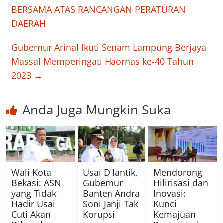
BERSAMA ATAS RANCANGAN PERATURAN
DAERAH
Gubernur Arinal Ikuti Senam Lampung Berjaya
Massal Memperingati Haornas ke-40 Tahun
2023
→
Anda Juga Mungkin Suka
Wali Kota
Usai Dilantik,
Mendorong
Bekasi: ASN
Gubernur
Hilirisasi dan
yang Tidak
Banten Andra
Inovasi:
Hadir Usai
Soni Janji Tak
Kunci
Cuti Akan
Korupsi
Kemajuan