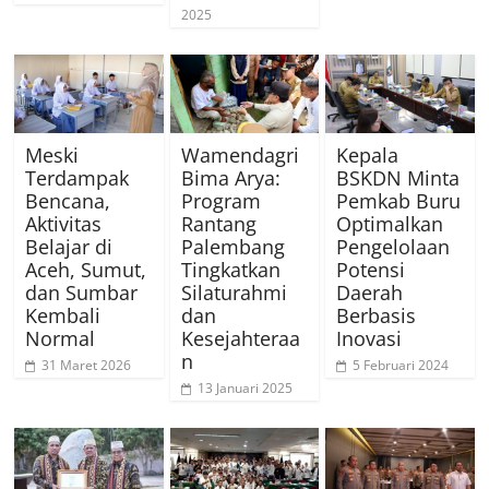
2025
Meski
Wamendagri
Kepala
Terdampak
Bima Arya:
BSKDN Minta
Bencana,
Program
Pemkab Buru
Aktivitas
Rantang
Optimalkan
Belajar di
Palembang
Pengelolaan
Aceh, Sumut,
Tingkatkan
Potensi
dan Sumbar
Silaturahmi
Daerah
Kembali
dan
Berbasis
Normal
Kesejahteraa
Inovasi
n
31 Maret 2026
5 Februari 2024
13 Januari 2025