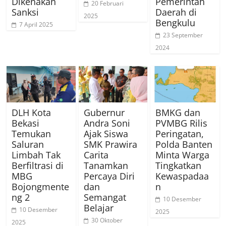
Dikenakan
Pemerintah
20 Februari
Sanksi
Daerah di
2025
Bengkulu
7 April 2025
23 September
2024
DLH Kota
Gubernur
BMKG dan
Bekasi
Andra Soni
PVMBG Rilis
Temukan
Ajak Siswa
Peringatan,
Saluran
SMK Prawira
Polda Banten
Limbah Tak
Carita
Minta Warga
Berfiltrasi di
Tanamkan
Tingkatkan
MBG
Percaya Diri
Kewaspadaa
Bojongmente
dan
n
ng 2
Semangat
10 Desember
Belajar
10 Desember
2025
30 Oktober
2025