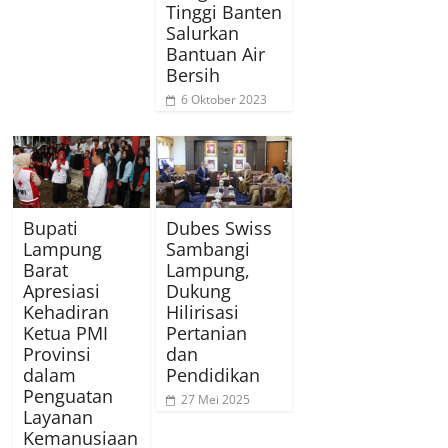
Tinggi Banten
Salurkan
Bantuan Air
Bersih
6 Oktober 2023
Bupati
Dubes Swiss
Lampung
Sambangi
Barat
Lampung,
Apresiasi
Dukung
Kehadiran
Hilirisasi
Ketua PMI
Pertanian
Provinsi
dan
dalam
Pendidikan
Penguatan
27 Mei 2025
Layanan
Kemanusiaan