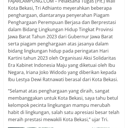
FAJARLAMPUNG.COM – Pelaksana Tugas (Plt.) Wali
Kota Bekasi, Tri Adhianto meyerahkan beberapa
penghargaan, diantaranya penyerahan Piagam
Penghargaan Perempuan Berjasa dan Berprestasi
dalam Bidang Lingkungan Hidup Tingkat Provinsi
Jawa Barat Tahun 2023 dari Gubernur Jawa Barat
serta piagam penghargaan atas jasanya dalam
bidang lingkungan hidup pada
peringatan Hari
Kartini tahun 2023 oleh Organisasi Aksi Solidaritas
Era Kabinet Indonesia Maju yang diketuai oleh Ibu
Negara, Iriana Joko Widodo yang diberikan kepada
Ibu Lestya Dewi Ratnawati berasal dari Kota Bekasi.
“Selamat atas penghargaan yang diraih, sangat
membanggakan untuk Kota Bekasi, saya tahu betul
kelompok pecinta lingkungan mampu merubah
habit di lingkungan, salah satu apresiasi besar telah
meraih prestasi mewakili Kota Bekasi,” ujar Tri.