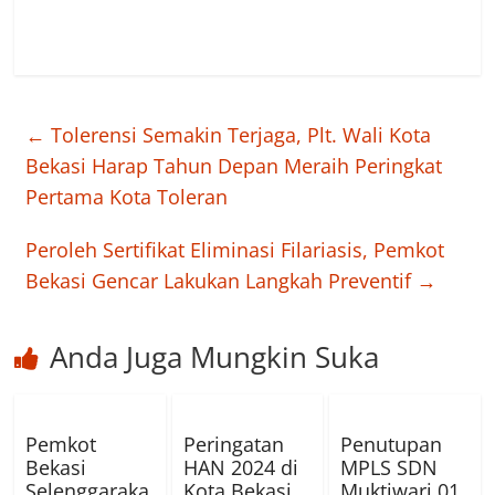
←
Tolerensi Semakin Terjaga, Plt. Wali Kota
Bekasi Harap Tahun Depan Meraih Peringkat
Pertama Kota Toleran
Peroleh Sertifikat Eliminasi Filariasis, Pemkot
Bekasi Gencar Lakukan Langkah Preventif
→
Anda Juga Mungkin Suka
Pemkot
Peringatan
Penutupan
Bekasi
HAN 2024 di
MPLS SDN
Selenggaraka
Kota Bekasi,
Muktiwari 01