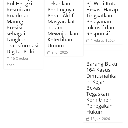
Pol Hengki
Tekankan
Pj. Wali Kota
Resmikan
Pentingnya
Bekasi Harap
Roadmap
Peran Aktif
Tingkatkan
Maung
Masyarakat
Pelayanan
Presisi
dalam
Inklusif dan
sebagai
Mewujudkan
Responsif
Langkah
Ketertiban
4 Februari 2024
Transformasi
Umum
Digital Polri
3 Juli 2025
16 Oktober
Barang Bukti
2025
164 Kasus
Dimusnahka
n, Kejari
Bekasi
Tegaskan
Komitmen
Penegakan
Hukum
18 Juni 2026