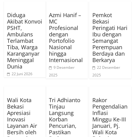
Diduga
Azmi Hanif –
Pemkot
Akibat Konvoi
MC
Bekasi
PSHT,
Profesional
Peringati Hari
Ambulans
dengan
Ibu dengan
Terlambat
Portofolio
Semangat
Tiba, Warga
Nasional
Perempuan
Karanganyar
hingga
Berdaya dan
Meninggal
Internasional
Berkarya
Dunia
9 Desember
22 Desember
22 Juni 2026
2025
2025
Wali Kota
Tri Adhianto
Rakor
Bekasi
Tinjau
Pengendalian
Apresiasi
Langsung
Inflasi
Inovasi
Korban
Minggu Ke-III
Layanan Air
Pencurian,
Januari, Pj.
Bersih oleh
Pastikan
Wali Kota