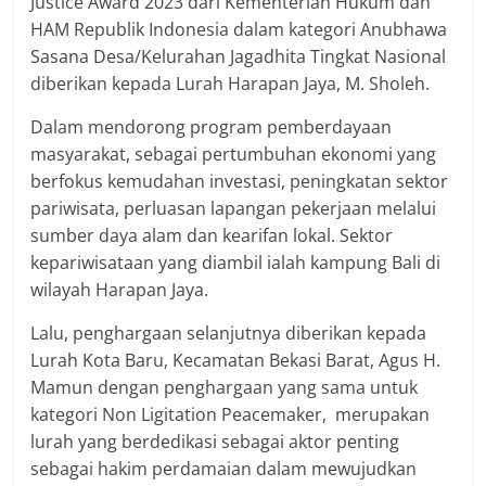
Justice Award 2023 dari Kementerian Hukum dan
HAM Republik Indonesia dalam kategori Anubhawa
Sasana Desa/Kelurahan Jagadhita Tingkat Nasional
diberikan kepada Lurah Harapan Jaya, M. Sholeh.
Dalam mendorong program pemberdayaan
masyarakat, sebagai pertumbuhan ekonomi yang
berfokus kemudahan investasi, peningkatan sektor
pariwisata, perluasan lapangan pekerjaan melalui
sumber daya alam dan kearifan lokal. Sektor
kepariwisataan yang diambil ialah kampung Bali di
wilayah Harapan Jaya.
Lalu, penghargaan selanjutnya diberikan kepada
Lurah Kota Baru, Kecamatan Bekasi Barat, Agus H.
Mamun dengan penghargaan yang sama untuk
kategori Non Ligitation Peacemaker, merupakan
lurah yang berdedikasi sebagai aktor penting
sebagai hakim perdamaian dalam mewujudkan