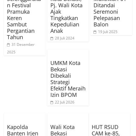
n Festival
Pj. Wali Kota
Ditandai
Pramuka
Ajak
Seremoni
Keren
Tingkatkan
Pelepasan
Sambut
Kepedulian
Balon
Pergantian
Anak
19 Juli 2025
Tahun
28 Juli 2024
31 Desember
2025
UMKM Kota
Bekasi
Dibekali
Strategi
Efektif Meraih
Izin BPOM
22 Juli 2026
Kapolda
Wali Kota
HUT RSUD
Banten Irjen
Bekasi
CAM ke-85,