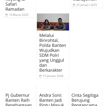
Safari
22 Januari 2025
Ramadan
10 Maret 2025
Melalui
Binrohtal,
Polda Banten
Wujudkan
SDM Polri
yang Unggul
dan
Berkarakter
15 Januari 2026
Pj Gubernur
Andra Soni:
Cinta Segitiga
Banten Raih
Banten Jadi
Berujung
Penghargaan
Pintu Masuk
Pengancama