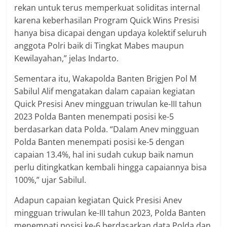
rekan untuk terus memperkuat soliditas internal
karena keberhasilan Program Quick Wins Presisi
hanya bisa dicapai dengan updaya kolektif seluruh
anggota Polri baik di Tingkat Mabes maupun
Kewilayahan,” jelas Indarto.
Sementara itu, Wakapolda Banten Brigjen Pol M
Sabilul Alif mengatakan dalam capaian kegiatan
Quick Presisi Anev mingguan triwulan ke-III tahun
2023 Polda Banten menempati posisi ke-5
berdasarkan data Polda. “Dalam Anev mingguan
Polda Banten menempati posisi ke-5 dengan
capaian 13.4%, hal ini sudah cukup baik namun
perlu ditingkatkan kembali hingga capaiannya bisa
100%,” ujar Sabilul.
Adapun capaian kegiatan Quick Presisi Anev
mingguan triwulan ke-III tahun 2023, Polda Banten
menempati posisi ke-6 berdasarkan data Polda dan