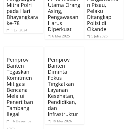
Mitra Polri
Utama Orang
n Pisau,
pada Hari
Asing,
Pelaku
Bhayangkara
Pengawasan
Ditangkap
ke-78
Harus
Polisi di
Diperkuat
Cikande
1 Juli 2024
6 Mei 2025
5 Juli 2026
Pemprov
Pemprov
Banten
Banten
Tegaskan
Diminta
Komitmen
Fokus
Mitigasi
Tingkatkan
Bencana
Layanan
Melalui
Kesehatan,
Penertiban
Pendidikan,
Tambang
dan
Ilegal
Infrastruktur
16 Desember
19 Mei 2026
2025