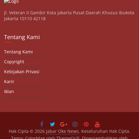
Jl. Veteran II Gambir Kota Jakarta Pusat Daerah Khusus Ibukota
Jakarta 10110 42118
Tentang Kami
Tentang Kami
Copyright
Kebijakan Privasi
Karir
Iklan
Hak Cipta © 2026
Jabar Oke News
. Keseluruhan Hak Cipta.
Tema:
ColorMag
oleh ThemeGrill. Dipersembahkan oleh