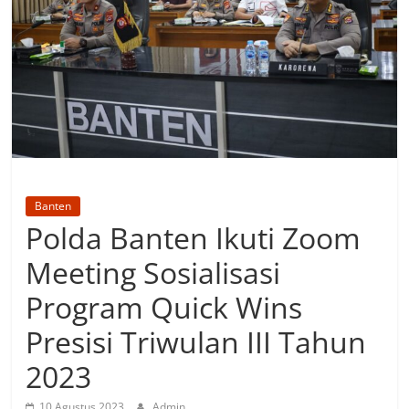
Banten
Polda Banten Ikuti Zoom
Meeting Sosialisasi
Program Quick Wins
Presisi Triwulan III Tahun
2023
10 Agustus 2023
Admin