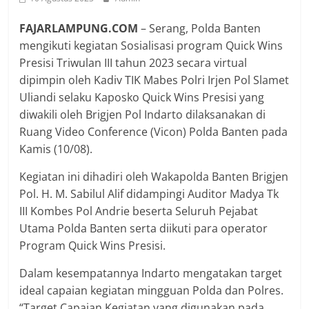
FAJARLAMPUNG.COM
– Serang, Polda Banten
mengikuti kegiatan Sosialisasi program Quick Wins
Presisi Triwulan III tahun 2023 secara virtual
dipimpin oleh Kadiv TIK Mabes Polri Irjen Pol Slamet
Uliandi selaku Kaposko Quick Wins Presisi yang
diwakili oleh Brigjen Pol Indarto dilaksanakan di
Ruang Video Conference (Vicon) Polda Banten pada
Kamis (10/08).
Kegiatan ini dihadiri oleh Wakapolda Banten Brigjen
Pol. H. M. Sabilul Alif didampingi Auditor Madya Tk
III Kombes Pol Andrie beserta Seluruh Pejabat
Utama Polda Banten serta diikuti para operator
Program Quick Wins Presisi.
Dalam kesempatannya Indarto mengatakan target
ideal capaian kegiatan mingguan Polda dan Polres.
“Target Capaian Kegiatan yang digunakan pada