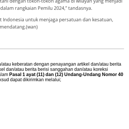
ani dengan tokoh-tokoh agama di wilayah yang menjadi
n dalam rangkaian Pemilu 2024,” tandasnya.
t Indonesia untuk menjaga persatuan dan kesatuan,
4 mendatang.(wan)