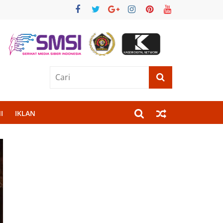
I
IKLAN