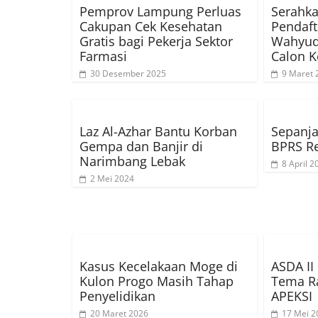
Pemprov Lampung Perluas
Serahka
Cakupan Cek Kesehatan
Pendaft
Gratis bagi Pekerja Sektor
Wahyud
Farmasi
Calon K
30 Desember 2025
9 Maret 
Laz Al-Azhar Bantu Korban
Sepanja
Gempa dan Banjir di
BPRS Re
Narimbang Lebak
8 April 2
2 Mei 2024
Kasus Kecelakaan Moge di
ASDA II
Kulon Progo Masih Tahap
Tema Ra
Penyelidikan
APEKSI
20 Maret 2026
17 Mei 2