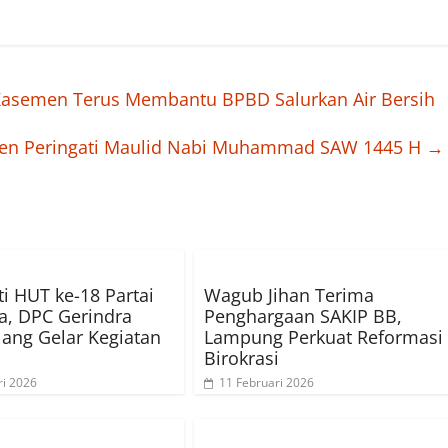
Kasemen Terus Membantu BPBD Salurkan Air Bersih
ten Peringati Maulid Nabi Muhammad SAW 1445 H
→
ti HUT ke-18 Partai
Wagub Jihan Terima
a, DPC Gerindra
Penghargaan SAKIP BB,
ang Gelar Kegiatan
Lampung Perkuat Reformasi
Birokrasi
ri 2026
11 Februari 2026