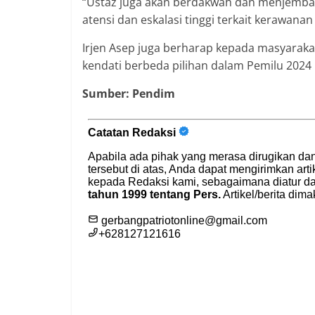
“Ustaz juga akan berdakwah dan menjembat
atensi dan eskalasi tinggi terkait kerawana
Irjen Asep juga berharap kepada masyaraka
kendati berbeda pilihan dalam Pemilu 202
Sumber: Pendim