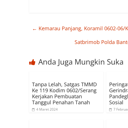
←
Kemarau Panjang, Koramil 0602-06/
Satbrimob Polda Ban
Anda Juga Mungkin Suka
Tanpa Lelah, Satgas TMMD
Peringa
Ke 119 Kodim 0602/Serang
Gerindr
Kerjakan Pembuatan
Pandegl
Tanggul Penahan Tanah
Sosial
4 Maret 2024
7 Februa