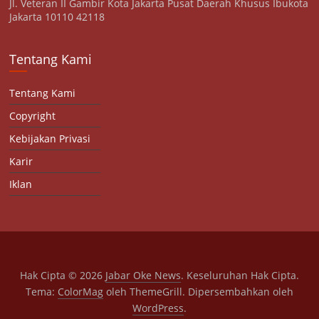
Jl. Veteran II Gambir Kota Jakarta Pusat Daerah Khusus Ibukota
Jakarta 10110 42118
Tentang Kami
Tentang Kami
Copyright
Kebijakan Privasi
Karir
Iklan
Hak Cipta © 2026
Jabar Oke News
. Keseluruhan Hak Cipta.
Tema:
ColorMag
oleh ThemeGrill. Dipersembahkan oleh
WordPress
.