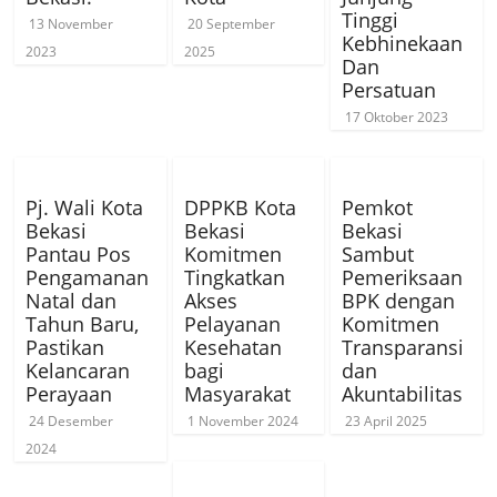
Tinggi
13 November
20 September
Kebhinekaan
2023
2025
Dan
Persatuan
17 Oktober 2023
Pj. Wali Kota
DPPKB Kota
Pemkot
Bekasi
Bekasi
Bekasi
Pantau Pos
Komitmen
Sambut
Pengamanan
Tingkatkan
Pemeriksaan
Natal dan
Akses
BPK dengan
Tahun Baru,
Pelayanan
Komitmen
Pastikan
Kesehatan
Transparansi
Kelancaran
bagi
dan
Perayaan
Masyarakat
Akuntabilitas
24 Desember
1 November 2024
23 April 2025
2024