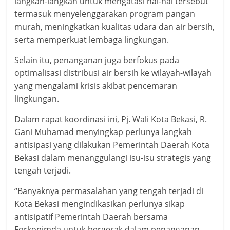
langkah-langkah untuk mengatasi hal-hal tersebut
termasuk menyelenggarakan program pangan
murah, meningkatkan kualitas udara dan air bersih,
serta memperkuat lembaga lingkungan.
Selain itu, penanganan juga berfokus pada
optimalisasi distribusi air bersih ke wilayah-wilayah
yang mengalami krisis akibat pencemaran
lingkungan.
Dalam rapat koordinasi ini, Pj. Wali Kota Bekasi, R.
Gani Muhamad menyingkap perlunya langkah
antisipasi yang dilakukan Pemerintah Daerah Kota
Bekasi dalam menanggulangi isu-isu strategis yang
tengah terjadi.
“Banyaknya permasalahan yang tengah terjadi di
Kota Bekasi mengindikasikan perlunya sikap
antisipatif Pemerintah Daerah bersama
Forkopimda untuk bergerak dalam penanganan