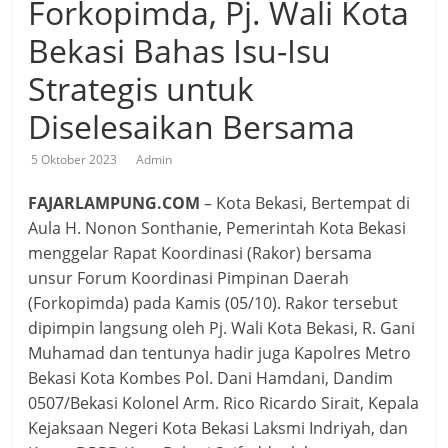
Forkopimda, Pj. Wali Kota
Bekasi Bahas Isu-Isu
Strategis untuk
Diselesaikan Bersama
5 Oktober 2023
Admin
FAJARLAMPUNG.COM
– Kota Bekasi, Bertempat di
Aula H. Nonon Sonthanie, Pemerintah Kota Bekasi
menggelar Rapat Koordinasi (Rakor) bersama
unsur Forum Koordinasi Pimpinan Daerah
(Forkopimda) pada Kamis (05/10). Rakor tersebut
dipimpin langsung oleh Pj. Wali Kota Bekasi, R. Gani
Muhamad dan tentunya hadir juga Kapolres Metro
Bekasi Kota Kombes Pol. Dani Hamdani, Dandim
0507/Bekasi Kolonel Arm. Rico Ricardo Sirait, Kepala
Kejaksaan Negeri Kota Bekasi Laksmi Indriyah, dan