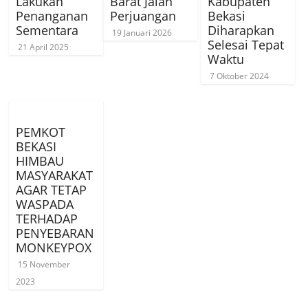
Lakukan
Barat Jalan
Kabupaten
Penanganan
Perjuangan
Bekasi
Sementara
Diharapkan
19 Januari 2026
Selesai Tepat
21 April 2025
Waktu
7 Oktober 2024
PEMKOT
BEKASI
HIMBAU
MASYARAKAT
AGAR TETAP
WASPADA
TERHADAP
PENYEBARAN
MONKEYPOX
15 November
2023