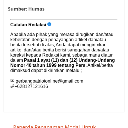
Sumber: Humas
←
Raperda Penanaman Modal Untuk