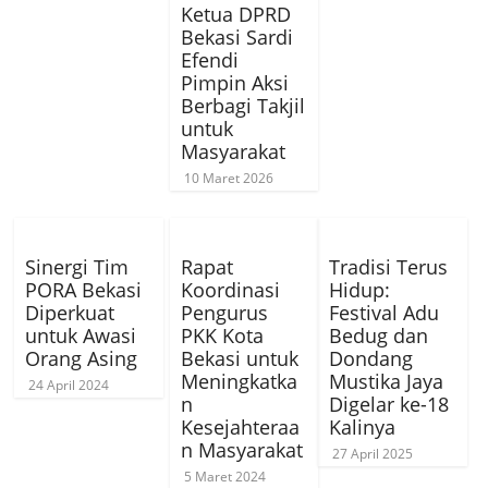
Ketua DPRD
Bekasi Sardi
Efendi
Pimpin Aksi
Berbagi Takjil
untuk
Masyarakat
10 Maret 2026
Sinergi Tim
Rapat
Tradisi Terus
PORA Bekasi
Koordinasi
Hidup:
Diperkuat
Pengurus
Festival Adu
untuk Awasi
PKK Kota
Bedug dan
Orang Asing
Bekasi untuk
Dondang
Meningkatka
Mustika Jaya
24 April 2024
n
Digelar ke-18
Kesejahteraa
Kalinya
n Masyarakat
27 April 2025
5 Maret 2024