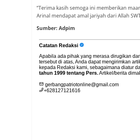
“Terima kasih semoga ini memberikan maanf
Arinal mendapat amal jariyah dari Allah SWT
Sumber: Adpim