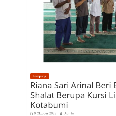
Lampung
Riana Sari Arinal Ber
Shalat Berupa Kursi L
Kotabumi
9 Oktober 2023
Admin