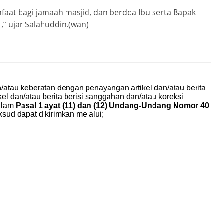
aat bagi jamaah masjid, dan berdoa Ibu serta Bapak
,” ujar Salahuddin.(wan)