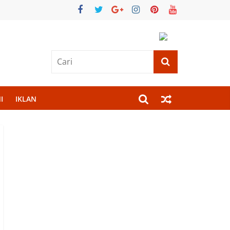
I
IKLAN