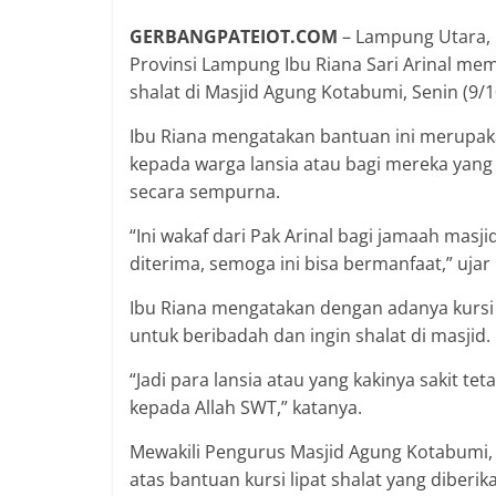
GERBANGPATEIOT.COM
– Lampung Utara, 
Provinsi Lampung Ibu Riana Sari Arinal mem
shalat di Masjid Agung Kotabumi, Senin (9/1
Ibu Riana mengatakan bantuan ini merupak
kepada warga lansia atau bagi mereka yang
secara sempurna.
“Ini wakaf dari Pak Arinal bagi jamaah mas
diterima, semoga ini bisa bermanfaat,” ujar 
Ibu Riana mengatakan dengan adanya kursi lip
untuk beribadah dan ingin shalat di masjid.
“Jadi para lansia atau yang kakinya sakit te
kepada Allah SWT,” katanya.
Mewakili Pengurus Masjid Agung Kotabumi,
atas bantuan kursi lipat shalat yang diberik