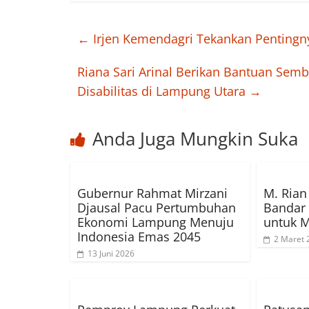
←
Irjen Kemendagri Tekankan Pentingn
Riana Sari Arinal Berikan Bantuan Sem
Disabilitas di Lampung Utara
→
Anda Juga Mungkin Suka
Gubernur Rahmat Mirzani
M. Rian
Djausal Pacu Pertumbuhan
Bandar
Ekonomi Lampung Menuju
untuk 
Indonesia Emas 2045
2 Maret 
13 Juni 2026