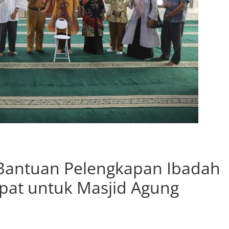
i Bantuan Pelengkapan Ibadah
ipat untuk Masjid Agung