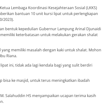
Ketua Lembaga Koordinasi Kesejahteraan Sosial (LKKS)
berikan bantuan 10 unit kursi lipat untuk perlengkapan
0/2023).
an bentuk kepedulian Gubernur Lampung Arinal Djunaidi
 memiliki keterbatasan untuk melakukan gerakan shalat
jid yang memiliki masalah dengan kaki untuk shalat. Mohon
Ibu Riana.
at ini, tidak ada lagi kendala bagi yang sulit berdiri
tap bisa ke masjid, untuk terus meningkatkan ibadah
 M. Salahuddin HS menyampaikan ucapan terima kasih
an.