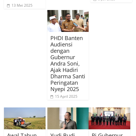
13 Mei 2025
PHDI Banten
Audiensi
dengan
Gubernur
Andra Soni,
Ajak Hadiri
Dharma Santi
Peringatan
Nyepi 2025
15 April 2025
Awal Tahun
Yudi Budi
Pj Gubernur