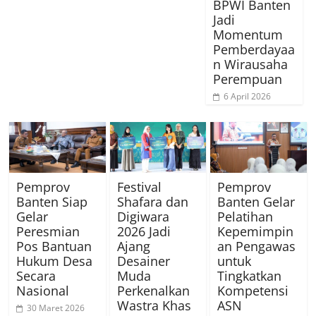
BPWI Banten
Jadi
Momentum
Pemberdayaa
n Wirausaha
Perempuan
6 April 2026
Pemprov
Festival
Pemprov
Banten Siap
Shafara dan
Banten Gelar
Gelar
Digiwara
Pelatihan
Peresmian
2026 Jadi
Kepemimpin
Pos Bantuan
Ajang
an Pengawas
Hukum Desa
Desainer
untuk
Secara
Muda
Tingkatkan
Nasional
Perkenalkan
Kompetensi
Wastra Khas
ASN
30 Maret 2026