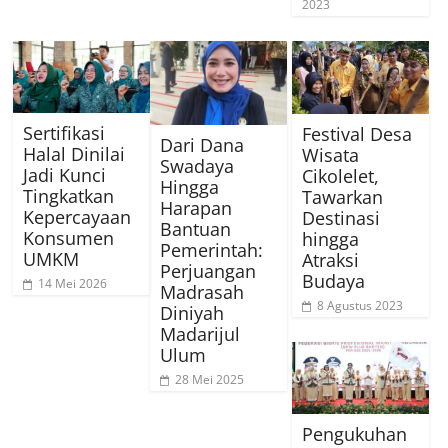
2023
Sertifikasi
Festival Desa
Dari Dana
Halal Dinilai
Wisata
Swadaya
Jadi Kunci
Cikolelet,
Hingga
Tingkatkan
Tawarkan
Harapan
Kepercayaan
Destinasi
Bantuan
Konsumen
hingga
Pemerintah:
UMKM
Atraksi
Perjuangan
Budaya
14 Mei 2026
Madrasah
8 Agustus 2023
Diniyah
Madarijul
Ulum
28 Mei 2025
Pengukuhan