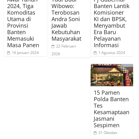
2024, Tiga
Wibowo:
Banten Lantik
Komoditas
Terobosan
Komisioner
Utama di
Andra Soni
KI dan BPSK,
Provinsi
Jawab
Menyambut
Banten
Kebutuhan
Era Baru
Memasuki
Masyarakat
Pelayanan
Masa Panen
Informasi
22 Februari
16 Januari 2024
1 Agustus 2024
2026
15 Pamen
Polda Banten
Tes
Kesamaptaan
Jasmani
Sespimen
31 Oktober