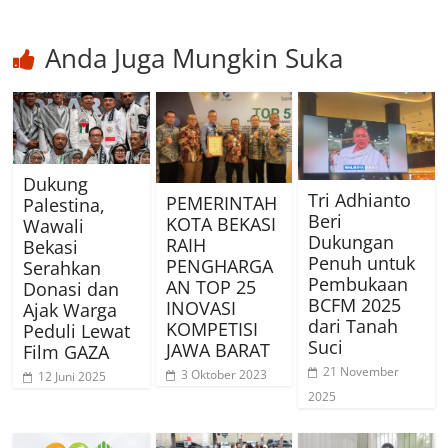
Anda Juga Mungkin Suka
Dukung
Tri Adhianto
PEMERINTAH
Palestina,
Beri
KOTA BEKASI
Wawali
Dukungan
RAIH
Bekasi
Penuh untuk
PENGHARGA
Serahkan
Pembukaan
AN TOP 25
Donasi dan
BCFM 2025
INOVASI
Ajak Warga
dari Tanah
KOMPETISI
Peduli Lewat
Suci
JAWA BARAT
Film GAZA
21 November
3 Oktober 2023
12 Juni 2025
2025