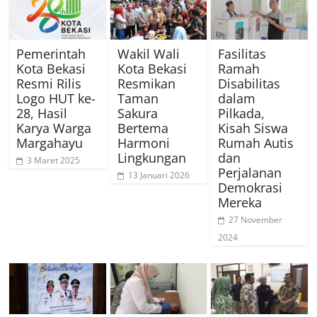
Pemerintah
Wakil Wali
Fasilitas
Kota Bekasi
Kota Bekasi
Ramah
Resmi Rilis
Resmikan
Disabilitas
Logo HUT ke-
Taman
dalam
28, Hasil
Sakura
Pilkada,
Karya Warga
Bertema
Kisah Siswa
Margahayu
Harmoni
Rumah Autis
Lingkungan
dan
3 Maret 2025
Perjalanan
13 Januari 2026
Demokrasi
Mereka
27 November
2024