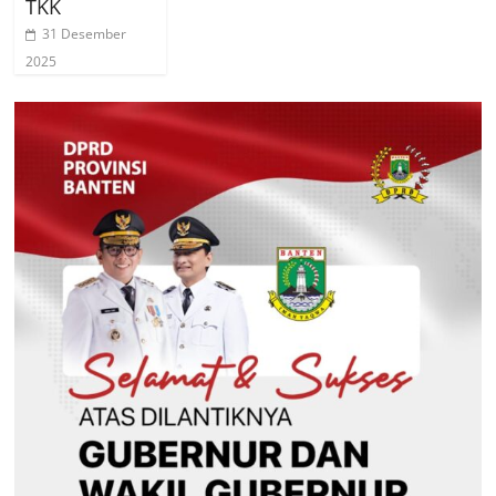
TKK
31 Desember
2025