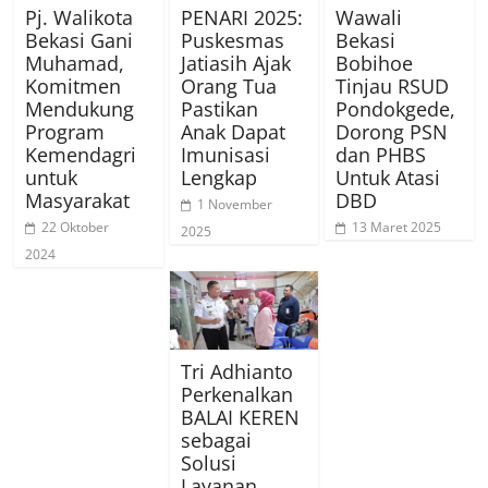
Pj. Walikota
PENARI 2025:
Wawali
Bekasi Gani
Puskesmas
Bekasi
Muhamad,
Jatiasih Ajak
Bobihoe
Komitmen
Orang Tua
Tinjau RSUD
Mendukung
Pastikan
Pondokgede,
Program
Anak Dapat
Dorong PSN
Kemendagri
Imunisasi
dan PHBS
untuk
Lengkap
Untuk Atasi
Masyarakat
DBD
1 November
22 Oktober
13 Maret 2025
2025
2024
Tri Adhianto
Perkenalkan
BALAI KEREN
sebagai
Solusi
Layanan