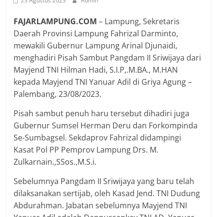
23 Agustus 2023
Admin
FAJARLAMPUNG.COM
– Lampung, Sekretaris
Daerah Provinsi Lampung Fahrizal Darminto,
mewakili Gubernur Lampung Arinal Djunaidi,
menghadiri Pisah Sambut Pangdam II Sriwijaya dari
Mayjend TNI Hilman Hadi, S.I.P,.M.BA., M.HAN
kepada Mayjend TNI Yanuar Adil di Griya Agung –
Palembang, 23/08/2023.
Pisah sambut penuh haru tersebut dihadiri juga
Gubernur Sumsel Herman Deru dan Forkompinda
Se-Sumbagsel. Sekdaprov Fahrizal didampingi
Kasat Pol PP Pemprov Lampung Drs. M.
Zulkarnain.,SSos.,M.S.i.
Sebelumnya Pangdam II Sriwijaya yang baru telah
dilaksanakan sertijab, oleh Kasad Jend. TNI Dudung
Abdurahman. Jabatan sebelumnya Mayjend TNI