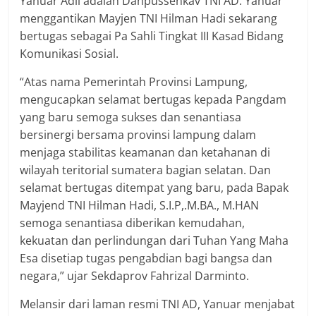
Yanuar Adil adalah Danpussenkav TNI AD. Yanuar
menggantikan Mayjen TNI Hilman Hadi sekarang
bertugas sebagai Pa Sahli Tingkat III Kasad Bidang
Komunikasi Sosial.
“Atas nama Pemerintah Provinsi Lampung,
mengucapkan selamat bertugas kepada Pangdam
yang baru semoga sukses dan senantiasa
bersinergi bersama provinsi lampung dalam
menjaga stabilitas keamanan dan ketahanan di
wilayah teritorial sumatera bagian selatan. Dan
selamat bertugas ditempat yang baru, pada Bapak
Mayjend TNI Hilman Hadi, S.I.P,.M.BA., M.HAN
semoga senantiasa diberikan kemudahan,
kekuatan dan perlindungan dari Tuhan Yang Maha
Esa disetiap tugas pengabdian bagi bangsa dan
negara,” ujar Sekdaprov Fahrizal Darminto.
Melansir dari laman resmi TNI AD, Yanuar menjabat