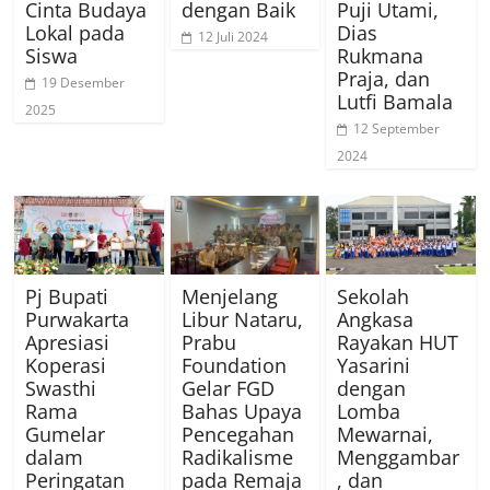
Cinta Budaya
dengan Baik
Puji Utami,
Lokal pada
Dias
12 Juli 2024
Siswa
Rukmana
Praja, dan
19 Desember
Lutfi Bamala
2025
12 September
2024
Pj Bupati
Menjelang
Sekolah
Purwakarta
Libur Nataru,
Angkasa
Apresiasi
Prabu
Rayakan HUT
Koperasi
Foundation
Yasarini
Swasthi
Gelar FGD
dengan
Rama
Bahas Upaya
Lomba
Gumelar
Pencegahan
Mewarnai,
dalam
Radikalisme
Menggambar
Peringatan
pada Remaja
, dan