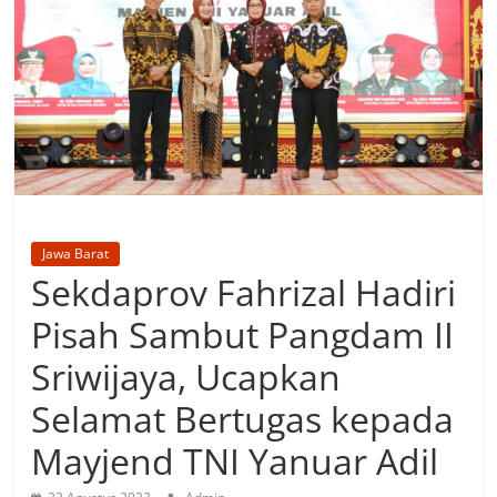
Jawa Barat
Sekdaprov Fahrizal Hadiri
Pisah Sambut Pangdam II
Sriwijaya, Ucapkan
Selamat Bertugas kepada
Mayjend TNI Yanuar Adil