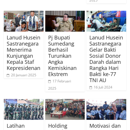
2025
Lanud Husein
Pj Bupati
Lanud Husein
Sastranegara
Sumedang
Sastranegara
Menerima
Berhasil
Gelar Bakti
Kunjungan
Turunkan
Sosial Donor
Kepala Staf
Angka
Darah dalam
Kepresidenan
Kemiskinan
Rangka Hari
Ekstrem
Bakti ke-77
20 Januari 2025
TNI AU
17 Februari
16 Juli 2024
2025
Latihan
Holding
Motivasi dan