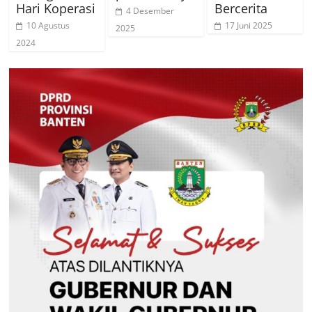
Hari Koperasi
Bercerita
4 Desember
10 Agustus
17 Juni 2025
2025
2024