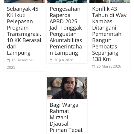
Sebanyak 45
Pengesahan
Konflik 43
KK Ikuti
Raperda
Tahun di Way
Pelepasan
APBD 2025
Kambas
Program
Jadi Tonggak
Ditangani,
Transmigrasi,
Penguatan
Pemerintah
10 KK Berasal
Akuntabilitas
Bangun
dari
Pemerintaha
Pembatas
Lampung
n Lampung
Sepanjang
138 Km
16 Desember
30 Juli 2026
26 Maret 2026
2025
Bagi Warga
Rahmat
Mirzani
Djausal
Pilihan Tepat