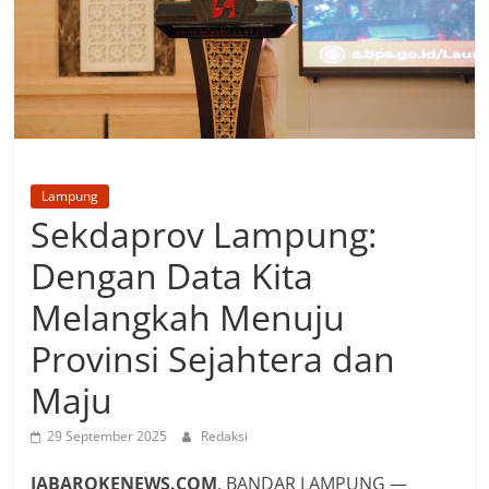
Lampung
Sekdaprov Lampung:
Dengan Data Kita
Melangkah Menuju
Provinsi Sejahtera dan
Maju
29 September 2025
Redaksi
JABAROKENEWS.COM
, BANDAR LAMPUNG —