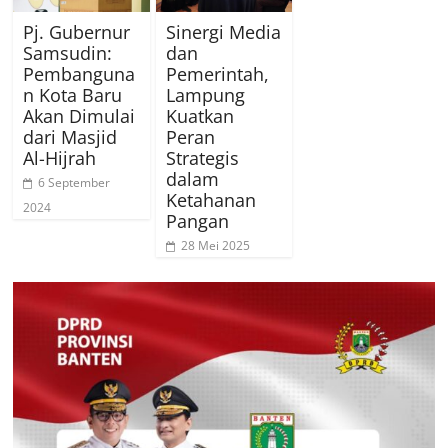
Pj. Gubernur
Sinergi Media
Samsudin:
dan
Pembanguna
Pemerintah,
n Kota Baru
Lampung
Akan Dimulai
Kuatkan
dari Masjid
Peran
Al-Hijrah
Strategis
dalam
6 September
Ketahanan
2024
Pangan
28 Mei 2025