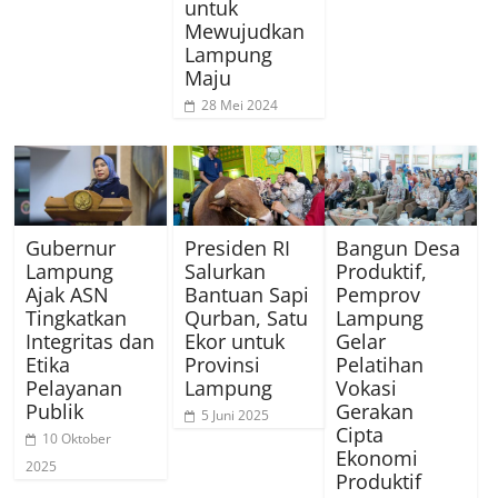
untuk
Mewujudkan
Lampung
Maju
28 Mei 2024
Gubernur
Presiden RI
Bangun Desa
Lampung
Salurkan
Produktif,
Ajak ASN
Bantuan Sapi
Pemprov
Tingkatkan
Qurban, Satu
Lampung
Integritas dan
Ekor untuk
Gelar
Etika
Provinsi
Pelatihan
Pelayanan
Lampung
Vokasi
Publik
Gerakan
5 Juni 2025
Cipta
10 Oktober
Ekonomi
2025
Produktif