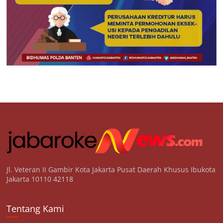
Jl. Veteran II Gambir Kota Jakarta Pusat Daerah Khusus Ibukota
Jakarta 10110 42118
Tentang Kami