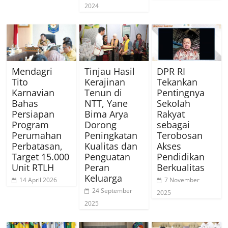
2024
Mendagri
Tinjau Hasil
DPR RI
Tito
Kerajinan
Tekankan
Karnavian
Tenun di
Pentingnya
Bahas
NTT, Yane
Sekolah
Persiapan
Bima Arya
Rakyat
Program
Dorong
sebagai
Perumahan
Peningkatan
Terobosan
Perbatasan,
Kualitas dan
Akses
Target 15.000
Penguatan
Pendidikan
Unit RTLH
Peran
Berkualitas
Keluarga
14 April 2026
7 November
24 September
2025
2025