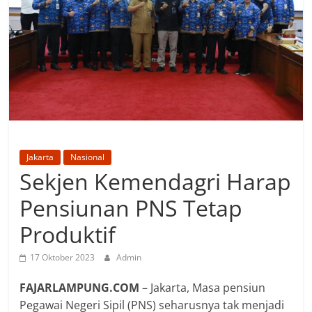
Jakarta
Nasional
Sekjen Kemendagri Harap
Pensiunan PNS Tetap
Produktif
17 Oktober 2023
Admin
FAJARLAMPUNG.COM
– Jakarta, Masa pensiun
Pegawai Negeri Sipil (PNS) seharusnya tak menjadi