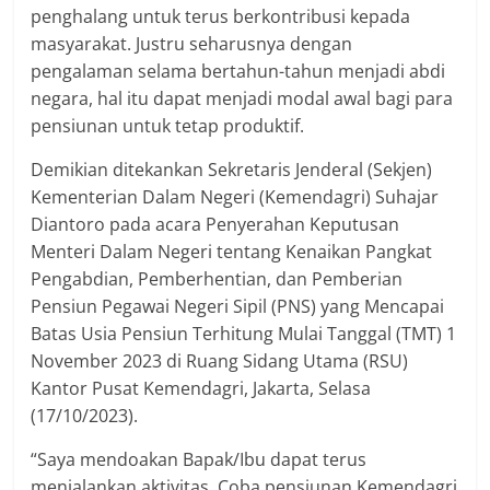
penghalang untuk terus berkontribusi kepada
masyarakat. Justru seharusnya dengan
pengalaman selama bertahun-tahun menjadi abdi
negara, hal itu dapat menjadi modal awal bagi para
pensiunan untuk tetap produktif.
Demikian ditekankan Sekretaris Jenderal (Sekjen)
Kementerian Dalam Negeri (Kemendagri) Suhajar
Diantoro pada acara Penyerahan Keputusan
Menteri Dalam Negeri tentang Kenaikan Pangkat
Pengabdian, Pemberhentian, dan Pemberian
Pensiun Pegawai Negeri Sipil (PNS) yang Mencapai
Batas Usia Pensiun Terhitung Mulai Tanggal (TMT) 1
November 2023 di Ruang Sidang Utama (RSU)
Kantor Pusat Kemendagri, Jakarta, Selasa
(17/10/2023).
“Saya mendoakan Bapak/Ibu dapat terus
menjalankan aktivitas. Coba pensiunan Kemendagri