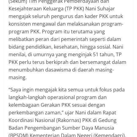
(Sekum) Tim Penggerak Pemberdayaan dan
Kesejahteraan Keluarga (TP PKK) Nani Suhajar
mengajak seluruh pengurus dan kader PKK untuk
konsisten mengawal dan melaksanakan program-
program PKK. Program itu terutama yang
melibatkan peran dari pemerintah seperti dalam
bidang pendidikan, kesehatan, hingga sosial. Nani
menilai, di umurnya yang menginjak 51 tahun, TP
PKK perlu terus berkiprah dan bersemangat dalam
menumbuhkan dasawisma di daerah masing-
masing.
“Saya ingin mengajak kita semua untuk fokus pada
langkah-langkah operasional program dan
kelembagaan Gerakan PKK sesuai dengan
perkembangan zaman,” ujar Nani dalam Rapat
Koordinasi Nasional (Rakornas) PKK di Gedung
Badan Pengembangan Sumber Daya Manusia
(BPSDM) Kementerian Dalam Negeri (Kemendagri),