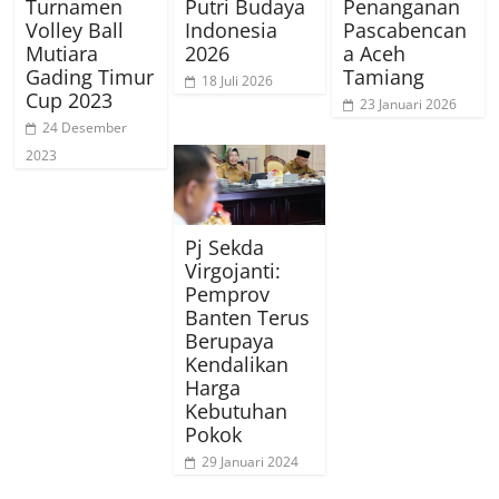
Turnamen
Putri Budaya
Penanganan
Volley Ball
Indonesia
Pascabencan
Mutiara
2026
a Aceh
Gading Timur
Tamiang
18 Juli 2026
Cup 2023
23 Januari 2026
24 Desember
2023
Pj Sekda
Virgojanti:
Pemprov
Banten Terus
Berupaya
Kendalikan
Harga
Kebutuhan
Pokok
29 Januari 2024