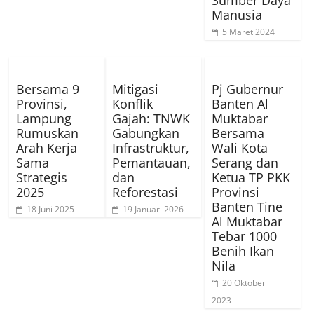
Manusia
5 Maret 2024
Bersama 9
Mitigasi
Pj Gubernur
Provinsi,
Konflik
Banten Al
Lampung
Gajah: TNWK
Muktabar
Rumuskan
Gabungkan
Bersama
Arah Kerja
Infrastruktur,
Wali Kota
Sama
Pemantauan,
Serang dan
Strategis
dan
Ketua TP PKK
2025
Reforestasi
Provinsi
Banten Tine
18 Juni 2025
19 Januari 2026
Al Muktabar
Tebar 1000
Benih Ikan
Nila
20 Oktober
2023