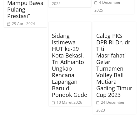
Mampu Bawa
4 Desember
2025
Pulang
2025
Prestasi”
29 April 2024
Sidang
Caleg PKS
Istimewa
DPR RI Dr. dr.
HUT ke-29
Titi
Kota Bekasi,
Masrifahati
Tri Adhianto
Gelar
Ungkap
Turnamen
Rencana
Volley Ball
Lapangan
Mutiara
Baru di
Gading Timur
Pondok Gede
Cup 2023
10 Maret 2026
24 Desember
2023