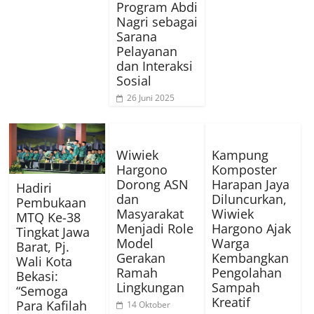
Program Abdi
Nagri sebagai
Sarana
Pelayanan
dan Interaksi
Sosial
26 Juni 2025
Wiwiek
Kampung
Hargono
Komposter
Dorong ASN
Harapan Jaya
Hadiri
dan
Diluncurkan,
Pembukaan
Masyarakat
Wiwiek
MTQ Ke-38
Menjadi Role
Hargono Ajak
Tingkat Jawa
Model
Warga
Barat, Pj.
Gerakan
Kembangkan
Wali Kota
Ramah
Pengolahan
Bekasi:
Lingkungan
Sampah
“Semoga
Kreatif
Para Kafilah
14 Oktober