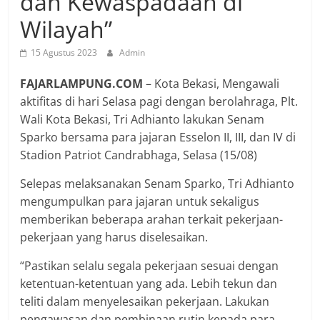
dan Kewaspadaan di
Wilayah”
15 Agustus 2023
Admin
FAJARLAMPUNG.COM
– Kota Bekasi, Mengawali
aktifitas di hari Selasa pagi dengan berolahraga, Plt.
Wali Kota Bekasi, Tri Adhianto lakukan Senam
Sparko bersama para jajaran Esselon II, III, dan IV di
Stadion Patriot Candrabhaga, Selasa (15/08)
Selepas melaksanakan Senam Sparko, Tri Adhianto
mengumpulkan para jajaran untuk sekaligus
memberikan beberapa arahan terkait pekerjaan-
pekerjaan yang harus diselesaikan.
“Pastikan selalu segala pekerjaan sesuai dengan
ketentuan-ketentuan yang ada. Lebih tekun dan
teliti dalam menyelesaikan pekerjaan. Lakukan
pengawasan dan pembinaan rutin kepada para