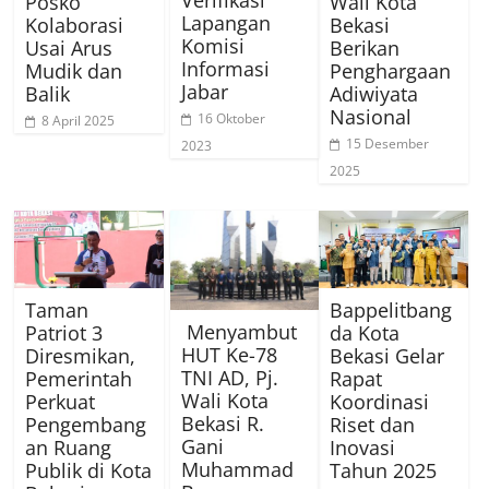
Posko
Wali Kota
Lapangan
Kolaborasi
Bekasi
Komisi
Usai Arus
Berikan
Informasi
Mudik dan
Penghargaan
Jabar
Balik
Adiwiyata
Nasional
16 Oktober
8 April 2025
15 Desember
2023
2025
Taman
Bappelitbang
Menyambut
Patriot 3
da Kota
HUT Ke-78
Diresmikan,
Bekasi Gelar
TNI AD, Pj.
Pemerintah
Rapat
Wali Kota
Perkuat
Koordinasi
Bekasi R.
Pengembang
Riset dan
Gani
an Ruang
Inovasi
Muhammad
Publik di Kota
Tahun 2025