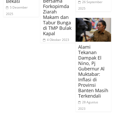
Bersama
Bekasi
26 September
Forkopimda
5 Desember
2025
Ziarah
2025
Makam dan
Tabur Bunga
di TMP Bulak
Kapal
4 Oktober 2023
Alami
Tekanan
Dampak El
Nino, Pj
Gubernur Al
Muktabar:
Inflasi di
Provinsi
Banten Masih
Terkendali
28 Agustus
2023