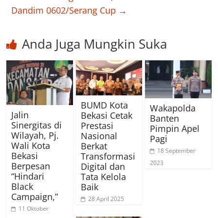
Dandim 0602/Serang Cup
→
Anda Juga Mungkin Suka
BUMD Kota
Wakapolda
Jalin
Bekasi Cetak
Banten
Sinergitas di
Prestasi
Pimpin Apel
Wilayah, Pj.
Nasional
Pagi
Wali Kota
Berkat
18 September
Bekasi
Transformasi
2023
Berpesan
Digital dan
“Hindari
Tata Kelola
Black
Baik
Campaign,”
28 April 2025
11 Oktober