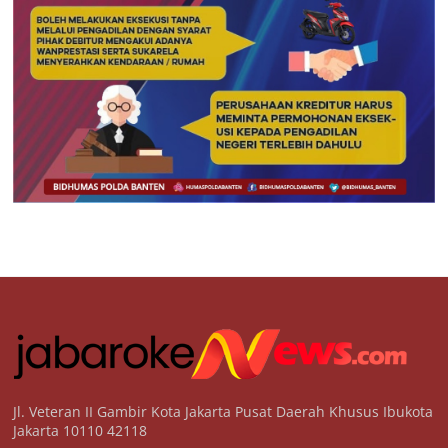
Jl. Veteran II Gambir Kota Jakarta Pusat Daerah Khusus Ibukota
Jakarta 10110 42118