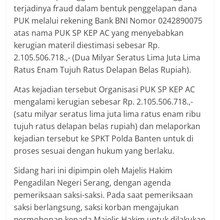
terjadinya fraud dalam bentuk penggelapan dana
PUK melalui rekening Bank BNI Nomor 0242890075
atas nama PUK SP KEP AC yang menyebabkan
kerugian materil diestimasi sebesar Rp.
2.105.506.718.,- (Dua Milyar Seratus Lima Juta Lima
Ratus Enam Tujuh Ratus Delapan Belas Rupiah).
Atas kejadian tersebut Organisasi PUK SP KEP AC
mengalami kerugian sebesar Rp. 2.105.506.718.,-
(satu milyar seratus lima juta lima ratus enam ribu
tujuh ratus delapan belas rupiah) dan melaporkan
kejadian tersebut ke SPKT Polda Banten untuk di
proses sesuai dengan hukum yang berlaku.
Sidang hari ini dipimpin oleh Majelis Hakim
Pengadilan Negeri Serang, dengan agenda
pemeriksaan saksi-saksi. Pada saat pemeriksaan
saksi berlangsung, saksi korban mengajukan
permohonan kepada Majelis Hakim untuk dilakukan