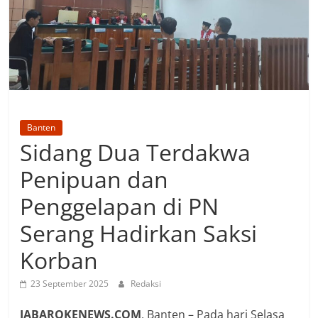
Banten
Sidang Dua Terdakwa
Penipuan dan
Penggelapan di PN
Serang Hadirkan Saksi
Korban
23 September 2025
Redaksi
JABAROKENEWS.COM
, Banten – Pada hari Selasa