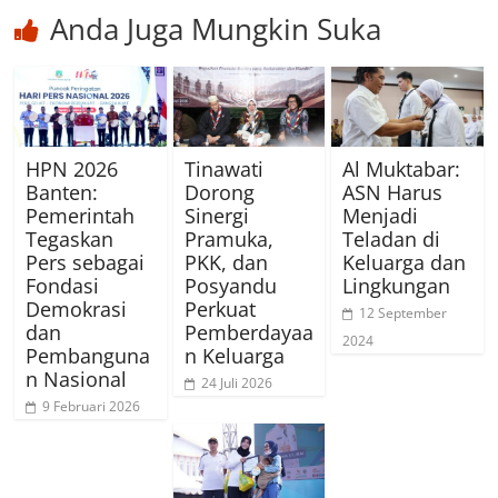
Anda Juga Mungkin Suka
HPN 2026
Tinawati
Al Muktabar:
Banten:
Dorong
ASN Harus
Pemerintah
Sinergi
Menjadi
Tegaskan
Pramuka,
Teladan di
Pers sebagai
PKK, dan
Keluarga dan
Fondasi
Posyandu
Lingkungan
Demokrasi
Perkuat
12 September
dan
Pemberdayaa
2024
Pembanguna
n Keluarga
n Nasional
24 Juli 2026
9 Februari 2026