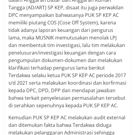
Tangga (AD/ART) SP KEP, disaat itu juga perwakilan
DPC menyampaikan bahwasanya PUK SP KEP AC
memiliki piutang COS (Cose Off System), karena
tidak adanya laporan keuangan dari pengurus
lama, maka MUSNIK memutusakan menolak LPJ
dan membentuk tim investigasi, lalu tim melakukan
penelusuran/investigasi keuangan dengan cara
pengumpulan dokumen-dokumen dan melakukan
klarifikasi terhadap pengurus lama berikut
Terdakwa selaku ketua PUK SP KЕР AC periode 2017
s/d 2021 serta melakukan koordinasi dan korfirmasi
kepada DPC, DPD, DPP dan mendapat jawaban
bahwa terkait penyelesaian permasalahan tersebut
di serahkan sepenuhnya kepada PUK SP КЕР AC.
Kemudian PUK SP KEP AC melakukan audit external
dan ditemukan fakta bahwa Terdakwa diduga
melakukan pelanggaran Administrasi sehingga