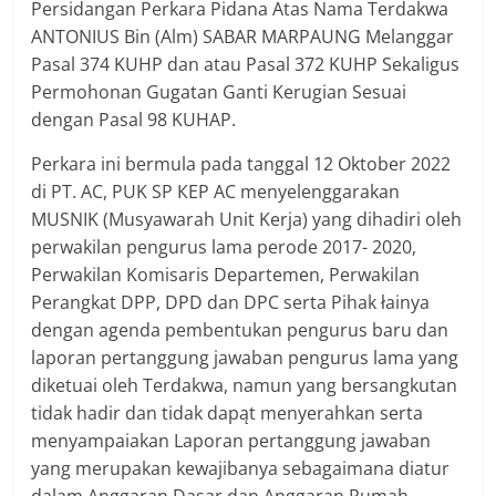
Persidangan Perkara Pidana Atas Nama Terdakwa
ANTONIUS Bin (Alm) SABAR MARPAUNG Melanggar
Pasal 374 KUHP dan atau Pasal 372 KUHP Sekaligus
Permohonan Gugatan Ganti Kerugian Sesuai
dengan Pasal 98 KUHAP.
Perkara ini bermula pada tanggal 12 Oktober 2022
di PT. AC, PUK SP КЕР AC menyelenggarakan
MUSNIK (Musyawarah Unit Kerja) yang dihadiri oleh
perwakilan pengurus lama perode 2017- 2020,
Perwakilan Komisaris Departemen, Perwakilan
Perangkat DPP, DPD dan DPC serta Pihak łainya
dengan agenda pembentukan pengurus baru dan
laporan pertanggung jawaban pengurus lama yang
diketuai oleh Terdakwa, namun yang bersangkutan
tidak hadir dan tidak dapąt menyerahkan serta
menyampaiakan Laporan pertanggung jawaban
yang merupakan kewajibanya sebagaimana diatur
dalam Anggaran Dasar dan Anggaran Rumah