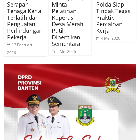
Serapan
Minta
Polda Siap
Tenaga Kerja
Pelatihan
Tindak Tegas
Terlatih dan
Koperasi
Praktik
Penguatan
Desa Merah
Percaloan
Perlindungan
Putih
Kerja
Pekerja
Dihentikan
4 Mei 2026
Sementara
13 Februari
5 Mei 2026
2026