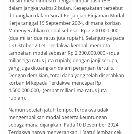
mesin-mesin industri dengan imbal hasil 15%
dalam jangka waktu 2 bulan. Kesepakatan tersebut
dituangkan dalam Surat Perjanjian Pinjaman Modal
Kerja tanggal 19 September 2024, di mana korban
M menyerahkan modal sebesar Rp 2.200.000.000,-
(dua miliar dua ratus juta rupiah). Selanjutnya pada
13 Oktober 2024, Terdakwa kembali meminta
tambahan modal sebesar Rp 2.300.000.000,- (dua
miliar tiga ratus juta rupiah) dengan janji serupa,
yang juga dituangkan dalam perjanjian tertulis.
Dengan demikian, total dana yang telah diserahkan
korban M kepada Terdakwa mencapai Rp
4.500.000.000,- (empat miliar lima ratus juta
rupiah).
Namun setelah jatuh tempo, Terdakwa tidak
mengembalikan modal beserta keuntungan
sebagaimana dijanjikan. Pada 10 Desember 2024,
Terdakwa hanya menyerahkan 1 (satu) lembar cek