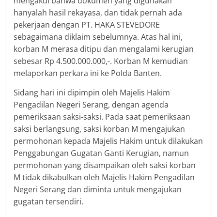
mengakui bahwa dokumen yang digunakan
hanyalah hasil rekayasa, dan tidak pernah ada
pekerjaan dengan PT. HAKA STEVEDORE
sebagaimana diklaim sebelumnya. Atas hal ini,
korban M merasa ditipu dan mengalami kerugian
sebesar Rp 4.500.000.000,-. Korban M kemudian
melaporkan perkara ini ke Polda Banten.
Sidang hari ini dipimpin oleh Majelis Hakim
Pengadilan Negeri Serang, dengan agenda
pemeriksaan saksi-saksi. Pada saat pemeriksaan
saksi berlangsung, saksi korban M mengajukan
permohonan kepada Majelis Hakim untuk dilakukan
Penggabungan Gugatan Ganti Kerugian, namun
permohonan yang disampaikan oleh saksi korban
M tidak dikabulkan oleh Majelis Hakim Pengadilan
Negeri Serang dan diminta untuk mengajukan
gugatan tersendiri.