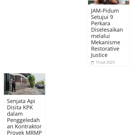
JAM-Pidum
Setujui 9
Perkara
Diselesaikan
melalui
Mekanisme
Restorative
Justice
15 Juli 2025
Senjata Api
Disita KPK
dalam
Penggeledah
an Kontraktor
Proyek MRMP