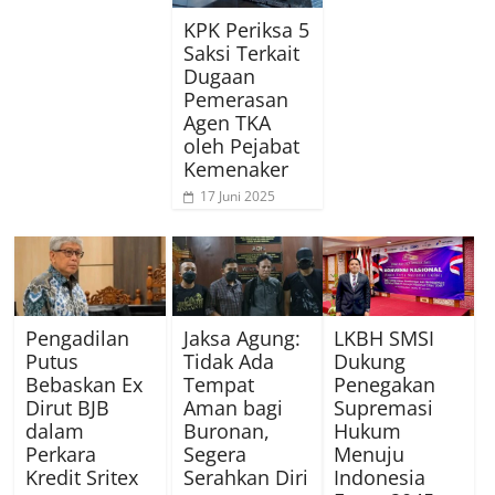
KPK Periksa 5
Saksi Terkait
Dugaan
Pemerasan
Agen TKA
oleh Pejabat
Kemenaker
17 Juni 2025
Pengadilan
Jaksa Agung:
LKBH SMSI
Putus
Tidak Ada
Dukung
Bebaskan Ex
Tempat
Penegakan
Dirut BJB
Aman bagi
Supremasi
dalam
Buronan,
Hukum
Perkara
Segera
Menuju
Kredit Sritex
Serahkan Diri
Indonesia