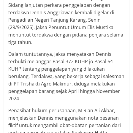
Sidang lanjutan perkara penggelapan dengan
terdakwa Dennis Anggriawan kembali digelar di
Pengadilan Negeri Tanjung Karang, Senin
(29/9/2025). Jaksa Penuntut Umum Elis Mustika
menuntut terdakwa dengan pidana penjara selama
tiga tahun.
Dalam tuntutannya, jaksa menyatakan Dennis
terbukti melanggar Pasal 372 KUHP jo Pasal 64
KUHP tentang penggelapan yang dilakukan
berulang. Terdakwa, yang bekerja sebagai salesman
di PT Trishakti Agro Makmur, diduga melakukan
penggelapan barang sejak April hingga November
2024.
Penasihat hukum perusahaan, M Rian Ali Akbar,
menjelaskan Dennis menggunakan nota pesanan
fiktif untuk mengambil obat-obatan pertanian dari
gudang perusahaan di Jalan Soekarno-Hatta,