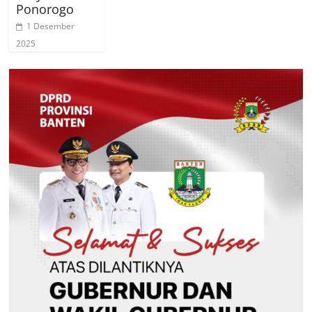
Ponorogo
1 Desember
2025