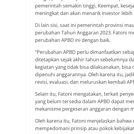
pemerintah semakin tinggi. Keempat, kesej
meningkat dan akan menarik investor lebih a
Di lain sisi, saat ini pemerintah provins
perubahan Tahun Anggaran 2023. Fatoni m
perubahan APBD ini dengan baik.
“Perubahan APBD perlu dimanfaatkan seb
ditetapkan sejak akhir tahun sebelumnya da
kegiatan yang tidak bisa dilaksanakan, bisa
dipenuhi anggarannya. Oleh karena itu, 
revisi, evaluasi, dan meluruskan kembali APB
Selain itu, Fatoni mengatakan, terkait pen
yang belum tersedia dalam APBD dapat men
mekanisme pergeseran anggaran dengan 
Oleh karena itu, Fatoni menjelaskan bahw
mempedomani prinsip atau pokok kebijakan