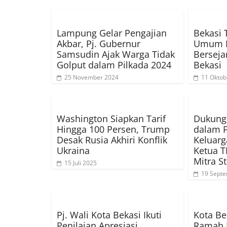
Lampung Gelar Pengajian
Bekasi 
Akbar, Pj. Gubernur
Umum 
Samsudin Ajak Warga Tidak
Berseja
Golput dalam Pilkada 2024
Bekasi
25 November 2024
11 Oktob
Washington Siapkan Tarif
Dukung
Hingga 100 Persen, Trump
dalam 
Desak Rusia Akhiri Konflik
Keluarga
Ukraina
Ketua T
Mitra S
15 Juli 2025
19 Sept
Pj. Wali Kota Bekasi Ikuti
Kota Be
Penilaian Apresiasi
Ramah 