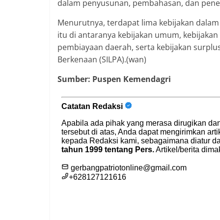
dalam penyusunan, pembahasan, dan pene
Menurutnya, terdapat lima kebijakan dala
itu di antaranya kebijakan umum, kebijakan
pembiayaan daerah, serta kebijakan surplu
Berkenaan (SILPA).(wan)
Sumber: Puspen Kemendagri