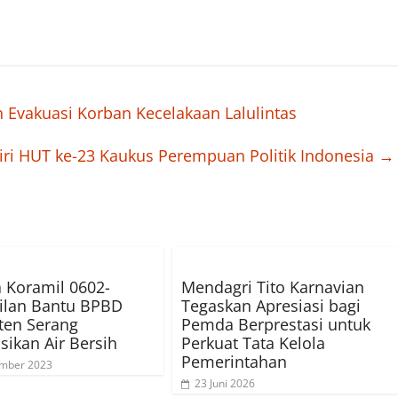
 Evakuasi Korban Kecelakaan Lalulintas
ri HUT ke-23 Kaukus Perempuan Politik Indonesia
→
 Koramil 0602-
Mendagri Tito Karnavian
ilan Bantu BPBD
Tegaskan Apresiasi bagi
ten Serang
Pemda Berprestasi untuk
sikan Air Bersih
Perkuat Tata Kelola
Pemerintahan
ember 2023
23 Juni 2026