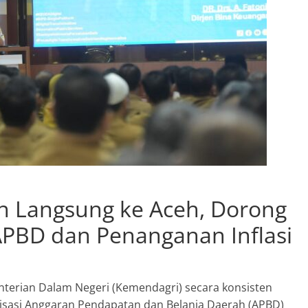
n Langsung ke Aceh, Dorong
APBD dan Penanganan Inflasi
terian Dalam Negeri (Kemendagri) secara konsisten
sasi Anggaran Pendapatan dan Belanja Daerah (APBD)