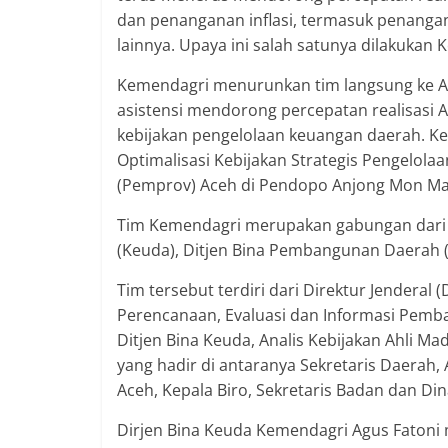
dan penanganan inflasi, termasuk penangan
lainnya. Upaya ini salah satunya dilakukan
Kemendagri menurunkan tim langsung ke A
asistensi mendorong percepatan realisasi A
kebijakan pengelolaan keuangan daerah. Keg
Optimalisasi Kebijakan Strategis Pengelol
(Pemprov) Aceh di Pendopo Anjong Mon Mata
Tim Kemendagri merupakan gabungan dari D
(Keuda), Ditjen Bina Pembangunan Daerah (B
Tim tersebut terdiri dari Direktur Jenderal 
Perencanaan, Evaluasi dan Informasi Pem
Ditjen Bina Keuda, Analis Kebijakan Ahli M
yang hadir di antaranya Sekretaris Daerah, 
Aceh, Kepala Biro, Sekretaris Badan dan D
Dirjen Bina Keuda Kemendagri Agus Fatoni