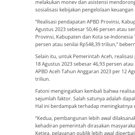
melakukan monev dan asistensi mendorong p
sosialisasi kebijakan pengelolaan keuangan
“Realisasi pendapatan APBD Provinsi, Kabu
Agustus 2023 sebesar 50,46 persen atau seni
Provinsi, Kabupaten dan Kota se-Indonesia
persen atau senilai Rp548,39 triliun,” beber
Selain itu, untuk Pemerintah Aceh, realis
18 Agustus 2023 sebesar 46,93 persen atau se
APBD Aceh Tahun Anggaran 2023 per 12 Agus
triliun.
Fatoni mengingatkan kembali bahwa realisa
sejumlah faktor. Salah satunya adalah dap
Hal ini berdampak terhadap meningkatnya 
“Kedua, pembangunan lebih awal dilaksanak
kehadiran pemerintah dirasakan masyaraka
Ketiga, pelayanan publik lebih awal diperb