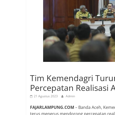
Tim Kemendagri Turu
Percepatan Realisasi 
21 Agustus 2023
Admin
FAJARLAMPUNG.COM
– Banda Aceh, Kemen
terus menerus mendorong percepatan reali