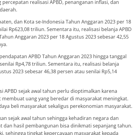
ercepatan realisasi APBD, penanganan inflasi, dan
 daerah.
paten, dan Kota se-Indonesia Tahun Anggaran 2023 per 18
lai Rp623,08 triliun. Sementara itu, realisasi belanja APBD
 Tahun Anggaran 2023 per 18 Agustus 2023 sebesar 42,55
nya.
asi pendapatan APBD Tahun Anggaran 2023 hingga tanggal
nilai Rp4,78 triliun. Sementara itu, realisasi belanja
tus 2023 sebesar 46,38 persen atau senilai Rp5,14
si APBD sejak awal tahun perlu dioptimalkan karena
at membuat uang yang beredar di masyarakat meningkat.
daya beli masyarakat sekaligus perekonomian masyarakat.
an sejak awal tahun sehingga kehadiran negara dan
t dan hasil pembangunan bisa dinikmati sepanjang tahun.
aiki, sehingga tingkat kepercayaan masyarakat kepada