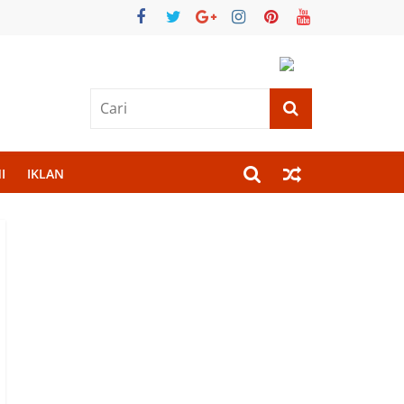
I
IKLAN