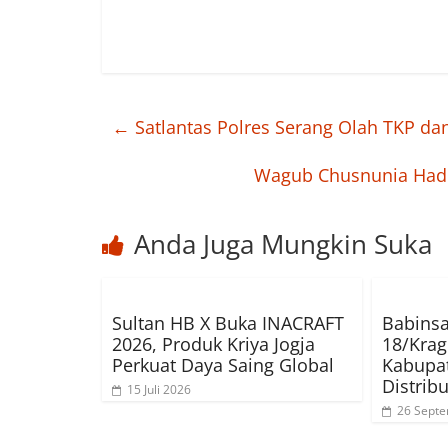
←
Satlantas Polres Serang Olah TKP dan
Wagub Chusnunia Hadi
Anda Juga Mungkin Suka
Sultan HB X Buka INACRAFT
Babinsa
2026, Produk Kriya Jogja
18/Krag
Perkuat Daya Saing Global
Kabupa
Distribu
15 Juli 2026
26 Sept