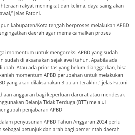
ahteraan rakyat meningkat dan kelima, daya saing akan
wal,” jelas Fatoni.
i maupun kabupaten/Kota tengah berproses melakukan APBD
engingatkan daerah agar memaksimalkan proses
agai momentum untuk mengoreksi APBD yang sudah
n sudah dilaksanakan sejak awal tahun. Apabila ada
 diubah. Atau ada prioritas yang belum dianggarkan, bisa
jadikanlah momentum APBD perubahan untuk melakukan
D yang akan dilaksanakan 3 bulan terakhir,” jelas Fatoni.
yediaan anggaran bagi keperluan darurat atau mendesak
ggunakan Belanja Tidak Terduga (BTT) melalui
mengubah penjabaran APBD.
a dalam penyusunan APBD Tahun Anggaran 2024 perlu
 sebagai petunjuk dan arah bagi pemerintah daerah