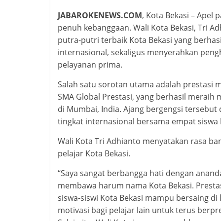
JABAROKENEWS.COM
, Kota Bekasi – Apel
penuh kebanggaan. Wali Kota Bekasi, Tri Ad
putra-putri terbaik Kota Bekasi yang berhas
internasional, sekaligus menyerahkan pen
pelayanan prima.
Salah satu sorotan utama adalah prestasi 
SMA Global Prestasi, yang berhasil meraih
di Mumbai, India. Ajang bergengsi tersebut d
tingkat internasional bersama empat siswa 
Wali Kota Tri Adhianto menyatakan rasa ba
pelajar Kota Bekasi.
“Saya sangat berbangga hati dengan anan
membawa harum nama Kota Bekasi. Prestasi
siswa-siswi Kota Bekasi mampu bersaing di
motivasi bagi pelajar lain untuk terus berpres