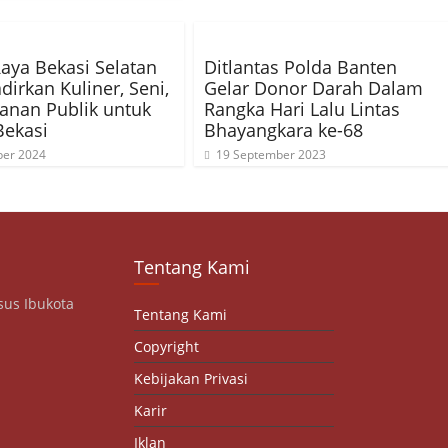
aya Bekasi Selatan
Ditlantas Polda Banten
dirkan Kuliner, Seni,
Gelar Donor Darah Dalam
anan Publik untuk
Rangka Hari Lalu Lintas
Bekasi
Bhayangkara ke-68
er 2024
19 September 2023
Tentang Kami
sus Ibukota
Tentang Kami
Copyright
Kebijakan Privasi
Karir
Iklan