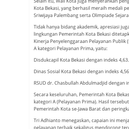
Selain itu, Wali Kota juga menyerahkan pen
Kota Bekasi, yang berhasil meraih medali p
Sriwijaya Palembang serta Olimpiade Sejarah
Tidak hanya bidang akademik, apresiasi juga
lingkungan Pemerintah Kota Bekasi ditetap
Kinerja Penyelenggaraan Pelayanan Publik
A kategori Pelayanan Prima, yaitu:
Disdukcapil Kota Bekasi dengan indeks 4,63.
Dinas Sosial Kota Bekasi dengan indeks 4,56
RSUD dr. Chasbullah Abdulmadjid dengan in
Secara keseluruhan, Pemerintah Kota Bekasi 
kategori A (Pelayanan Prima). Hasil terseb
Pemerintah Kota se-Jawa Barat dan peringka
Tri Adhianto menegaskan, capaian ini menj
pelayanan terbaik sekaligus mendorong ter