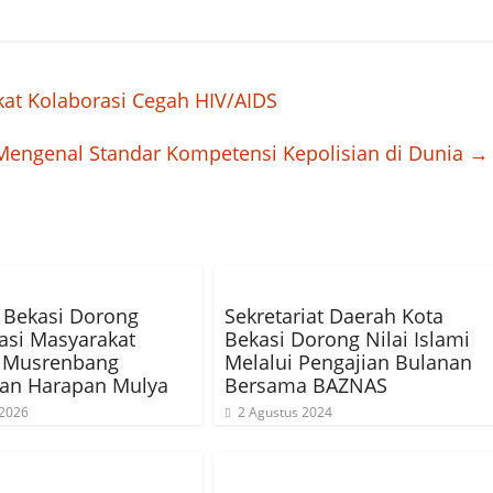
at Kolaborasi Cegah HIV/AIDS
Mengenal Standar Kompetensi Kepolisian di Dunia
→
 Bekasi Dorong
Sekretariat Daerah Kota
pasi Masyarakat
Bekasi Dorong Nilai Islami
i Musrenbang
Melalui Pengajian Bulanan
han Harapan Mulya
Bersama BAZNAS
 2026
2 Agustus 2024