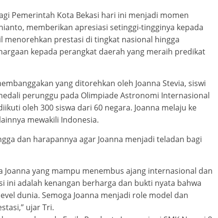
 pagi Pemerintah Kota Bekasi hari ini menjadi momen
hianto, memberikan apresiasi setinggi-tingginya kepada
il menorehkan prestasi di tingkat nasional hingga
ghargaan kepada perangkat daerah yang meraih predikat
membanggakan yang ditorehkan oleh Joanna Stevia, siswi
 medali perunggu pada Olimpiade Astronomi Internasional
iikuti oleh 300 siswa dari 60 negara. Joanna melaju ke
lainnya mewakili Indonesia.
ngga dan harapannya agar Joanna menjadi teladan bagi
da Joanna yang mampu menembus ajang internasional dan
 ini adalah kenangan berharga dan bukti nyata bahwa
 level dunia. Semoga Joanna menjadi role model dan
tasi,” ujar Tri.