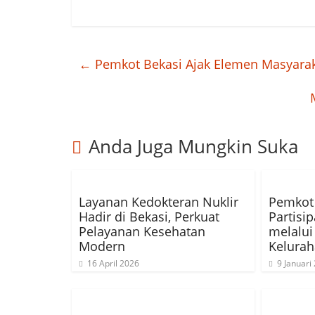
←
Pemkot Bekasi Ajak Elemen Masyarak
Anda Juga Mungkin Suka
Layanan Kedokteran Nuklir
Pemkot
Hadir di Bekasi, Perkuat
Partisi
Pelayanan Kesehatan
melalu
Modern
Kelura
16 April 2026
9 Januari