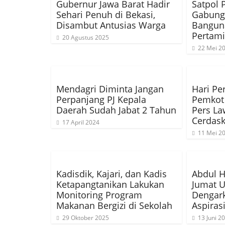
Gubernur Jawa Barat Hadir
Satpol 
Sehari Penuh di Bekasi,
Gabung
Disambut Antusias Warga
Banguna
Pertam
20 Agustus 2025
22 Mei 2
Mendagri Diminta Jangan
Hari Pe
Perpanjang PJ Kepala
Pemkot 
Daerah Sudah Jabat 2 Tahun
Pers L
Cerdask
17 April 2024
11 Mei 2
Kadisdik, Kajari, dan Kadis
Abdul H
Ketapangtanikan Lakukan
Jumat 
Monitoring Program
Dengar
Makanan Bergizi di Sekolah
Aspiras
29 Oktober 2025
13 Juni 2