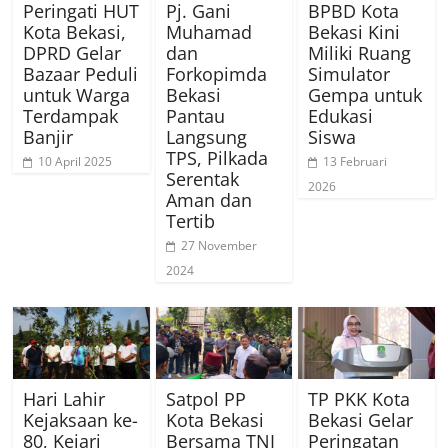
Peringati HUT
Pj. Gani
BPBD Kota
Kota Bekasi,
Muhamad
Bekasi Kini
DPRD Gelar
dan
Miliki Ruang
Bazaar Peduli
Forkopimda
Simulator
untuk Warga
Bekasi
Gempa untuk
Terdampak
Pantau
Edukasi
Banjir
Langsung
Siswa
TPS, Pilkada
10 April 2025
13 Februari
Serentak
2026
Aman dan
Tertib
27 November
2024
Hari Lahir
Satpol PP
TP PKK Kota
Kejaksaan ke-
Kota Bekasi
Bekasi Gelar
80, Kejari
Bersama TNI
Peringatan