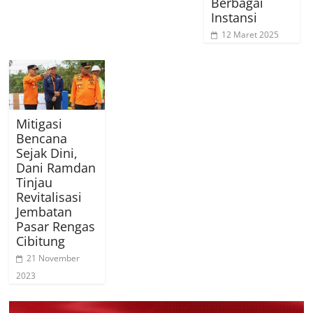
Berbagai
Instansi
12 Maret 2025
Mitigasi
Bencana
Sejak Dini,
Dani Ramdan
Tinjau
Revitalisasi
Jembatan
Pasar Rengas
Cibitung
21 November
2023