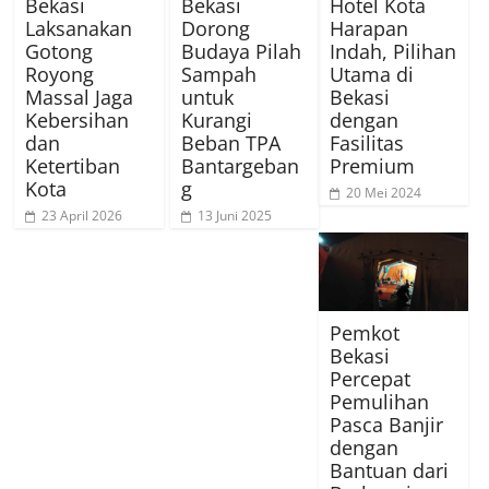
Bekasi
Bekasi
Hotel Kota
Laksanakan
Dorong
Harapan
Gotong
Budaya Pilah
Indah, Pilihan
Royong
Sampah
Utama di
Massal Jaga
untuk
Bekasi
Kebersihan
Kurangi
dengan
dan
Beban TPA
Fasilitas
Ketertiban
Bantargeban
Premium
Kota
g
20 Mei 2024
23 April 2026
13 Juni 2025
Pemkot
Bekasi
Percepat
Pemulihan
Pasca Banjir
dengan
Bantuan dari