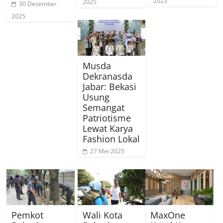
2023
2025
30 Desember
2025
Musda
Dekranasda
Jabar: Bekasi
Usung
Semangat
Patriotisme
Lewat Karya
Fashion Lokal
27 Mei 2025
Pemkot
Wali Kota
MaxOne