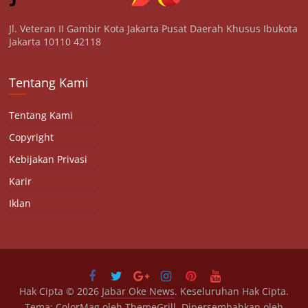
Jl. Veteran II Gambir Kota Jakarta Pusat Daerah Khusus Ibukota
Jakarta 10110 42118
Tentang Kami
Tentang Kami
Copyright
Kebijakan Privasi
Karir
Iklan
Hak Cipta © 2026
Jabar Oke News
. Keseluruhan Hak Cipta.
Tema:
ColorMag
oleh ThemeGrill. Dipersembahkan oleh