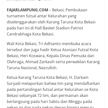
FAJARLAMPUNG.COM
– Bekasi, Pembukaan
turnamen futsal antar Kelurahan yang
diselenggarakan oleh Karang Taruna Kota Bekasi
pada hari ini di Hall Basket Stadion Patriot
Candrabhaga Kota Bekasi.
Wali Kota Bekasi, Tri Adhianto membuka acara
tersebut dan juga hadir Ketua Asosiasi Futsal Kota
Bekasi, Heri Koswara, Kepala Dinas Pemuda dan
Olahraga, Ahmad Zarkasih serta perwakilan Karang
Taruna Nasional, Nasrulloh.
Ketua Karang Taruna Kota Bekasi, H. Darkam
Suryadi melaporkan bahwa tim yang mendaftarkan
pada pertandingan futsal antar Kelurahan se Kota
Bekasi sebanyak 72 tim, dan permainan akan
berlangsung pada hari Sabtu dan Minggu pada
pekan ini dan pada pekan depan hingga menuju