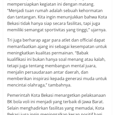
mempersiapkan kegiatan ini dengan matang.
“Menjadi tuan rumah adalah sebuah kehormatan
dan tantangan. Kita ingin menunjukkan bahwa Kota
Bekasi tidak hanya siap secara fasilitas, tapi juga
memiliki semangat sportivitas yang tinggi,” ujarnya.
Tri juga berharap agar para atlet dan official dapat
memanfaatkan ajang ini sebagai kesempatan untuk
meningkatkan kualitas permainan. “Babak
kualifikasi ini bukan hanya soal menang atau kalah,
tetapi juga tentang membangun mental juara,
menjalin persaudaraan antar daerah, dan
memberikan inspirasi kepada generasi muda untuk
mencintai olahraga,” tambahnya.
Pemerintah Kota Bekasi menargetkan pelaksanaan
BK bola voli ini menjadi yang terbaik di Jawa Barat.
Selain menghadirkan fasilitas yang memadai, Kota
Bekasi juga ingin meninggalkan kesan positif bagi