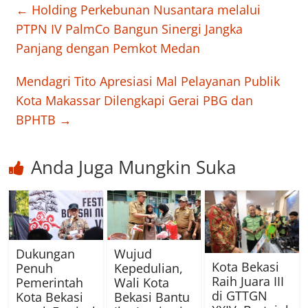
←
Holding Perkebunan Nusantara melalui
PTPN IV PalmCo Bangun Sinergi Jangka
Panjang dengan Pemkot Medan
Mendagri Tito Apresiasi Mal Pelayanan Publik
Kota Makassar Dilengkapi Gerai PBG dan
BPHTB
→
Anda Juga Mungkin Suka
Dukungan
Wujud
Kota Bekasi
Penuh
Kepedulian,
Raih Juara III
Pemerintah
Wali Kota
di GTTGN
Kota Bekasi
Bekasi Bantu