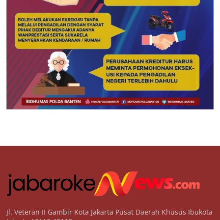
Jl. Veteran II Gambir Kota Jakarta Pusat Daerah Khusus Ibukota