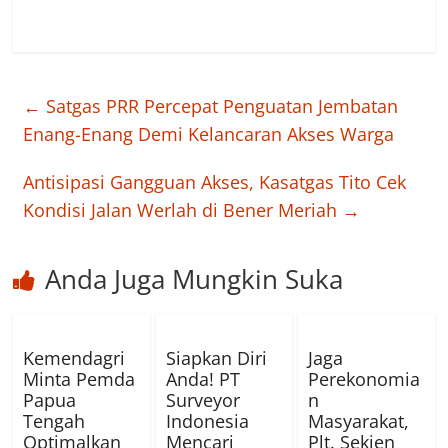
←
Satgas PRR Percepat Penguatan Jembatan
Enang-Enang Demi Kelancaran Akses Warga
Antisipasi Gangguan Akses, Kasatgas Tito Cek
Kondisi Jalan Werlah di Bener Meriah
→
Anda Juga Mungkin Suka
Kemendagri
Siapkan Diri
Jaga
Minta Pemda
Anda! PT
Perekonomia
Papua
Surveyor
n
Tengah
Indonesia
Masyarakat,
Optimalkan
Mencari
Plt. Sekjen