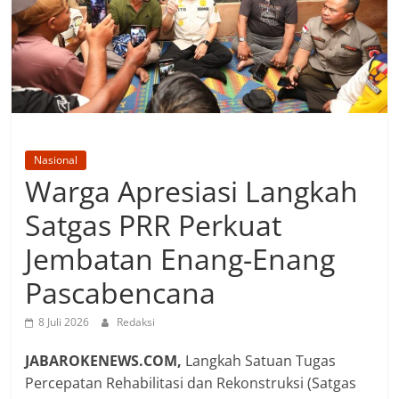
Nasional
Warga Apresiasi Langkah
Satgas PRR Perkuat
Jembatan Enang-Enang
Pascabencana
8 Juli 2026
Redaksi
JABAROKENEWS.COM,
Langkah Satuan Tugas
Percepatan Rehabilitasi dan Rekonstruksi (Satgas