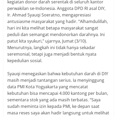
kegiatan donor darah serentak di seluruh kantor
perwakilan se-Indonesia. Anggota DPD RI asal DIY,
Ir. Ahmad Syauqi Soeratno, mengapresiasi
antusiasme masyarakat yang hadir. “Alhamdulillah,
hari ini kita melihat betapa masyarakat sangat
peduli dan semangat mendonorkan darahnya. Ini
patut kita syukuri,” ujarnya, Jumat (3/10).
Menurutnya, langkah ini tidak hanya sekadar
seremonial, tetapi juga menjadi bentuk nyata
kepedulian sosial.
‎Syauqi menegaskan bahwa kebutuhan darah di DIY
masih menjadi tantangan serius. Ia menyinggung
data PMI Kota Yogyakarta yang mencatat
kebutuhan bisa mencapai 4.000 kantong per bulan,
sementara stok yang ada masih terbatas. “Saya
sudah meminta izin kepada PMI, ke depan saat
masa reses saya akan hadir langsung untuk melihat