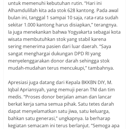
untuk memenuhi kebutuhan rutin. “Hari ini
Alhamdulillah kita ada stok 628 kantong. Pada awal
bulan ini, tanggal 1 sampai 10 saja, rata-rata sudah
sekitar 1.000 kantong harus disiapkan,” terangnya.
Ia juga menekankan bahwa Yogyakarta sebagai kota
wisata membutuhkan stok yang stabil karena
sering menerima pasien dari luar daerah. “Saya
sangat menghargai dukungan DPD RI yang
menyelenggarakan donor darah sehingga stok
mudah-mudahan terus mencukupi,” tambahnya.
‎Apresiasi juga datang dari Kepala BKKBN DIY, M.
Iqbal Apriansyah, yang memuji peran TNI dan tim
medis. “Proses donor berjalan aman dan lancar
berkat kerja sama semua pihak. Satu tetes darah
dapat menyelamatkan satu jiwa, satu keluarga,
bahkan satu generasi,” ungkapnya. Ia berharap
kegiatan semacam ini terus berlanjut. “Semoga apa