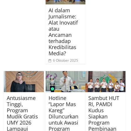
AI dalam
Jurnalisme:
Alat Inovatif
atau
Ancaman
terhadap
Kredibilitas
Media?
6 Oktober 2025
Antusiasme
Hotline
Sambut HUT
Tinggi,
“Lapor Mas
RI, PAMDI
Program
Kareg”
Kudus
Mudik Gratis
Diluncurkan
Siapkan
UMY 2026
untuk Awasi
Program
Lampaui
Program
Pembinaan