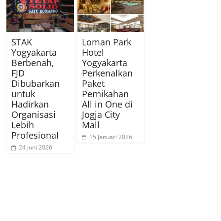
STAK
Loman Park
Yogyakarta
Hotel
Berbenah,
Yogyakarta
FJD
Perkenalkan
Dibubarkan
Paket
untuk
Pernikahan
Hadirkan
All in One di
Organisasi
Jogja City
Lebih
Mall
Profesional
15 Januari 2026
24 Juni 2026