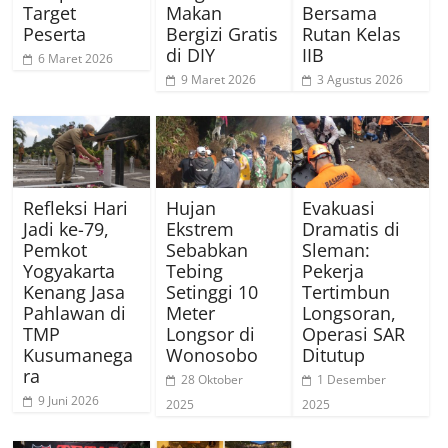
Target
Makan
Bersama
Peserta
Bergizi Gratis
Rutan Kelas
di DIY
IIB
6 Maret 2026
9 Maret 2026
3 Agustus 2026
Refleksi Hari
Hujan
Evakuasi
Jadi ke-79,
Ekstrem
Dramatis di
Pemkot
Sebabkan
Sleman:
Yogyakarta
Tebing
Pekerja
Kenang Jasa
Setinggi 10
Tertimbun
Pahlawan di
Meter
Longsoran,
TMP
Longsor di
Operasi SAR
Kusumanega
Wonosobo
Ditutup
ra
28 Oktober
1 Desember
9 Juni 2026
2025
2025