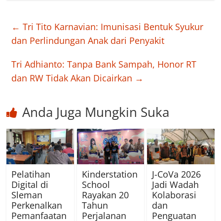
←
Tri Tito Karnavian: Imunisasi Bentuk Syukur
dan Perlindungan Anak dari Penyakit
Tri Adhianto: Tanpa Bank Sampah, Honor RT
dan RW Tidak Akan Dicairkan
→
Anda Juga Mungkin Suka
Pelatihan
Kinderstation
J-CoVa 2026
Digital di
School
Jadi Wadah
Sleman
Rayakan 20
Kolaborasi
Perkenalkan
Tahun
dan
Pemanfaatan
Perjalanan
Penguatan