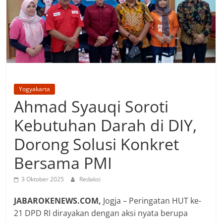
Yogyakarta
Ahmad Syauqi Soroti
Kebutuhan Darah di DIY,
Dorong Solusi Konkret
Bersama PMI
3 Oktober 2025
Redaksi
‎JABAROKENEWS.COM,
Jogja – Peringatan HUT ke-
21 DPD RI dirayakan dengan aksi nyata berupa