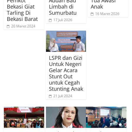
Pemkot
Aduan Bau
Tua Awasi
Bekasi Giat
Limbah di
Anak
Tarling Di
Sumurbatu
16 Maret 2026
Bekasi Barat
17 Juli 2026
20 Maret 2024
LSPR dan Gizi
Untuk Negeri
Gelar Acara
Stunt Out
untuk Cegah
Stunting Anak
21 Juli 2024