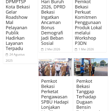
DPMPTSP
Hari Buruh
Pemkot
Kota Bekasi
2026, DPRD
Bekasi
Gelar
Bekasi
Perkuat
Roadshow
Ingatkan
Komitmen
Mal
Ancaman
Penggunaan
Pelayanan
Bonus
Produk Lokal
Publik
Demografi
melalui
Hadirkan
Jadi Beban
Workshop
Layanan
Sosial
P3DN
Terpadu
2 Mei 2026
1 Mei 2026
24 Agustus
2025
Pemkot
Pemkot
Bekasi
Bekasi
Perketat
Tanggap
Pengawasan
Terhadap
SPBU Hadapi
Dugaan
Lonjakan
Bensin