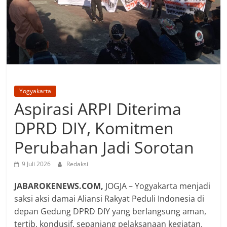
Yogyakarta
Aspirasi ARPI Diterima
DPRD DIY, Komitmen
Perubahan Jadi Sorotan
9 Juli 2026
Redaksi
JABAROKENEWS.COM,
‎JOGJA – Yogyakarta menjadi
saksi aksi damai Aliansi Rakyat Peduli Indonesia di
depan Gedung DPRD DIY yang berlangsung aman,
tertib, kondusif, sepanjang pelaksanaan kegiatan.