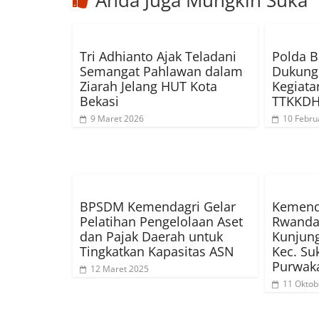
Anda Juga Mungkin Suka
Tri Adhianto Ajak Teladani
Polda B
Semangat Pahlawan dalam
Dukung
Ziarah Jelang HUT Kota
Kegiat
Bekasi
TTKKD
9 Maret 2026
10 Febru
BPSDM Kemendagri Gelar
Kemend
Pelatihan Pengelolaan Aset
Rwanda
dan Pajak Daerah untuk
Kunjung
Tingkatkan Kapasitas ASN
Kec. Su
Purwaka
12 Maret 2025
11 Oktob