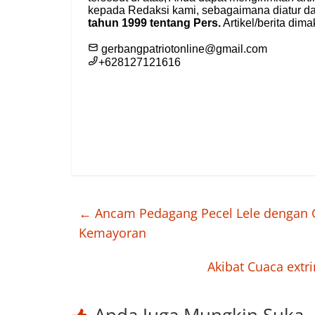
←
Ancam Pedagang Pecel Lele dengan G
Kemayoran
Akibat Cuaca extr