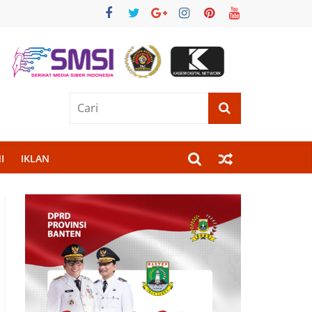
I
IKLAN