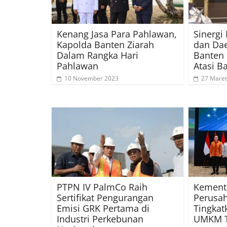
Kenang Jasa Para Pahlawan,
Sinergi
Kapolda Banten Ziarah
dan Da
Dalam Rangka Hari
Banten 
Pahlawan
Atasi Ba
10 November 2023
27 Maret
PTPN IV PalmCo Raih
Kement
Sertifikat Pengurangan
Perusah
Emisi GRK Pertama di
Tingkat
Industri Perkebunan
UMKM T