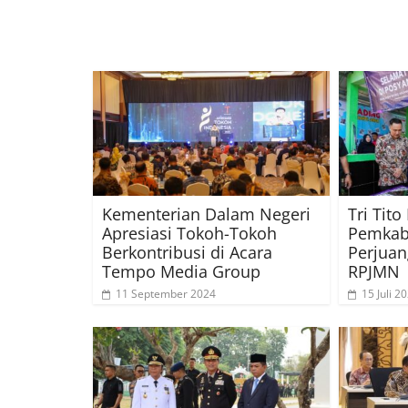
Kementerian Dalam Negeri
Tri Tit
Apresiasi Tokoh-Tokoh
Pemkab 
Berkontribusi di Acara
Perjuan
Tempo Media Group
RPJMN
11 September 2024
15 Juli 2