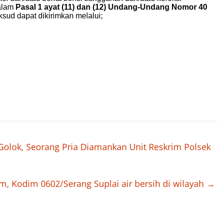
olok, Seorang Pria Diamankan Unit Reskrim Polsek
im, Kodim 0602/Serang Suplai air bersih di wilayah
→