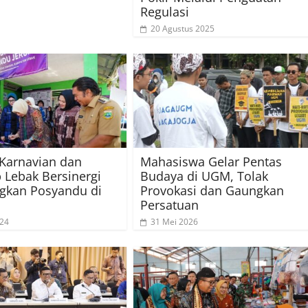
Regulasi
20 Agustus 2025
o Karnavian dan
Mahasiswa Gelar Pentas
Lebak Bersinergi
Budaya di UGM, Tolak
gkan Posyandu di
Provokasi dan Gaungkan
Persatuan
024
31 Mei 2026