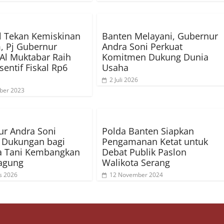
l Tekan Kemiskinan
Banten Melayani, Gubernur
, Pj Gubernur
Andra Soni Perkuat
Al Muktabar Raih
Komitmen Dukung Dunia
sentif Fiskal Rp6
Usaha
2 Juli 2026
ber 2023
r Andra Soni
Polda Banten Siapkan
 Dukungan bagi
Pengamanan Ketat untuk
 Tani Kembangkan
Debat Publik Paslon
agung
Walikota Serang
s 2026
12 November 2024