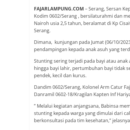
FAJARLAMPUNG.COM
– Serang, Sersan Kep
Kodim 0602/Serang , bersilaturahmi dan m
Nairoh usia 2,5 tahun, beralamat di Kp Cis
Serang.
Dimana, kunjungan pada Jumat (06/10/2023)
pendampingan kepada anak asuh yang terda
Stunting sering terjadi pada bayi atau anak
hingga bayi lahir, pertumbuhan bayi tidak 
pendek, kecil dan kurus.
Dandim 0602/Serang, Kolonel Arm Catur Faja
Danramil 0602-18/Kragilan Kapten Inf Hari
” Melalui kegiatan anjangsana, Babinsa me
stunting kepada warga yang dimulai dari ca
berkonsultasi pada tim kesehatan,” jelasnya