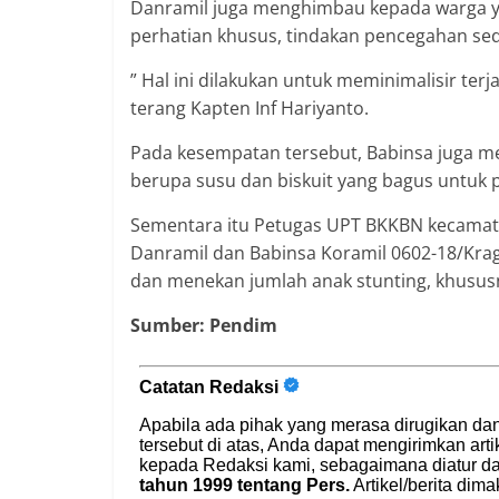
Danramil juga menghimbau kepada warga y
perhatian khusus, tindakan pencegahan sed
” Hal ini dilakukan untuk meminimalisir ter
terang Kapten Inf Hariyanto.
Pada kesempatan tersebut, Babinsa juga
berupa susu dan biskuit yang bagus untuk
Sementara itu Petugas UPT BKKBN kecamatan
Danramil dan Babinsa Koramil 0602-18/Krag
dan menekan jumlah anak stunting, khususn
Sumber: Pendim