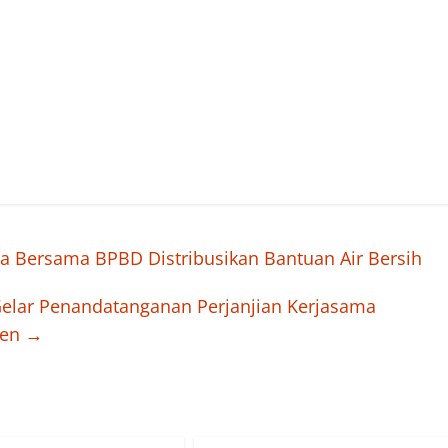
a Bersama BPBD Distribusikan Bantuan Air Bersih
Gelar Penandatanganan Perjanjian Kerjasama
ten
→