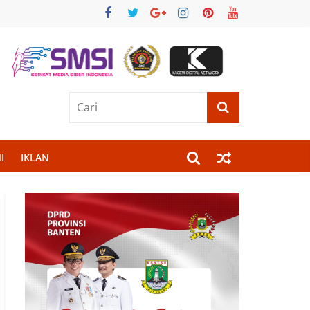
I
IKLAN