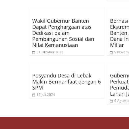
Wakil Gubernur Banten
Berhasi
Dapat Penghargaan atas
Ekstrem
Dedikasi dalam
Banten 
Pembangunan Sosial dan
Dana In
Nilai Kemanusiaan
Miliar
31 Oktober 2025
9 Novem
Posyandu Desa di Lebak
Gubernu
Makin Bermanfaat dengan 6
Perkuat
SPM
Pemuda
Lahan J
15 Juli 2024
6 Agustu