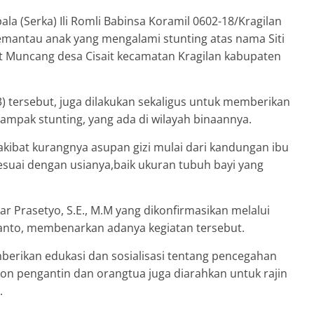
ala (Serka) Ili Romli Babinsa Koramil 0602-18/Kragilan
emantau anak yang mengalami stunting atas nama Siti
ait Muncang desa Cisait kecamatan Kragilan kabupaten
 tersebut, juga dilakukan sekaligus untuk memberikan
mpak stunting, yang ada di wilayah binaannya.
 akibat kurangnya asupan gizi mulai dari kandungan ibu
sesuai dengan usianya,baik ukuran tubuh bayi yang
r Prasetyo, S.E., M.M yang dikonfirmasikan melalui
yanto, membenarkan adanya kegiatan tersebut.
mberikan edukasi dan sosialisasi tentang pencegahan
lon pengantin dan orangtua juga diarahkan untuk rajin
.