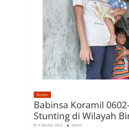
Banten
Babinsa Koramil 0602
Stunting di Wilayah B
6 Oktober 2023
Admin