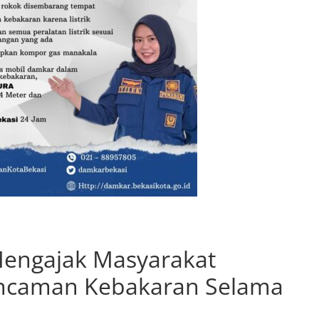
Mengajak Masyarakat
ncaman Kebakaran Selama