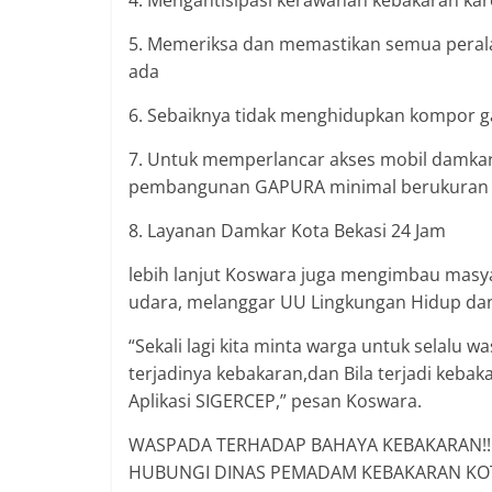
4. Mengantisipasi kerawanan kebakaran kare
5. Memeriksa dan memastikan semua peralat
ada
6. Sebaiknya tidak menghidupkan kompor 
7. Untuk memperlancar akses mobil damka
pembangunan GAPURA minimal berukuran Le
8. Layanan Damkar Kota Bekasi 24 Jam
lebih lanjut Koswara juga mengimbau masy
udara, melanggar UU Lingkungan Hidup dan
“Sekali lagi kita minta warga untuk selalu
terjadinya kebakaran,dan Bila terjadi keba
Aplikasi SIGERCEP,” pesan Koswara.
WASPADA TERHADAP BAHAYA KEBAKARAN!!
HUBUNGI DINAS PEMADAM KEBAKARAN KOTA