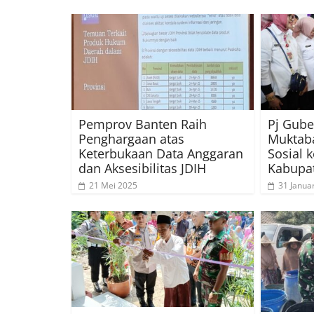
Pemprov Banten Raih
Pj Gube
Penghargaan atas
Muktaba
Keterbukaan Data Anggaran
Sosial 
dan Aksesibilitas JDIH
Kabupa
21 Mei 2025
31 Janua