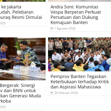
 ke Jakarta
Andra Soni: Komunitas
udah, Pelebaran
Vespa Berperan Perkuat
ouraq Resmi Dimulai
Persatuan dan Dukung
Kemajuan Banten
 2025
1 Agustus 2026
Pemprov Banten Tegaskan
Keterbukaan terhadap Kritik
Bergerak: Sinergi
dan Aspirasi Mahasiswa
v dan BNN untuk
20 Februari 2026
tkan Generasi Muda
rkoba
 2025