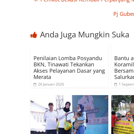
Pj Gube
Anda Juga Mungkin Suka
Penilaian Lomba Posyandu
Bantu a
BKN, Tinawati Tekankan
Koramil
Akses Pelayanan Dasar yang
Bersama
Merata
Salurka
26 Januari 2026
1 Septe