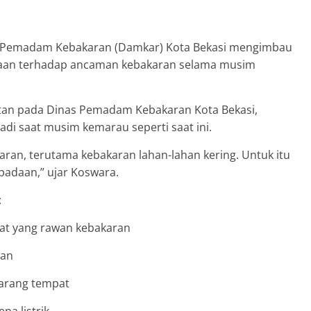
as Pemadam Kebakaran (Damkar) Kota Bekasi mengimbau
aan terhadap ancaman kebakaran selama musim
an pada Dinas Pemadam Kebakaran Kota Bekasi,
di saat musim kemarau seperti saat ini.
aran, terutama kebakaran lahan-lahan kering. Untuk itu
padaan,” ujar Koswara.
:
at yang rawan kebakaran
gan
arang tempat