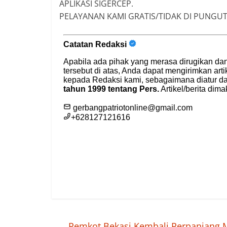
APLIKASI SIGERCEP.
PELAYANAN KAMI GRATIS/TIDAK DI PUNGUT 
←
Pemkot Bekasi Kembali Perpanjang M