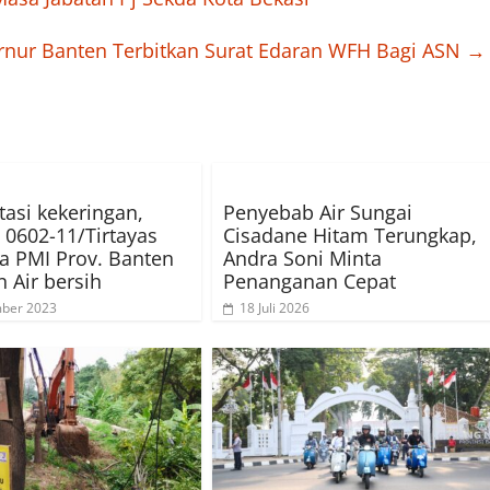
rnur Banten Terbitkan Surat Edaran WFH Bagi ASN
→
tasi kekeringan,
Penyebab Air Sungai
 0602-11/Tirtayas
Cisadane Hitam Terungkap,
 PMI Prov. Banten
Andra Soni Minta
n Air bersih
Penanganan Cepat
mber 2023
18 Juli 2026