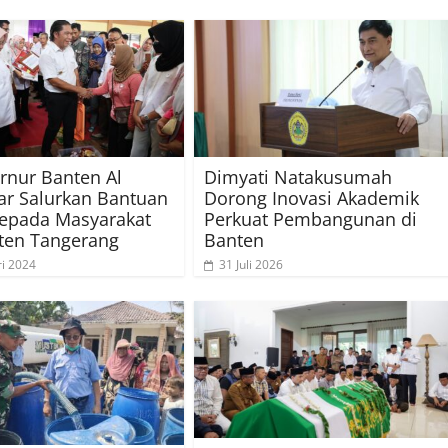
rnur Banten Al
Dimyati Natakusumah
r Salurkan Bantuan
Dorong Inovasi Akademik
kepada Masyarakat
Perkuat Pembangunan di
ten Tangerang
Banten
ri 2024
31 Juli 2026