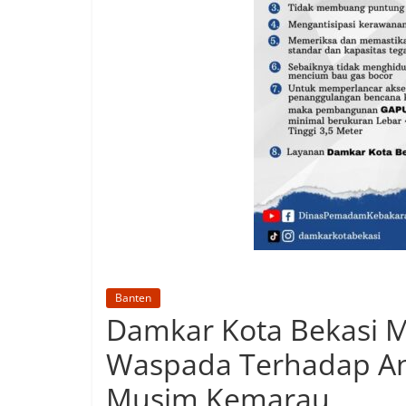
Banten
Damkar Kota Bekasi 
Waspada Terhadap A
Musim Kemarau