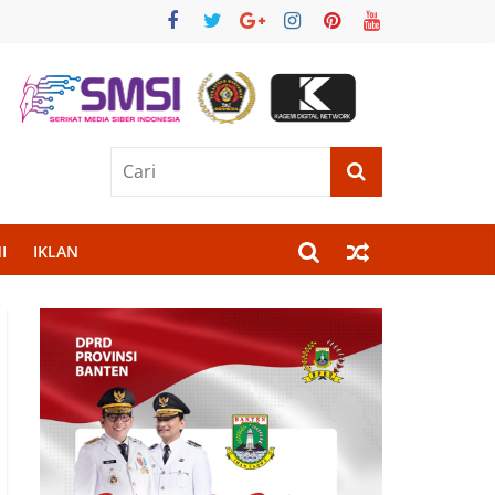
I
IKLAN