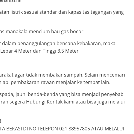
na listrik
an listrik sesuai standar dan kapasitas tegangan yang
gas manakala mencium bau gas bocor
r dalam penanggulangan bencana kebakaran, maka
bar 4 Meter dan Tinggi 3,5 Meter
arakat agar tidak membakar sampah. Selain mencemari
 api pembakaran rawan menjalar ke tempat lain.
 waspada, jauhi benda-benda yang bisa menjadi penyebab
karan segera Hubungi Kontak kami atau bisa juga melalui
!
 BEKASI DI NO TELEPON 021 88957805 ATAU MELALUI