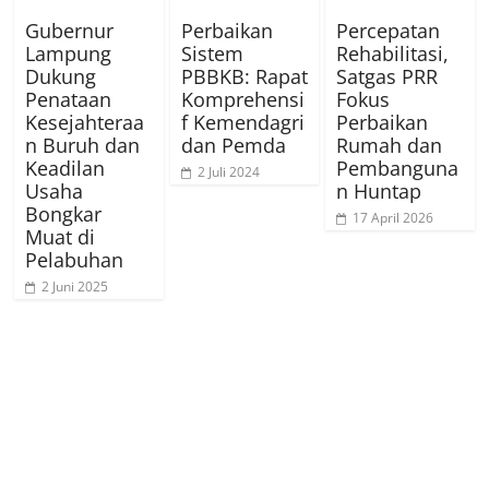
Gubernur
Perbaikan
Percepatan
Lampung
Sistem
Rehabilitasi,
Dukung
PBBKB: Rapat
Satgas PRR
Penataan
Komprehensi
Fokus
Kesejahteraa
f Kemendagri
Perbaikan
n Buruh dan
dan Pemda
Rumah dan
Keadilan
Pembanguna
2 Juli 2024
Usaha
n Huntap
Bongkar
17 April 2026
Muat di
Pelabuhan
2 Juni 2025