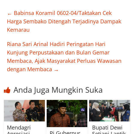
←
Babinsa Koramil 0602-04/Taktakan Cek
Harga Sembako Ditengah Terjadinya Dampak
Kemarau
Riana Sari Arinal Hadiri Peringatan Hari
Kunjung Perpustakaan dan Bulan Gemar
Membaca, Ajak Masyarakat Perluas Wawasan
dengan Membaca
→
Anda Juga Mungkin Suka
Mendagri
Bupati Dewi
Pj Gubernur
Apresiasi
Setiani Lantik