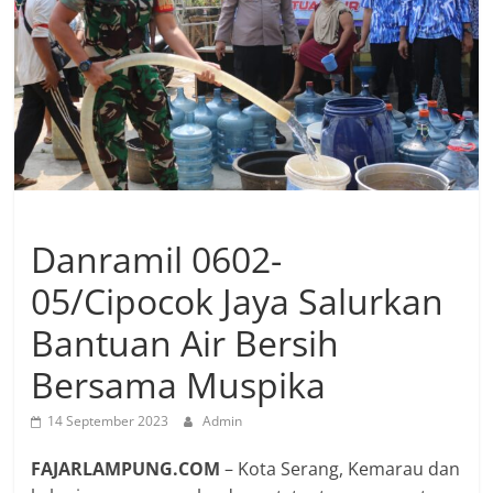
Danramil 0602-
05/Cipocok Jaya Salurkan
Bantuan Air Bersih
Bersama Muspika
14 September 2023
Admin
FAJARLAMPUNG.COM
– Kota Serang, Kemarau dan