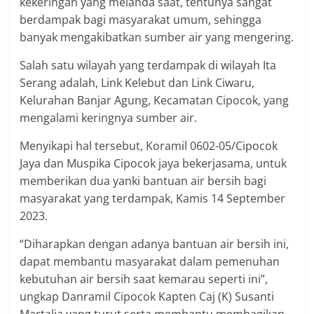
kekeringan yang melanda saat, tentunya sangat
berdampak bagi masyarakat umum, sehingga
banyak mengakibatkan sumber air yang mengering.
Salah satu wilayah yang terdampak di wilayah Ita
Serang adalah, Link Kelebut dan Link Ciwaru,
Kelurahan Banjar Agung, Kecamatan Cipocok, yang
mengalami keringnya sumber air.
Menyikapi hal tersebut, Koramil 0602-05/Cipocok
Jaya dan Muspika Cipocok jaya bekerjasama, untuk
memberikan dua yanki bantuan air bersih bagi
masyarakat yang terdampak, Kamis 14 September
2023.
“Diharapkan dengan adanya bantuan air bersih ini,
dapat membantu masyarakat dalam pemenuhan
kebutuhan air bersih saat kemarau seperti ini”,
ungkap Danramil Cipocok Kapten Caj (K) Susanti
Martalia yang turut serta membantu membagikan