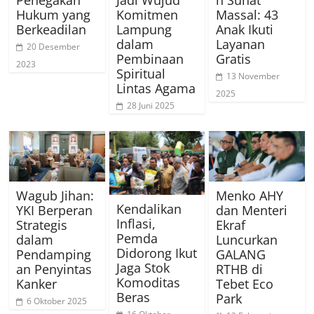
Hukum yang
Komitmen
Massal: 43
Berkeadilan
Lampung
Anak Ikuti
dalam
Layanan
20 Desember
Pembinaan
Gratis
2023
Spiritual
13 November
Lintas Agama
2025
28 Juni 2025
Wagub Jihan:
Menko AHY
Kendalikan
YKI Berperan
dan Menteri
Inflasi,
Strategis
Ekraf
Pemda
dalam
Luncurkan
Didorong Ikut
Pendamping
GALANG
Jaga Stok
an Penyintas
RTHB di
Komoditas
Kanker
Tebet Eco
Beras
Park
6 Oktober 2025