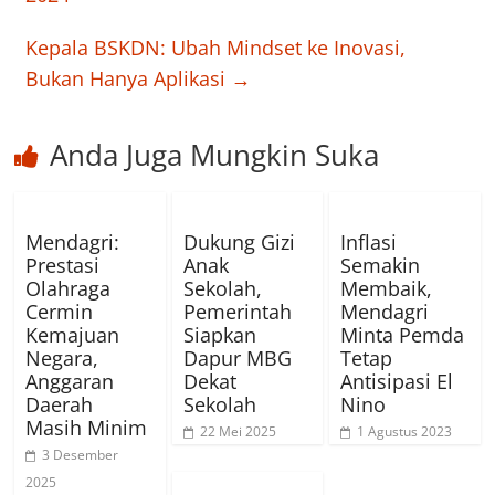
Kepala BSKDN: Ubah Mindset ke Inovasi,
Bukan Hanya Aplikasi
→
Anda Juga Mungkin Suka
Mendagri:
Dukung Gizi
Inflasi
Prestasi
Anak
Semakin
Olahraga
Sekolah,
Membaik,
Cermin
Pemerintah
Mendagri
Kemajuan
Siapkan
Minta Pemda
Negara,
Dapur MBG
Tetap
Anggaran
Dekat
Antisipasi El
Daerah
Sekolah
Nino
Masih Minim
22 Mei 2025
1 Agustus 2023
3 Desember
2025