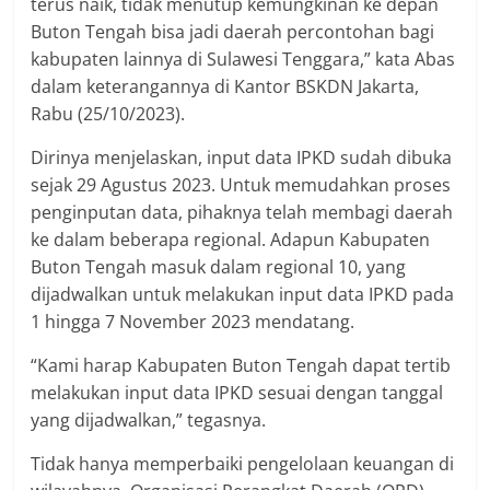
terus naik, tidak menutup kemungkinan ke depan
Buton Tengah bisa jadi daerah percontohan bagi
kabupaten lainnya di Sulawesi Tenggara,” kata Abas
dalam keterangannya di Kantor BSKDN Jakarta,
Rabu (25/10/2023).
Dirinya menjelaskan, input data IPKD sudah dibuka
sejak 29 Agustus 2023. Untuk memudahkan proses
penginputan data, pihaknya telah membagi daerah
ke dalam beberapa regional. Adapun Kabupaten
Buton Tengah masuk dalam regional 10, yang
dijadwalkan untuk melakukan input data IPKD pada
1 hingga 7 November 2023 mendatang.
“Kami harap Kabupaten Buton Tengah dapat tertib
melakukan input data IPKD sesuai dengan tanggal
yang dijadwalkan,” tegasnya.
Tidak hanya memperbaiki pengelolaan keuangan di