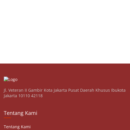
Jl. Veteran II Gambir Kota Jakarta Pusat Daerah Khusus Ibukota
Jakarta 10110 42118
Tentang Kami
Tentang Kami