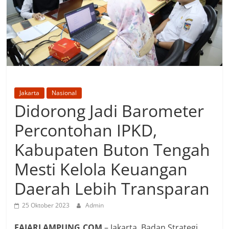
Jakarta
Nasional
Didorong Jadi Barometer
Percontohan IPKD,
Kabupaten Buton Tengah
Mesti Kelola Keuangan
Daerah Lebih Transparan
25 Oktober 2023
Admin
FAJARLAMPUNG.COM
– Jakarta, Badan Strategi