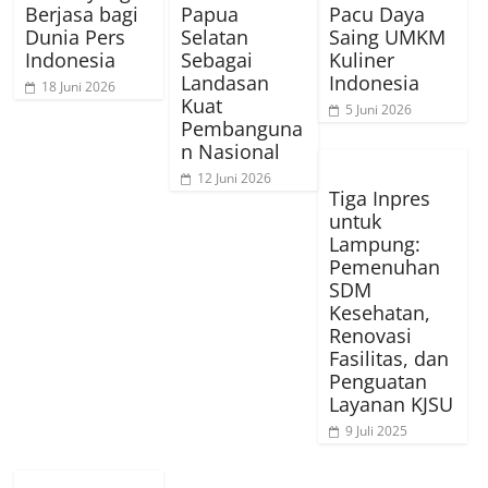
Berjasa bagi
Papua
Pacu Daya
Dunia Pers
Selatan
Saing UMKM
Indonesia
Sebagai
Kuliner
Landasan
Indonesia
18 Juni 2026
Kuat
5 Juni 2026
Pembanguna
n Nasional
12 Juni 2026
Tiga Inpres
untuk
Lampung:
Pemenuhan
SDM
Kesehatan,
Renovasi
Fasilitas, dan
Penguatan
Layanan KJSU
9 Juli 2025