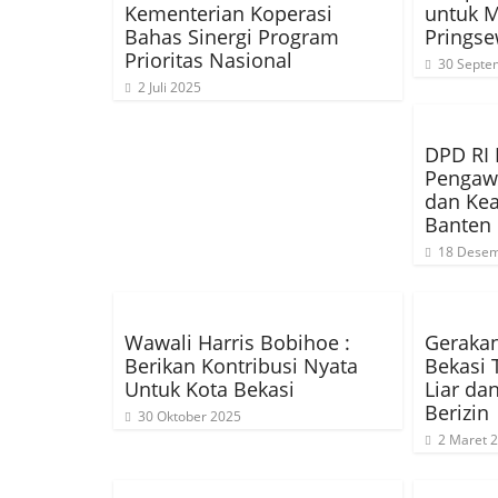
Kementerian Koperasi
untuk M
Bahas Sinergi Program
Prings
Prioritas Nasional
30 Septe
2 Juli 2025
DPD RI
Pengaw
dan Ke
Banten
18 Desem
Wawali Harris Bobihoe :
Gerakan
Berikan Kontribusi Nyata
Bekasi 
Untuk Kota Bekasi
Liar da
Berizin
30 Oktober 2025
2 Maret 