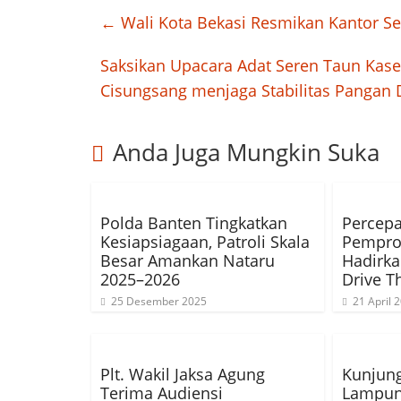
←
Wali Kota Bekasi Resmikan Kantor Se
Saksikan Upacara Adat Seren Taun Kase
Cisungsang menjaga Stabilitas Pangan
Anda Juga Mungkin Suka
Polda Banten Tingkatkan
Percepa
Kesiapsiagaan, Patroli Skala
Pempro
Besar Amankan Nataru
Hadirka
2025–2026
Drive T
25 Desember 2025
21 April 
Plt. Wakil Jaksa Agung
Kunjung
Terima Audiensi
Lampun