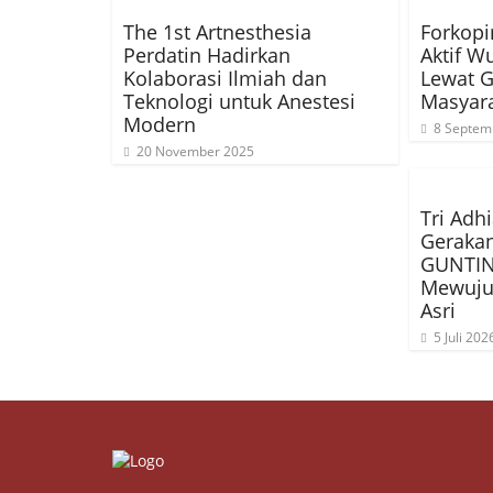
The 1st Artnesthesia
Forkop
Perdatin Hadirkan
Aktif W
Kolaborasi Ilmiah dan
Lewat 
Teknologi untuk Anestesi
Masyar
Modern
8 Septem
20 November 2025
Tri Adh
Geraka
GUNTIN
Mewuju
Asri
5 Juli 202