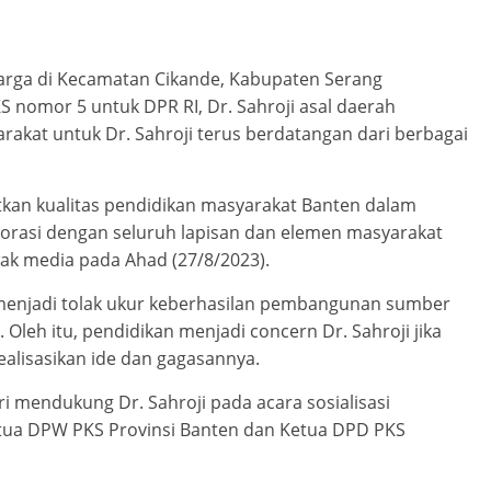
arga di Kecamatan Cikande, Kabupaten Serang
nomor 5 untuk DPR RI, Dr. Sahroji asal daerah
rakat untuk Dr. Sahroji terus berdatangan dari berbagai
tkan kualitas pendidikan masyarakat Banten dalam
borasi dengan seluruh lapisan dan elemen masyarakat
wak media pada Ahad (27/8/2023).
menjadi tolak ukur keberhasilan pembangunan sumber
Oleh itu, pendidikan menjadi concern Dr. Sahroji jika
ealisasikan ide dan gagasannya.
i mendukung Dr. Sahroji pada acara sosialisasi
etua DPW PKS Provinsi Banten dan Ketua DPD PKS