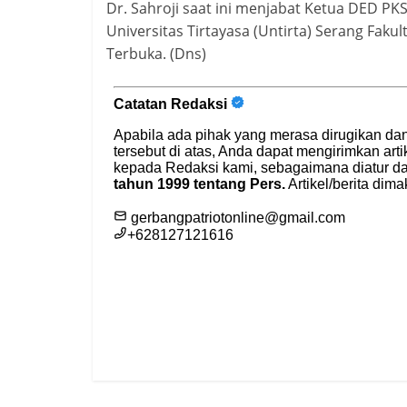
Dr. Sahroji saat ini menjabat Ketua DED PK
Universitas Tirtayasa (Untirta) Serang Faku
Terbuka. (Dns)