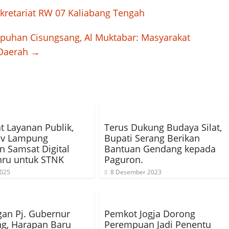
kretariat RW 07 Kaliabang Tengah
puhan Cisungsang, Al Muktabar: Masyarakat
 Daerah
→
t Layanan Publik,
Terus Dukung Budaya Silat,
v Lampung
Bupati Serang Berikan
n Samsat Digital
Bantuan Gendang kepada
hru untuk STNK
Paguron.
2025
8 Desember 2023
an Pj. Gubernur
Pemkot Jogja Dorong
g, Harapan Baru
Perempuan Jadi Penentu