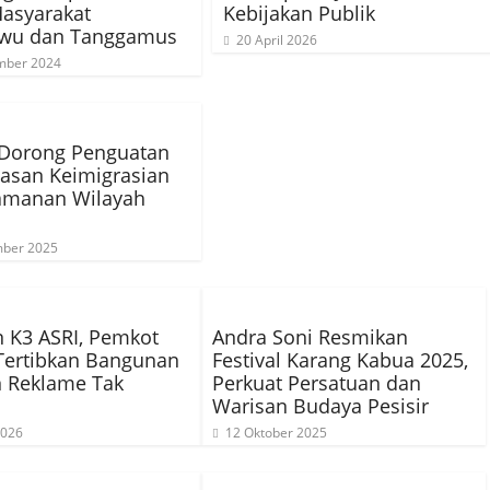
asyarakat
Kebijakan Publik
ewu dan Tanggamus
20 April 2026
mber 2024
 Dorong Penguatan
asan Keimigrasian
amanan Wilayah
ber 2025
 K3 ASRI, Pemkot
Andra Soni Resmikan
Tertibkan Bangunan
Festival Karang Kabua 2025,
n Reklame Tak
Perkuat Persatuan dan
Warisan Budaya Pesisir
2026
12 Oktober 2025