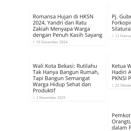
Romansa Hujan di HKSN
Pj. Gub
2024, Yandri dan Ratu
Forkop
Zakiah Menyapa Warga
Silatur
dengan Penuh Kasih Sayang
12 Februa
16 Desember 2024
Wali Kota Bekasi: Rutilahu
Ketua 
Tak Hanya Bangun Rumah,
Hadiri 
Tapi Bangun Semangat
PKNSI P
Warga Hidup Sehat dan
22 Oktob
Produktif
2 November 2025
Pemkot
Orangt
dalam 