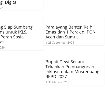
gi Digital
025
ng Siap Sumbang
Paralayang Banten Raih 1
s untuk IKLS,
Emas dan 1 Perak di PON
Peran Sosial
Aceh dan Sumut
asi
23 September 2024
2026
Bupati Dewi Setiani
Tekankan Pembangunan
Inklusif dalam Musrenbang
RKPD 2027
30 Maret 2026