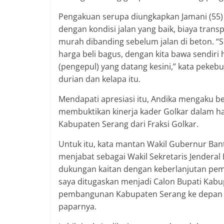
Pengakuan serupa diungkapkan Jamani (55)
dengan kondisi jalan yang baik, biaya trans
murah dibanding sebelum jalan di beton. “Se
harga beli bagus, dengan kita bawa sendiri ha
(pengepul) yang datang kesini,” kata pek
durian dan kelapa itu.
Mendapati apresiasi itu, Andika mengaku b
membuktikan kinerja kader Golkar dalam ha
Kabupaten Serang dari Fraksi Golkar.
Untuk itu, kata mantan Wakil Gubernur Banten
menjabat sebagai Wakil Sekretaris Jendera
dukungan kaitan dengan keberlanjutan pem
saya ditugaskan menjadi Calon Bupati Kab
pembangunan Kabupaten Serang ke depan ya
paparnya.