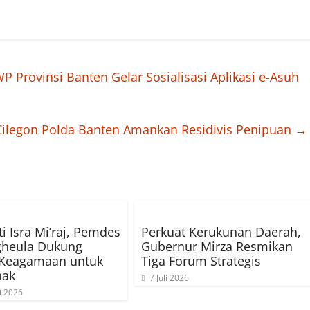
Provinsi Banten Gelar Sosialisasi Aplikasi e-Asuh
 Cilegon Polda Banten Amankan Residivis Penipuan
→
ti Isra Mi’raj, Pemdes
Perkuat Kerukunan Daerah,
gheula Dukung
Gubernur Mirza Resmikan
Keagamaan untuk
Tiga Forum Strategis
nak
7 Juli 2026
i 2026