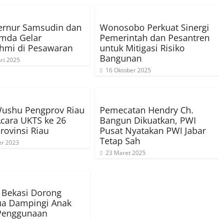
ernur Samsudin dan
Wonosobo Perkuat Sinergi
imda Gelar
Pemerintah dan Pesantren
ahmi di Pesawaran
untuk Mitigasi Risiko
Bangunan
ri 2025
16 Oktober 2025
Wushu Pengprov Riau
Pemecatan Hendry Ch.
Acara UKTS ke 26
Bangun Dikuatkan, PWI
rovinsi Riau
Pusat Nyatakan PWI Jabar
Tetap Sah
er 2023
23 Maret 2025
 Bekasi Dorong
ua Dampingi Anak
Penggunaan