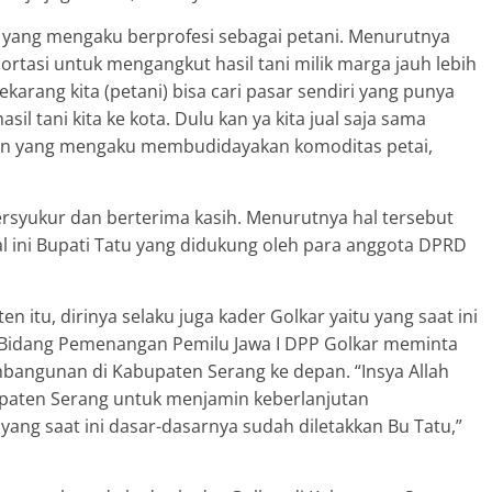
 yang mengaku berprofesi sebagai petani. Menurutnya
portasi untuk mengangkut hasil tani milik marga jauh lebih
karang kita (petani) bisa cari pasar sendiri yang punya
sil tani kita ke kota. Dulu kan ya kita jual saja sama
ebun yang mengaku membudidayakan komoditas petai,
ersyukur dan berterima kasih. Menurutnya hal tersebut
l ini Bupati Tatu yang didukung oleh para anggota DPRD
 itu, dirinya selaku juga kader Golkar yaitu yang saat ini
l Bidang Pemenangan Pemilu Jawa I DPP Golkar meminta
bangunan di Kabupaten Serang ke depan. “Insya Allah
upaten Serang untuk menjamin keberlanjutan
ng saat ini dasar-dasarnya sudah diletakkan Bu Tatu,”