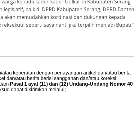
warga kepada kader-kader Golkar di Kabupaten Serang
n legislatif, baik di DPRD Kabupaten Serang, DPRD Banten
ka akan memudahkan kordinasi dan dukungan kepada
eksekutif seperti saya nanti jika terpilih menjadi Bupati,”