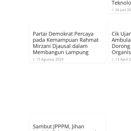
Teknolo
26 Juni 2
Partai Demokrat Percaya
Cik Uja
pada Kemampuan Rahmat
Ambulan
Mirzani Djausal dalam
Dorong 
Membangun Lampung
Organis
15 Agustus 2024
13 April 
Sambut JPPPM, Jihan