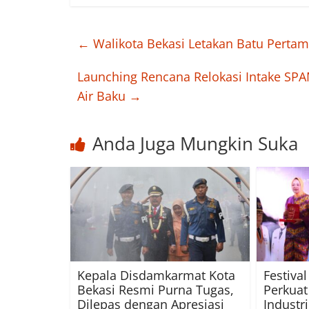
←
Walikota Bekasi Letakan Batu Pert
Launching Rencana Relokasi Intake SPAM
Air Baku
→
Anda Juga Mungkin Suka
Kepala Disdamkarmat Kota
Festiva
Bekasi Resmi Purna Tugas,
Perkuat
Dilepas dengan Apresiasi
Industr