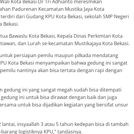
 Wali Kota Bekasi Dr Tri Adhianto meresmikan
urahan Padurenan Kecamatan Mustika Jaya Kota
i terdiri dari Gudang KPU Kota Bekasi, sekolah SMP Negeri
 Bekasi.
etua Bawaslu Kota Bekasi, Kepala Dinas Perkimtan Kota
etiawan, dan Lurah se-kecamatan Mustikajaya Kota Bekasi.
 untuk persiapan pemilu maupun pilkada mendatang
 KPU Kota Bekasi menyampaikan bahwa gedung ini sangat
emilu nantinya akan bisa tertata dengan rapi dengan
n gedung ini yang sangat megah sudah bisa ditempati
edung ini untuk bisa dirawat dengan baik dan juga
rsama untuk bisa dijadikan kegiatan yang bersifat unsur
lantai, insyaallah 3 atau 5 tahun kedepan bisa di tambah
g-barang logistiknya KPU,” tandasnya.