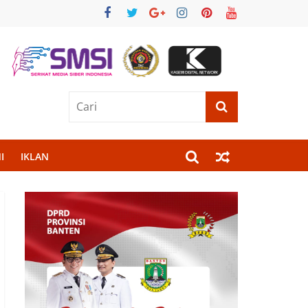
I
IKLAN