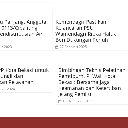
u Panjang, Anggota
Kemendagri Pastikan
 0113/Cibaliung
Kelancaran PSU,
endistribusian Air
Wamendagri Ribka Haluk
Beri Dukungan Penuh
us 2023
27 Februari 2025
PP Kota Bekasi untuk
Bimbingan Teknis Pelatihan
ungli dan
Pemtibum. Pj Wali Kota
kan Pelayanan
Bekasi: Bersama Jaga
Keamanan dan Ketertiban
mber 2024
Jelang Pemilu
15 Desember 2023