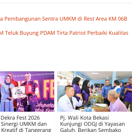
ama Pembangunan Sentra UMKM di Rest Area KM 06B
 Teluk Buyung PDAM Tirta Patriot Perbaiki Kualitas
l Dekra Fest 2026
Pj. Wali Kota Bekasi
 Sinergi UMKM dan
Kunjungi ODGJ di Yayasan
i Kreatif di Tangerang
Galuh, Berikan Sembako