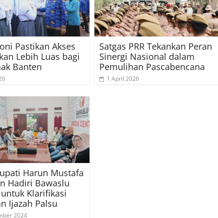
oni Pastikan Akses
Satgas PRR Tekankan Peran
kan Lebih Luas bagi
Sinergi Nasional dalam
nak Banten
Pemulihan Pascabencana
26
1 April 2026
upati Harun Mustafa
n Hadiri Bawaslu
untuk Klarifikasi
n Ijazah Palsu
mber 2024