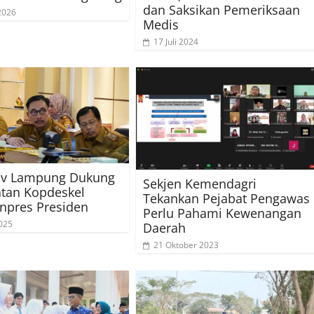
dan Saksikan Pemeriksaan
 2026
Medis
17 Juli 2024
v Lampung Dukung
Sekjen Kemendagri
tan Kopdeskel
Tekankan Pejabat Pengawas
Inpres Presiden
Perlu Pahami Kewenangan
025
Daerah
21 Oktober 2023