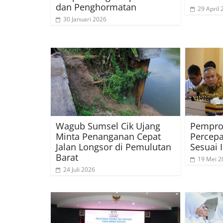
dan Penghormatan
29 April
30 Januari 2026
Wagub Sumsel Cik Ujang
Pempro
Minta Penanganan Cepat
Percepa
Jalan Longsor di Pemulutan
Sesuai 
Barat
19 Mei 2
24 Juli 2026