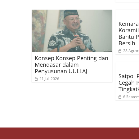
Kemara
Koramil
Bantu P
Bersih
28 Agust
Konsep Konsep Penting dan
Mendasar dalam
Penyusunan UULLAJ
Satpol 
21 Juli 2026
Cegah P
Tingkat
6 Septe