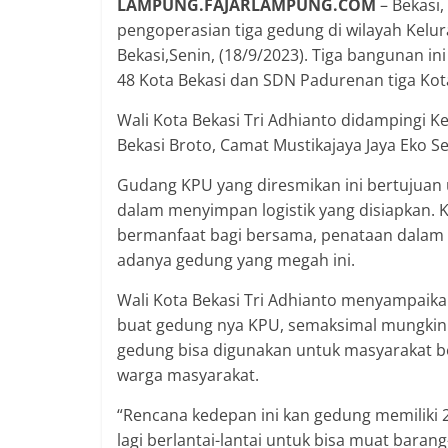
LAMPUNG.FAJARLAMPUNG.COM
– Bekasi,
pengoperasian tiga gedung di wilayah Kel
Bekasi,Senin, (18/9/2023). Tiga bangunan in
48 Kota Bekasi dan SDN Padurenan tiga Kota
Wali Kota Bekasi Tri Adhianto didampingi K
Bekasi Broto, Camat Mustikajaya Jaya Eko S
Gudang KPU yang diresmikan ini bertujuan
dalam menyimpan logistik yang disiapkan.
bermanfaat bagi bersama, penataan dalam p
adanya gedung yang megah ini.
Wali Kota Bekasi Tri Adhianto menyampaika
buat gedung nya KPU, semaksimal mungkin g
gedung bisa digunakan untuk masyarakat be
warga masyarakat.
“Rencana kedepan ini kan gedung memiliki 2 
lagi berlantai-lantai untuk bisa muat baran