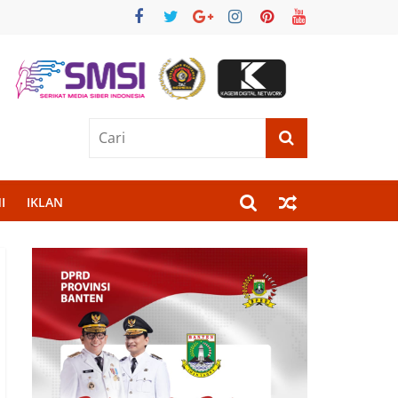
I
IKLAN