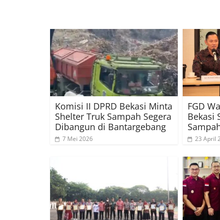
Komisi II DPRD Bekasi Minta
FGD Was
Shelter Truk Sampah Segera
Bekasi 
Dibangun di Bantargebang
Sampah
7 Mei 2026
23 April