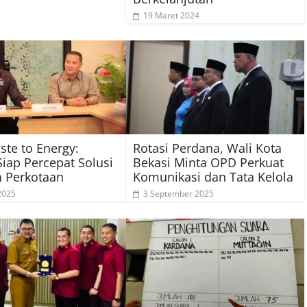
19 Maret 2024
te to Energy:
Rotasi Perdana, Wali Kota
Siap Percepat Solusi
Bekasi Minta OPD Perkuat
 Perkotaan
Komunikasi dan Tata Kelola
 2025
3 September 2025