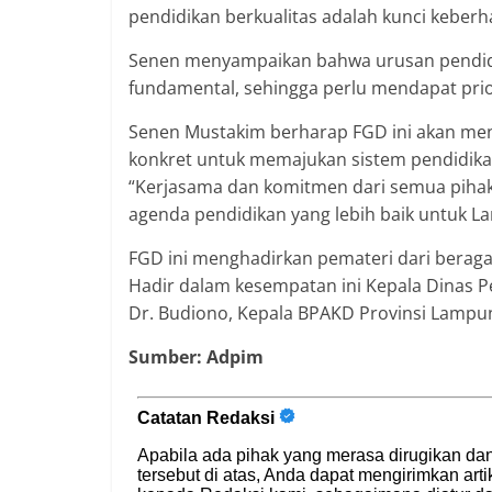
pendidikan berkualitas adalah kunci keberha
Senen menyampaikan bahwa urusan pendidi
fundamental, sehingga perlu mendapat prio
Senen Mustakim berharap FGD ini akan meng
konkret untuk memajukan sistem pendidika
“Kerjasama dan komitmen dari semua pihak 
agenda pendidikan yang lebih baik untuk 
FGD ini menghadirkan pemateri dari berag
Hadir dalam kesempatan ini Kepala Dinas 
Dr. Budiono, Kepala BPAKD Provinsi Lamp
Sumber: Adpim