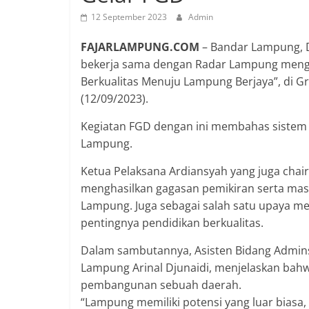
12 September 2023
Admin
FAJARLAMPUNG.COM
– Bandar Lampung, 
bekerja sama dengan Radar Lampung mengg
Berkualitas Menuju Lampung Berjaya”, di G
(12/09/2023).
Kegiatan FGD dengan ini membahas sistem 
Lampung.
Ketua Pelaksana Ardiansyah yang juga chai
menghasilkan gagasan pemikiran serta mas
Lampung. Juga sebagai salah satu upaya m
pentingnya pendidikan berkualitas.
Dalam sambutannya, Asisten Bidang Admin
Lampung Arinal Djunaidi, menjelaskan bah
pembangunan sebuah daerah.
“Lampung memiliki potensi yang luar bias