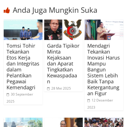
Anda Juga Mungkin Suka
Tomsi Tohir
Garda Tipikor
Mendagri
Tekankan
Minta
Tekankan
Etos Kerja
Kejaksaan
Inovasi Harus
dan Integritas
dan Aparat
Mampu
dalam
Tingkatkan
Bangun
Pelantikan
Kewaspadaa
Sistem Lebih
Pegawai
n
Baik Tanpa
Kemendagri
Ketergantung
28 Mei 2025
an Figur
30 September
12 Desember
2025
2023