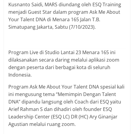
Kusnanto Saidi, MARS diundang oleh ESQ Training
menjadi Guest Star dalam program Ask Me About
Your Talent DNA di Menara 165 Jalan T.B.
Simatupang Jakarta, Sabtu (7/10/2023).
Program Live di Studio Lantai 23 Menara 165 ini
dilaksanakan secara daring melalui aplikasi zoom
dengan peserta dari berbagai kota di seluruh
Indonesia.
Program Ask Me About Your Talent DNA spesial kali
ini mengusung tema “Memimpin Dengan Talent
DNA” dipandu langsung oleh Coach dari ESQ yaitu
Arief Rahman S dan dihadiri oleh founder ESQ
Leadership Center (ESQ LC) DR (HC) Ary Ginanjar
Agustian melalui ruang zoom.