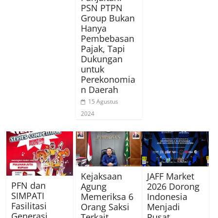
PSN PTPN
Group Bukan
Hanya
Pembebasan
Pajak, Tapi
Dukungan
untuk
Perekonomia
n Daerah
15 Agustus
2024
Kejaksaan
JAFF Market
PFN dan
Agung
2026 Dorong
SIMPATI
Memeriksa 6
Indonesia
Fasilitasi
Orang Saksi
Menjadi
Generasi
Terkait
Pusat