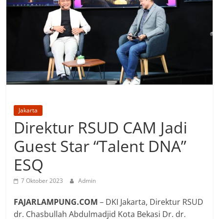
Jakarta
Direktur RSUD CAM Jadi
Guest Star “Talent DNA”
ESQ
7 Oktober 2023
Admin
FAJARLAMPUNG.COM
– DKI Jakarta, Direktur RSUD
dr. Chasbullah Abdulmadjid Kota Bekasi Dr. dr.