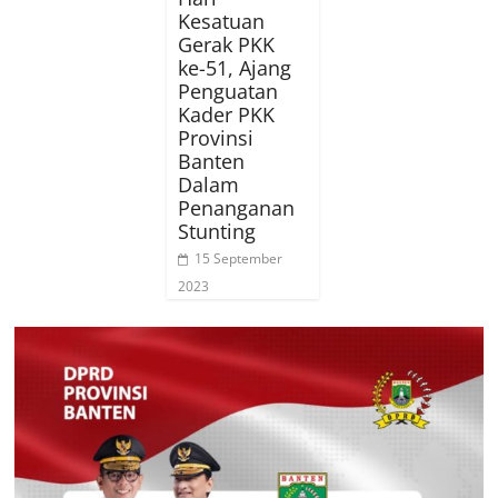
Kesatuan
Gerak PKK
ke-51, Ajang
Penguatan
Kader PKK
Provinsi
Banten
Dalam
Penanganan
Stunting
15 September
2023