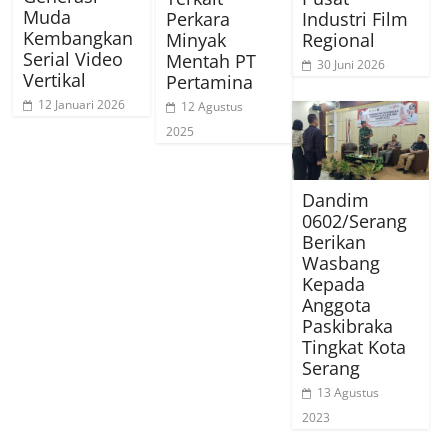
Muda
Perkara
Industri Film
Kembangkan
Minyak
Regional
Serial Video
Mentah PT
30 Juni 2026
Vertikal
Pertamina
12 Januari 2026
12 Agustus
2025
Dandim
0602/Serang
Berikan
Wasbang
Kepada
Anggota
Paskibraka
Tingkat Kota
Serang
13 Agustus
2023