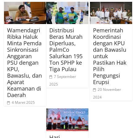
Wamendagri
Distribusi
Pemerintah
Ribka Haluk
Beras Murah
Koordinasi
Minta Pemda
Diperluas,
dengan KPU
Sinkronisasi
PalmCo
dan Bawaslu
Anggaran
Salurkan 195
untuk
PSU dengan
Ton SPHP ke
Pastikan Hak
KPU,
Tiga Pulau
Pilih
Bawaslu, dan
Pengungsi
7 September
Aparat
Erupsi
2025
Keamanan di
20 November
Daerah
2024
4 Maret 2025
Hari