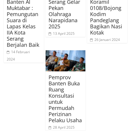
Banten Al
Serang Gelar
Koramil
Muktabar :
Pekan
0108/Bojong
Pemungutan
Olahraga
Kodim
Suara di
Narapidana
Pandeglang
Lapas Kelas
2025
Bagikan Nasi
IIA Kota
Kotak
13 April 2025
Serang
26 Januari 2024
Berjalan Baik
14 Februari
2024
Pemprov
Banten Buka
Ruang
Konsultasi
untuk
Permudah
Perizinan
Pelaku Usaha
28 April 2025