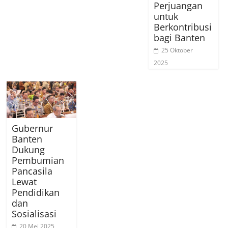
Perjuangan
untuk
Berkontribusi
bagi Banten
25 Oktober
2025
Gubernur
Banten
Dukung
Pembumian
Pancasila
Lewat
Pendidikan
dan
Sosialisasi
20 Mei 2025