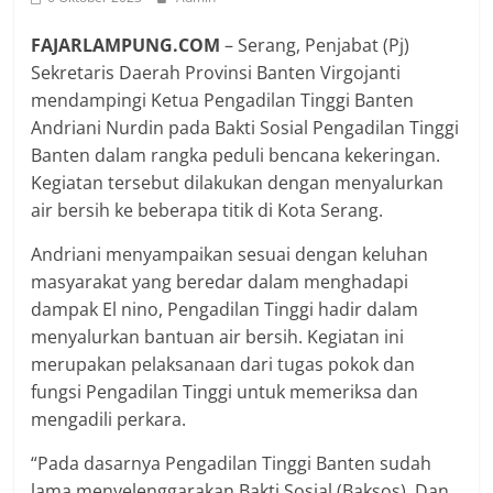
FAJARLAMPUNG.COM
– Serang, Penjabat (Pj)
Sekretaris Daerah Provinsi Banten Virgojanti
mendampingi Ketua Pengadilan Tinggi Banten
Andriani Nurdin pada Bakti Sosial Pengadilan Tinggi
Banten dalam rangka peduli bencana kekeringan.
Kegiatan tersebut dilakukan dengan menyalurkan
air bersih ke beberapa titik di Kota Serang.
Andriani menyampaikan sesuai dengan keluhan
masyarakat yang beredar dalam menghadapi
dampak El nino, Pengadilan Tinggi hadir dalam
menyalurkan bantuan air bersih. Kegiatan ini
merupakan pelaksanaan dari tugas pokok dan
fungsi Pengadilan Tinggi untuk memeriksa dan
mengadili perkara.
“Pada dasarnya Pengadilan Tinggi Banten sudah
lama menyelenggarakan Bakti Sosial (Baksos). Dan