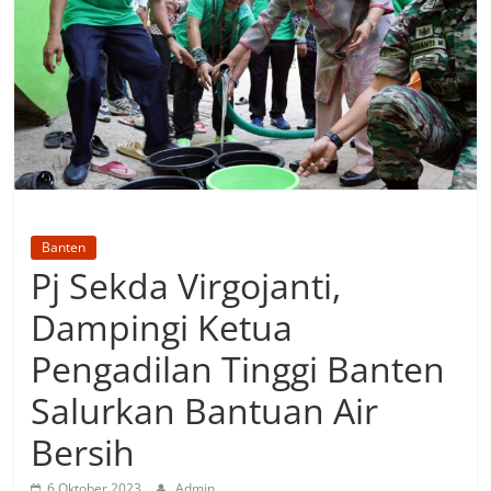
Banten
Pj Sekda Virgojanti,
Dampingi Ketua
Pengadilan Tinggi Banten
Salurkan Bantuan Air
Bersih
6 Oktober 2023
Admin