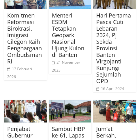
Komitmen
Menteri
Hari Pertama
Reformasi
ESDM
Pasca Cuti
Birokrasi,
Tetapkan
Lebaran
Imigrasi
Geopark
2024, Pj
Cilegon Raih
Nasional
Sekda
Penghargaan
Ujung Kulon
Provinsi
Ombudsman
di Banten
Banten
RI
Virgojanti
21 November
Kunjungi
12 Februari
2023
Sejumlah
2026
OPD
16 April 2024
Penjabat
Sambut HBP
Jum’at
Gubernur
ke-61, Lapas
Berkah,