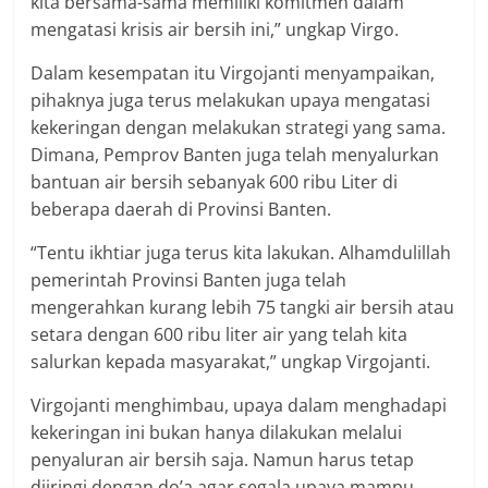
kita bersama-sama memiliki komitmen dalam
mengatasi krisis air bersih ini,” ungkap Virgo.
Dalam kesempatan itu Virgojanti menyampaikan,
pihaknya juga terus melakukan upaya mengatasi
kekeringan dengan melakukan strategi yang sama.
Dimana, Pemprov Banten juga telah menyalurkan
bantuan air bersih sebanyak 600 ribu Liter di
beberapa daerah di Provinsi Banten.
“Tentu ikhtiar juga terus kita lakukan. Alhamdulillah
pemerintah Provinsi Banten juga telah
mengerahkan kurang lebih 75 tangki air bersih atau
setara dengan 600 ribu liter air yang telah kita
salurkan kepada masyarakat,” ungkap Virgojanti.
Virgojanti menghimbau, upaya dalam menghadapi
kekeringan ini bukan hanya dilakukan melalui
penyaluran air bersih saja. Namun harus tetap
diiringi dengan do’a agar segala upaya mampu