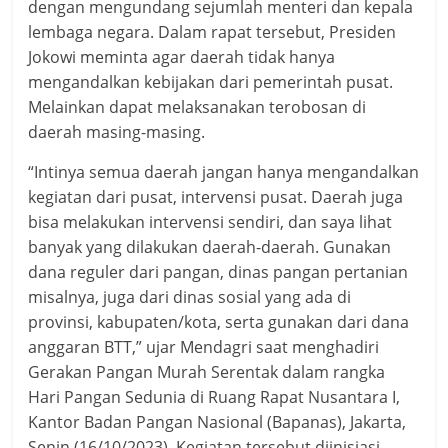
dengan mengundang sejumlah menteri dan kepala
lembaga negara. Dalam rapat tersebut, Presiden
Jokowi meminta agar daerah tidak hanya
mengandalkan kebijakan dari pemerintah pusat.
Melainkan dapat melaksanakan terobosan di
daerah masing-masing.
“Intinya semua daerah jangan hanya mengandalkan
kegiatan dari pusat, intervensi pusat. Daerah juga
bisa melakukan intervensi sendiri, dan saya lihat
banyak yang dilakukan daerah-daerah. Gunakan
dana reguler dari pangan, dinas pangan pertanian
misalnya, juga dari dinas sosial yang ada di
provinsi, kabupaten/kota, serta gunakan dari dana
anggaran BTT,” ujar Mendagri saat menghadiri
Gerakan Pangan Murah Serentak dalam rangka
Hari Pangan Sedunia di Ruang Rapat Nusantara I,
Kantor Badan Pangan Nasional (Bapanas), Jakarta,
Senin (16/10/2023). Kegiatan tersebut diinisiasi