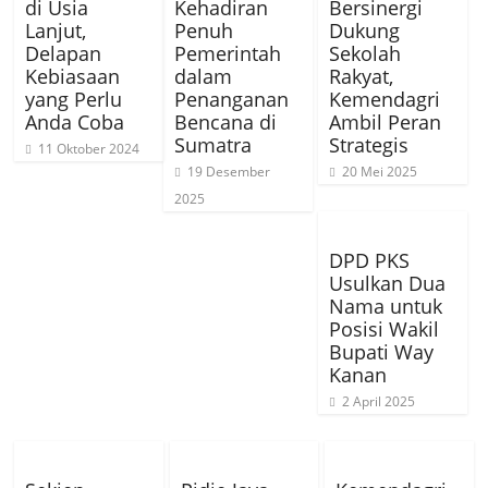
di Usia
Kehadiran
Bersinergi
Lanjut,
Penuh
Dukung
Delapan
Pemerintah
Sekolah
Kebiasaan
dalam
Rakyat,
yang Perlu
Penanganan
Kemendagri
Anda Coba
Bencana di
Ambil Peran
Sumatra
Strategis
11 Oktober 2024
19 Desember
20 Mei 2025
2025
DPD PKS
Usulkan Dua
Nama untuk
Posisi Wakil
Bupati Way
Kanan
2 April 2025