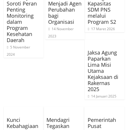
Soroti Peran
Menjadi Agen
Kapasitas
Penting
Perubahan
SDM PNS
Monitoring
bagi
melalui
dalam
Organisasi
Program S2
Program
14 November
17 Maret 2026
Kesehatan
2023
Daerah
5 November
Jaksa Agung
2024
Paparkan
Lima Misi
Utama
Kejaksaan di
Rakernas
2025
14 Januari 2025
Kunci
Mendagri
Pemerintah
Kebahagiaan
Tegaskan
Pusat