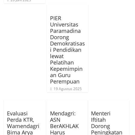
PIER
Universitas
Paramadina
Dorong
Demokratisas
i Pendidikan
lewat
Pelatihan
Kepemimpin
an Guru
Perempuan
19 Agustus 2025
Evaluasi
Mendagri:
Menteri
Perda KTR,
ASN
Iftitah
Wamendagri
BerAKHLAK
Dorong
Bima Arya
Harus
Peningkatan