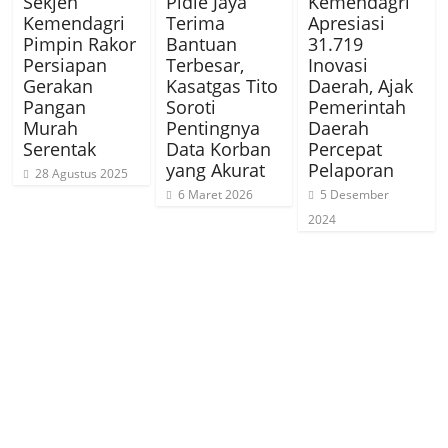
Sekjen
Pidie Jaya
Kemendagri
Kemendagri
Terima
Apresiasi
Pimpin Rakor
Bantuan
31.719
Persiapan
Terbesar,
Inovasi
Gerakan
Kasatgas Tito
Daerah, Ajak
Pangan
Soroti
Pemerintah
Murah
Pentingnya
Daerah
Serentak
Data Korban
Percepat
yang Akurat
Pelaporan
28 Agustus 2025
6 Maret 2026
5 Desember
2024