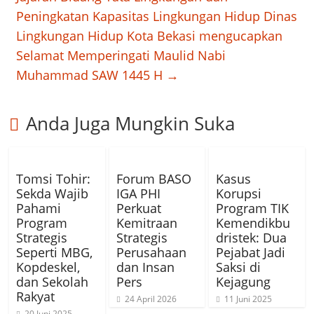
Peningkatan Kapasitas Lingkungan Hidup Dinas
Lingkungan Hidup Kota Bekasi mengucapkan
Selamat Memperingati Maulid Nabi
Muhammad SAW 1445 H
→
Anda Juga Mungkin Suka
Tomsi Tohir:
Forum BASO
Kasus
Sekda Wajib
IGA PHI
Korupsi
Pahami
Perkuat
Program TIK
Program
Kemitraan
Kemendikbu
Strategis
Strategis
dristek: Dua
Seperti MBG,
Perusahaan
Pejabat Jadi
Kopdeskel,
dan Insan
Saksi di
dan Sekolah
Pers
Kejagung
Rakyat
24 April 2026
11 Juni 2025
20 Juni 2025