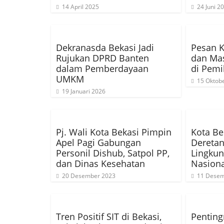
14 April 2025
24 Juni 2
Dekranasda Bekasi Jadi
Pesan 
Rujukan DPRD Banten
dan Mas
dalam Pemberdayaan
di Pemi
UMKM
15 Oktob
19 Januari 2026
Pj. Wali Kota Bekasi Pimpin
Kota B
Apel Pagi Gabungan
Deretan
Personil Dishub, Satpol PP,
Lingkun
dan Dinas Kesehatan
Nasiona
20 Desember 2023
11 Desem
Tren Positif SIT di Bekasi,
Penting