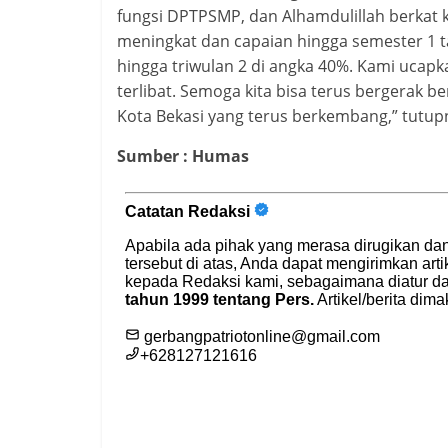
fungsi DPTPSMP, dan Alhamdulillah berkat ke
meningkat dan capaian hingga semester 1 t
hingga triwulan 2 di angka 40%. Kami ucapk
terlibat. Semoga kita bisa terus bergerak
Kota Bekasi yang terus berkembang,” tutupn
Sumber : Humas