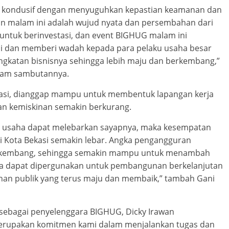
ang kondusif dengan menyuguhkan kepastian keamanan dan
an malam ini adalah wujud nyata dan persembahan dari
ntuk berinvestasi, dan event BIGHUG malam ini
 dan memberi wadah kepada para pelaku usaha besar
katan bisnisnya sehingga lebih maju dan berkembang,”
alam sambutannya.
kasi, dianggap mampu untuk membentuk lapangan kerja
an kemiskinan semakin berkurang.
aku usaha dapat melebarkan sayapnya, maka kesempatan
 Kota Bekasi semakin lebar. Angka pengangguran
rkembang, sehingga semakin mampu untuk menambah
a dapat dipergunakan untuk pembangunan berkelanjutan
nan publik yang terus maju dan membaik,” tambah Gani
 sebagai penyelenggara BIGHUG, Dicky Irawan
erupakan komitmen kami dalam menjalankan tugas dan