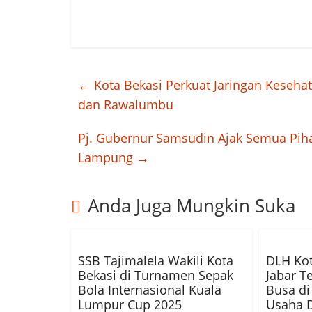
←
Kota Bekasi Perkuat Jaringan Keseha
dan Rawalumbu
Pj. Gubernur Samsudin Ajak Semua Pih
Lampung
→
Anda Juga Mungkin Suka
SSB Tajimalela Wakili Kota
DLH Kot
Bekasi di Turnamen Sepak
Jabar T
Bola Internasional Kuala
Busa di 
Lumpur Cup 2025
Usaha D