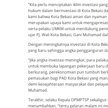
“Kita perlu menciptakan iklim investasi y
hukum dalam berinvestasi di Kota Bekasi d
kami bahwa Kota Bekasi aman dan nyaman u
merupakan upaya kami untuk mengapresasi
serta pelaku UMKM untuk mendukung pening
ujar Pj. Wali Kota Bekasi, Gani Muhamad d
Dengan meningkatnya investasi di Kota Be
yang baru sehingga angka pengganguran d
“Jika angka investasi meningkat, para pel
untuk membuka lapangan pekerjaan baru di
berkurang, perekonomian pun tumbuh be
pemasukan bagi PAD Kota Bekasi yang man
demi kesejahteraan masyarakat dan pelaya
Muhamad.
Terakhir, selaku Kepala DPMPTSP sekaligus
menambahkan, “tentu gelaran malam ini m