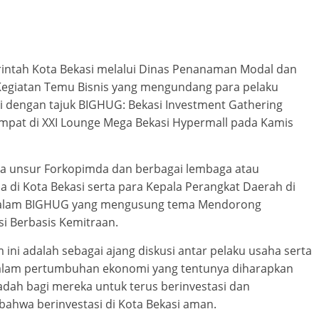
rintah Kota Bekasi melalui Dinas Penanaman Modal dan
Kegiatan Temu Bisnis yang mengundang para pelaku
i dengan tajuk BIGHUG: Bekasi Investment Gathering
pat di XXI Lounge Mega Bekasi Hypermall pada Kamis
ma unsur Forkopimda dan berbagai lembaga atau
 di Kota Bekasi serta para Kepala Perangkat Daerah di
r dalam BIGHUG yang mengusung tema Mendorong
i Berbasis Kemitraan.
ni adalah sebagai ajang diskusi antar pelaku usaha serta
dalam pertumbuhan ekonomi yang tentunya diharapkan
dah bagi mereka untuk terus berinvestasi dan
bahwa berinvestasi di Kota Bekasi aman.