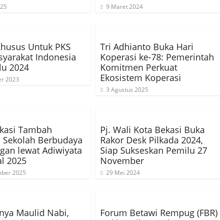
025
9 Maret 2024
Khusus Untuk PKS
Tri Adhianto Buka Hari
yarakat Indonesia
Koperasi ke-78: Pemerintah
lu 2024
Komitmen Perkuat
Ekosistem Koperasi
er 2023
3 Agustus 2025
ekasi Tambah
Pj. Wali Kota Bekasi Buka
 Sekolah Berbudaya
Rakor Desk Pilkada 2024,
gan lewat Adiwiyata
Siap Sukseskan Pemilu 27
l 2025
November
ber 2025
29 Mei 2024
nya Maulid Nabi,
Forum Betawi Rempug (FBR)