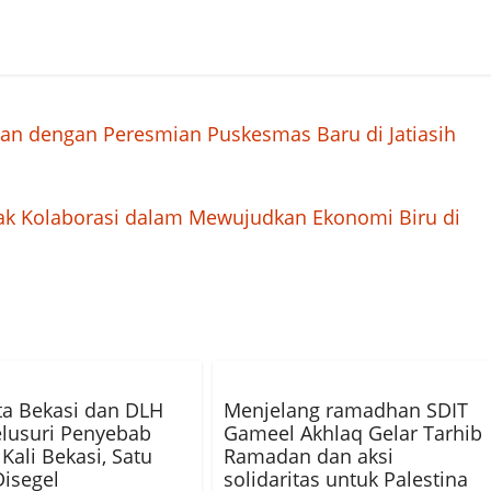
tan dengan Peresmian Puskesmas Baru di Jatiasih
ak Kolaborasi dalam Mewujudkan Ekonomi Biru di
a Bekasi dan DLH
Menjelang ramadhan SDIT
elusuri Penyebab
Gameel Akhlaq Gelar Tarhib
Kali Bekasi, Satu
Ramadan dan aksi
isegel
solidaritas untuk Palestina