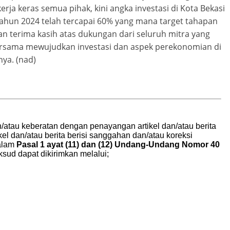
rja keras semua pihak, kini angka investasi di Kota Bekasi
ahun 2024 telah tercapai 60% yang mana target tahapan
an terima kasih atas dukungan dari seluruh mitra yang
 bersama mewujudkan investasi dan aspek perekonomian di
ya. (nad)