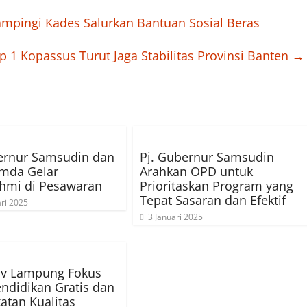
mpingi Kades Salurkan Bantuan Sosial Beras
p 1 Kopassus Turut Jaga Stabilitas Provinsi Banten
→
ernur Samsudin dan
Pj. Gubernur Samsudin
imda Gelar
Arahkan OPD untuk
ahmi di Pesawaran
Prioritaskan Program yang
Tepat Sasaran dan Efektif
ri 2025
3 Januari 2025
v Lampung Fokus
ndidikan Gratis dan
atan Kualitas