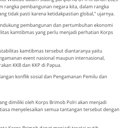
lam rangka pembangunan negara kita, dalam rangka
g tidak pasti karena ketidakpastian global,” ujarnya.
ka mendukung pembangunan dan pertumbuhan ekonomi
ilitas kamtibmas yang perlu menjadi perhatian Korps
tabilitas kamtibmas tersebut diantaranya yaitu
ngamanan event nasional maupun internasional,
akan KKB dan KKP di Papua.
langan konflik sosial dan Pengamanan Pemilu dan
yang dimiliki oleh Korps Brimob Polri akan menjadi
ntiasa menyelesaikan semua tantangan tersebut dengan