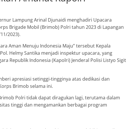
nur Lampung Arinal Djunaidi menghadiri Upacara
rps Brigade Mobil (Brimob) Polri tahun 2023 di Lapangan
11/2023).
ra Aman Menuju Indonesia Maju” tersebut Kepala
Pol. Helmy Santika menjadi inspektur upacara, yang
Republik Indonesia (Kapolri) Jenderal Polisi Listyo Sigit
ri apresiasi setinggi-tingginya atas dedikasi dan
 Korps Brimob selama ini.
imob Polri tidak dapat diragukan lagi, terutama dalam
sitas tinggi dan mengamankan berbagai program