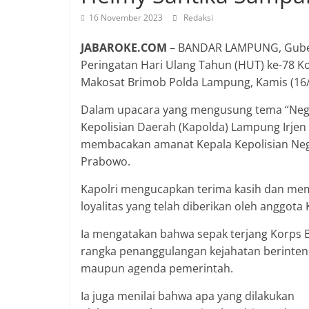
16 November 2023
Redaksi
JABAROKE.COM
– BANDAR LAMPUNG, Guber
Peringatan Hari Ulang Tahun (HUT) ke-78 Ko
Makosat Brimob Polda Lampung, Kamis (16/
Dalam upacara yang mengusung tema “Nega
Kepolisian Daerah (Kapolda) Lampung Irjen 
membacakan amanat Kepala Kepolisian Negara 
Prabowo.
Kapolri mengucapkan terima kasih dan membe
loyalitas yang telah diberikan oleh anggota
Ia mengatakan bahwa sepak terjang Korps Br
rangka penanggulangan kejahatan berinten
maupun agenda pemerintah.
Ia juga menilai bahwa apa yang dilakukan