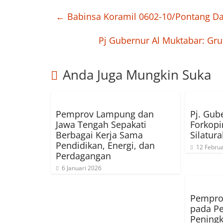
←
Babinsa Koramil 0602-10/Pontang Da
Pj Gubernur Al Muktabar: Gru
Anda Juga Mungkin Suka
Pemprov Lampung dan
Pj. Gub
Jawa Tengah Sepakati
Forkop
Berbagai Kerja Sama
Silatur
Pendidikan, Energi, dan
12 Februa
Perdagangan
6 Januari 2026
Pempro
pada Pe
Peningk