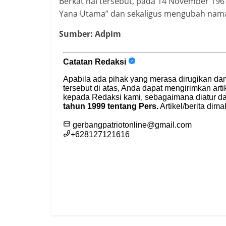
Berkat hal tersebut, pada 14 November 19
Yana Utama” dan sekaligus mengubah nama 
Sumber: Adpim