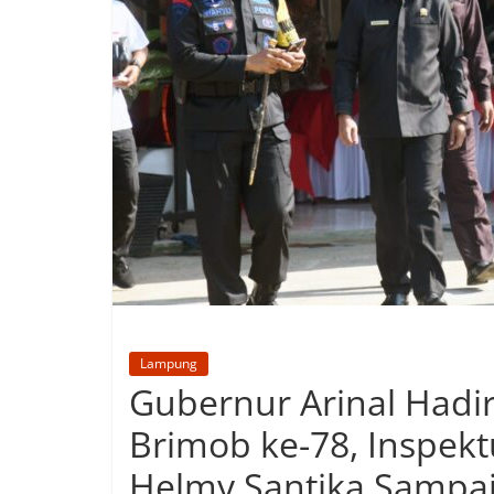
Lampung
Gubernur Arinal Hadi
Brimob ke-78, Inspekt
Helmy Santika Sampai