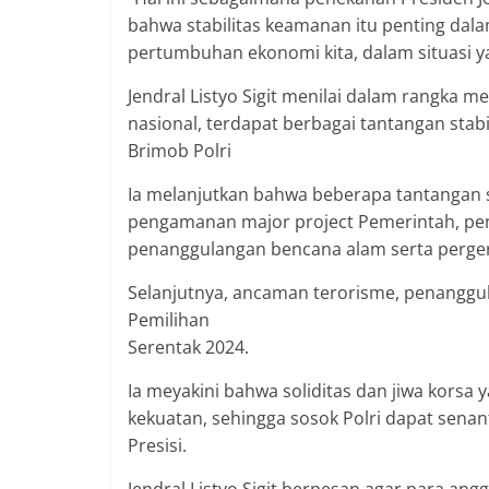
bahwa stabilitas keamanan itu penting da
pertumbuhan ekonomi kita, dalam situasi yan
Jendral Listyo Sigit menilai dalam rang
nasional, terdapat berbagai tantangan stab
Brimob Polri
Ia melanjutkan bahwa beberapa tantangan s
pengamanan major project Pemerintah, pe
penanggulangan bencana alam serta perger
Selanjutnya, ancaman terorisme, penanggu
Pemilihan
Serentak 2024.
Ia meyakini bahwa soliditas dan jiwa korsa 
kekuatan, sehingga sosok Polri dapat sena
Presisi.