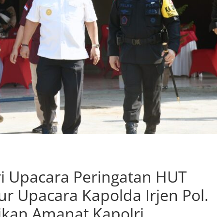
ri Upacara Peringatan HUT
ur Upacara Kapolda Irjen Pol.
kan Amanat Kapolri