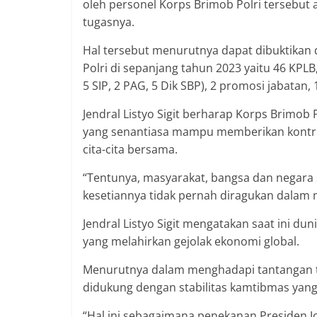
oleh personel Korps Brimob Polri tersebut 
tugasnya.
Hal tersebut menurutnya dapat dibuktikan 
Polri di sepanjang tahun 2023 yaitu 46 KPLB
5 SIP, 2 PAG, 5 Dik SBP), 2 promosi jabata
Jendral Listyo Sigit berharap Korps Brimob 
yang senantiasa mampu memberikan kontri
cita-cita bersama.
“Tentunya, masyarakat, bangsa dan negara
kesetiannya tidak pernah diragukan dalam 
Jendral Listyo Sigit mengatakan saat ini d
yang melahirkan gejolak ekonomi global.
Menurutnya dalam menghadapi tantangan t
didukung dengan stabilitas kamtibmas yang
“Hal ini sebagaimana penekanan Presiden 