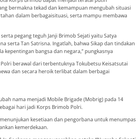
gota Korps Brimob dapat menjadi teratai putih
yang bermakna tekad dan kemampuan mengubah situasi
ertahan dalam berbagaisituasi, serta mampu membawa
serta pegang teguh Janji Brimob Sejati yaitu Satya
a serta Tan Satrisna. Ingatlah, bahwa Sikap dan tindakan
da kepentingan bangsa dan negara,” pungkasnya
 Polri berawal dari terbentuknya Tokubetsu Keisatsutai
ewa dan secara heroik terlibat dalam berbagai
erubah nama menjadi Mobile Brigade (Mobrig) pada 14
bagai hari jadi Korps Brimob Polri.
us menunjukan kesetiaan dan pengorbana untuk menumpas
ankan kemerdekaan.