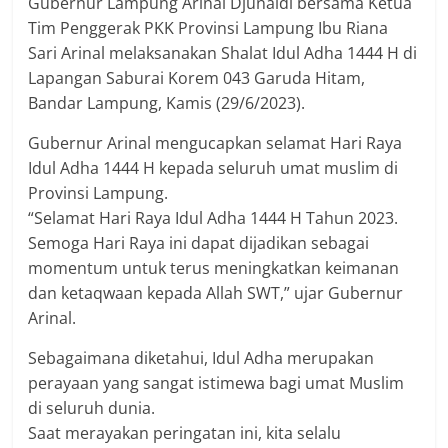
Gubernur Lampung Arinal Djunaidi bersama Ketua
Tim Penggerak PKK Provinsi Lampung Ibu Riana
Sari Arinal melaksanakan Shalat Idul Adha 1444 H di
Lapangan Saburai Korem 043 Garuda Hitam,
Bandar Lampung, Kamis (29/6/2023).
Gubernur Arinal mengucapkan selamat Hari Raya
Idul Adha 1444 H kepada seluruh umat muslim di
Provinsi Lampung.
“Selamat Hari Raya Idul Adha 1444 H Tahun 2023.
Semoga Hari Raya ini dapat dijadikan sebagai
momentum untuk terus meningkatkan keimanan
dan ketaqwaan kepada Allah SWT,” ujar Gubernur
Arinal.
Sebagaimana diketahui, Idul Adha merupakan
perayaan yang sangat istimewa bagi umat Muslim
di seluruh dunia.
Saat merayakan peringatan ini, kita selalu