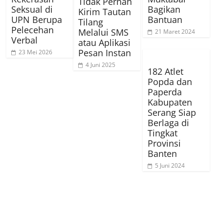
Tidak Pernah
Seksual di
Bagikan
Kirim Tautan
UPN Berupa
Bantuan
Tilang
Pelecehan
Melalui SMS
21 Maret 2024
Verbal
atau Aplikasi
Pesan Instan
23 Mei 2026
4 Juni 2025
182 Atlet
Popda dan
Paperda
Kabupaten
Serang Siap
Berlaga di
Tingkat
Provinsi
Banten
5 Juni 2024