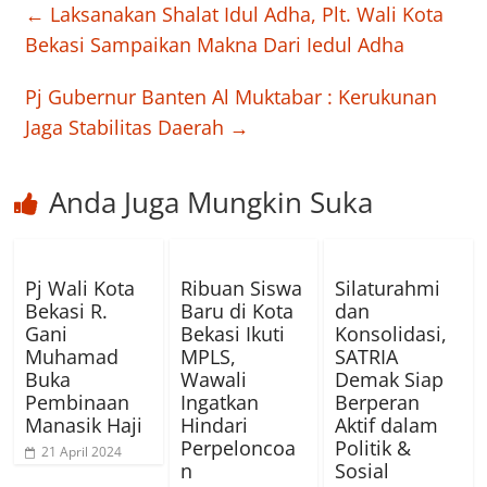
←
Laksanakan Shalat Idul Adha, Plt. Wali Kota
Bekasi Sampaikan Makna Dari Iedul Adha
Pj Gubernur Banten Al Muktabar : Kerukunan
Jaga Stabilitas Daerah
→
Anda Juga Mungkin Suka
Pj Wali Kota
Ribuan Siswa
Silaturahmi
Bekasi R.
Baru di Kota
dan
Gani
Bekasi Ikuti
Konsolidasi,
Muhamad
MPLS,
SATRIA
Buka
Wawali
Demak Siap
Pembinaan
Ingatkan
Berperan
Manasik Haji
Hindari
Aktif dalam
Perpeloncoa
Politik &
21 April 2024
n
Sosial