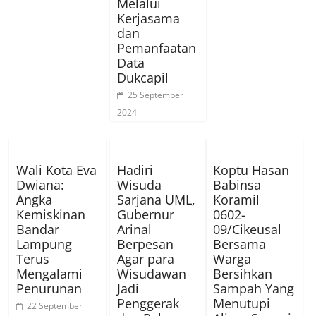
Melalui
Kerjasama
dan
Pemanfaatan
Data
Dukcapil
25 September
2024
Wali Kota Eva
Hadiri
Koptu Hasan
Dwiana:
Wisuda
Babinsa
Angka
Sarjana UML,
Koramil
Kemiskinan
Gubernur
0602-
Bandar
Arinal
09/Cikeusal
Lampung
Berpesan
Bersama
Terus
Agar para
Warga
Mengalami
Wisudawan
Bersihkan
Penurunan
Jadi
Sampah Yang
Penggerak
Menutupi
22 September