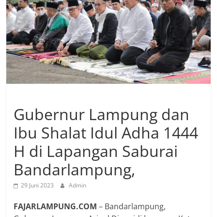
Gubernur Lampung dan
Ibu Shalat Idul Adha 1444
H di Lapangan Saburai
Bandarlampung,
29 Juni 2023
Admin
FAJARLAMPUNG.COM
– Bandarlampung,