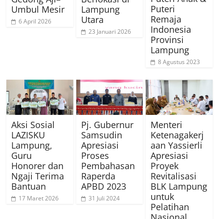
Puteri
Umbul Mesir
Lampung
Remaja
Utara
6 April 2026
Indonesia
23 Januari 2026
Provinsi
Lampung
8 Agustus 2023
Aksi Sosial
Pj. Gubernur
Menteri
LAZISKU
Samsudin
Ketenagakerj
Lampung,
Apresiasi
aan Yassierli
Guru
Proses
Apresiasi
Honorer dan
Pembahasan
Proyek
Ngaji Terima
Raperda
Revitalisasi
Bantuan
APBD 2023
BLK Lampung
untuk
17 Maret 2026
31 Juli 2024
Pelatihan
Nasional