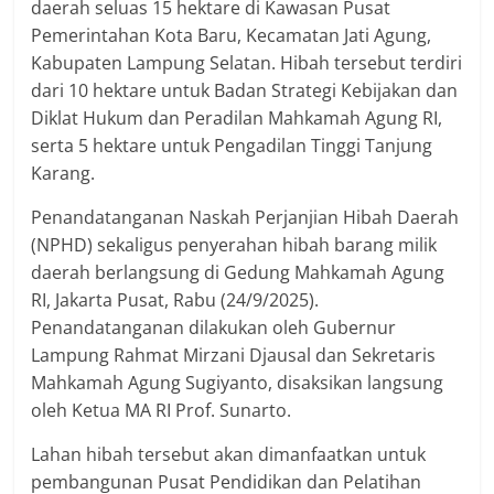
daerah seluas 15 hektare di Kawasan Pusat
Pemerintahan Kota Baru, Kecamatan Jati Agung,
Kabupaten Lampung Selatan. Hibah tersebut terdiri
dari 10 hektare untuk Badan Strategi Kebijakan dan
Diklat Hukum dan Peradilan Mahkamah Agung RI,
serta 5 hektare untuk Pengadilan Tinggi Tanjung
Karang.
Penandatanganan Naskah Perjanjian Hibah Daerah
(NPHD) sekaligus penyerahan hibah barang milik
daerah berlangsung di Gedung Mahkamah Agung
RI, Jakarta Pusat, Rabu (24/9/2025).
Penandatanganan dilakukan oleh Gubernur
Lampung Rahmat Mirzani Djausal dan Sekretaris
Mahkamah Agung Sugiyanto, disaksikan langsung
oleh Ketua MA RI Prof. Sunarto.
Lahan hibah tersebut akan dimanfaatkan untuk
pembangunan Pusat Pendidikan dan Pelatihan