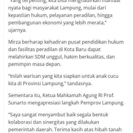
“Yang terpenting, kita bisa menghadirkan manfaat
nyata bagi masyarakat Lampung, mulai dari
kepastian hukum, pelayanan peradilan, hingga
pembangunan ekonomi yang lebih merata,”
ujarnya.
Mirza berharap kehadiran pusat pendidikan hukum
dan fasilitas peradilan di Kota Baru dapat
melahirkan SDM unggul, hakim berkualitas, dan
pemimpin masa depan.
“Inilah warisan yang kita siapkan untuk anak cucu
kita di Provinsi Lampung,” tandasnya.
Sementara itu, Ketua Mahkamah Agung RI Prof.
Sunarto mengapresiasi langkah Pemprov Lampung.
“Saya sangat menyambut baik segala bentuk
kolaborasi dan sinergitas yang dilakukan
pemerintah daerah. Terima kasih atas hibah tanah