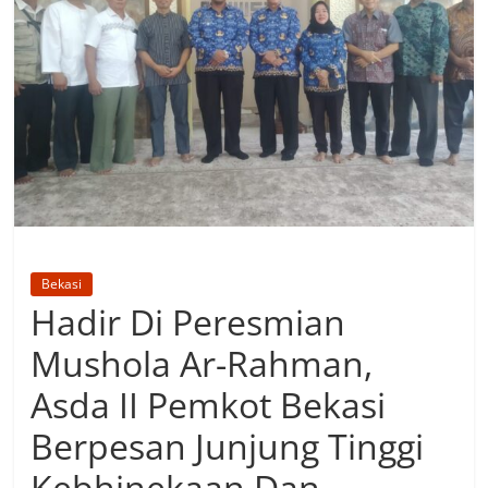
Bekasi
Hadir Di Peresmian
Mushola Ar-Rahman,
Asda II Pemkot Bekasi
Berpesan Junjung Tinggi
Kebhinekaan Dan