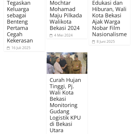
Tegaskan
Mochtar
Edukasi dan
Keluarga
Mohamad
Hiburan, Wali
sebagai
Maju Pilkada
Kota Bekasi
Benteng
Walikota
Ajak Warga
Pertama
Bekasi 2024
Nobar Film
Cegah
Nasionalisme
4 Mei 2024
Kekerasan
8 Juni 2025
16 Juli 2025
Curah Hujan
Tinggi, Pj.
Wali Kota
Bekasi
Monitoring
Gudang
Logistik KPU
di Bekasi
Utara