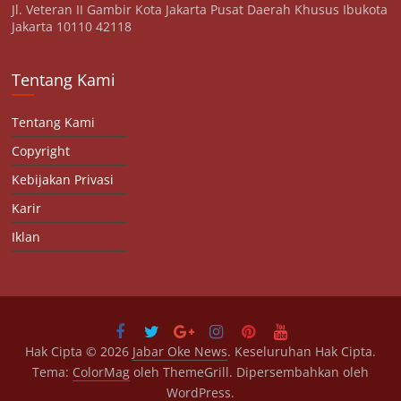
Jl. Veteran II Gambir Kota Jakarta Pusat Daerah Khusus Ibukota
Jakarta 10110 42118
Tentang Kami
Tentang Kami
Copyright
Kebijakan Privasi
Karir
Iklan
Hak Cipta © 2026
Jabar Oke News
. Keseluruhan Hak Cipta.
Tema:
ColorMag
oleh ThemeGrill. Dipersembahkan oleh
WordPress
.