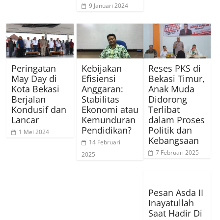
9 Januari 2024
Peringatan
Kebijakan
Reses PKS di
May Day di
Efisiensi
Bekasi Timur,
Kota Bekasi
Anggaran:
Anak Muda
Berjalan
Stabilitas
Didorong
Kondusif dan
Ekonomi atau
Terlibat
Lancar
Kemunduran
dalam Proses
Pendidikan?
Politik dan
1 Mei 2024
Kebangsaan
14 Februari
7 Februari 2025
2025
Pesan Asda II
Inayatullah
Saat Hadir Di