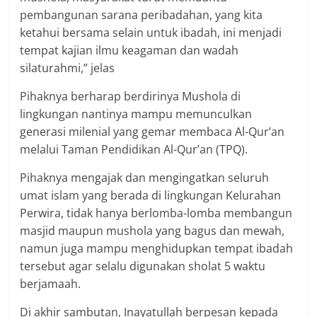
pembangunan sarana peribadahan, yang kita
ketahui bersama selain untuk ibadah, ini menjadi
tempat kajian ilmu keagaman dan wadah
silaturahmi,” jelas
Pihaknya berharap berdirinya Mushola di
lingkungan nantinya mampu memunculkan
generasi milenial yang gemar membaca Al-Qur’an
melalui Taman Pendidikan Al-Qur’an (TPQ).
Pihaknya mengajak dan mengingatkan seluruh
umat islam yang berada di lingkungan Kelurahan
Perwira, tidak hanya berlomba-lomba membangun
masjid maupun mushola yang bagus dan mewah,
namun juga mampu menghidupkan tempat ibadah
tersebut agar selalu digunakan sholat 5 waktu
berjamaah.
Di akhir sambutan, Inayatullah berpesan kepada