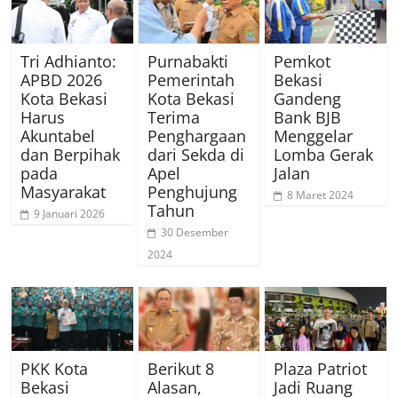
Tri Adhianto:
Purnabakti
Pemkot
APBD 2026
Pemerintah
Bekasi
Kota Bekasi
Kota Bekasi
Gandeng
Harus
Terima
Bank BJB
Akuntabel
Penghargaan
Menggelar
dan Berpihak
dari Sekda di
Lomba Gerak
pada
Apel
Jalan
Masyarakat
Penghujung
8 Maret 2024
Tahun
9 Januari 2026
30 Desember
2024
PKK Kota
Berikut 8
Plaza Patriot
Bekasi
Alasan,
Jadi Ruang