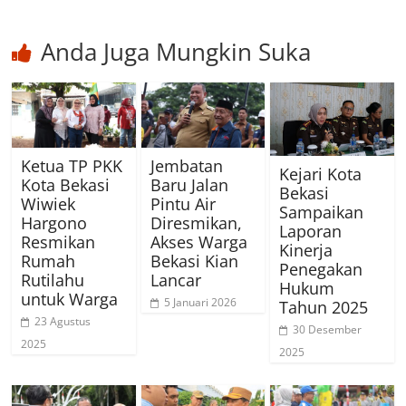
Anda Juga Mungkin Suka
Ketua TP PKK
Jembatan
Kejari Kota
Kota Bekasi
Baru Jalan
Bekasi
Wiwiek
Pintu Air
Sampaikan
Hargono
Diresmikan,
Laporan
Resmikan
Akses Warga
Kinerja
Rumah
Bekasi Kian
Penegakan
Rutilahu
Lancar
Hukum
untuk Warga
5 Januari 2026
Tahun 2025
23 Agustus
30 Desember
2025
2025