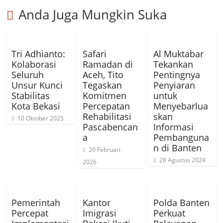
Anda Juga Mungkin Suka
Tri Adhianto:
Safari
Al Muktabar
Kolaborasi
Ramadan di
Tekankan
Seluruh
Aceh, Tito
Pentingnya
Unsur Kunci
Tegaskan
Penyiaran
Stabilitas
Komitmen
untuk
Kota Bekasi
Percepatan
Menyebarlua
Rehabilitasi
skan
10 Oktober 2025
Pascabencan
Informasi
a
Pembanguna
n di Banten
20 Februari
28 Agustus 2024
2026
Pemerintah
Kantor
Polda Banten
Percepat
Imigrasi
Perkuat