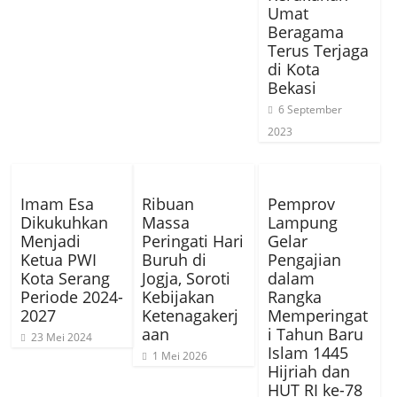
Umat
Beragama
Terus Terjaga
di Kota
Bekasi
6 September
2023
Imam Esa
Ribuan
Pemprov
Dikukuhkan
Massa
Lampung
Menjadi
Peringati Hari
Gelar
Ketua PWI
Buruh di
Pengajian
Kota Serang
Jogja, Soroti
dalam
Periode 2024-
Kebijakan
Rangka
2027
Ketenagakerj
Memperingat
aan
i Tahun Baru
23 Mei 2024
Islam 1445
1 Mei 2026
Hijriah dan
HUT RI ke-78