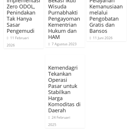
Implementasi
Bekasi Ikuti
Pelayanan
Zero ODOL,
Wisuda
Kemanusiaan
Penindakan
Purnabhakti
melalui
Tak Hanya
Pengayoman
Pengobatan
Sasar
Kementrian
Gratis dan
Pengemudi
Hukum dan
Bansos
HAM
11 Februari
11 Juni 2026
7 Agustus 2023
2026
Kemendagri
Tekankan
Operasi
Pasar untuk
Stabilkan
Harga
Komoditas di
Daerah
24 Februari
2025