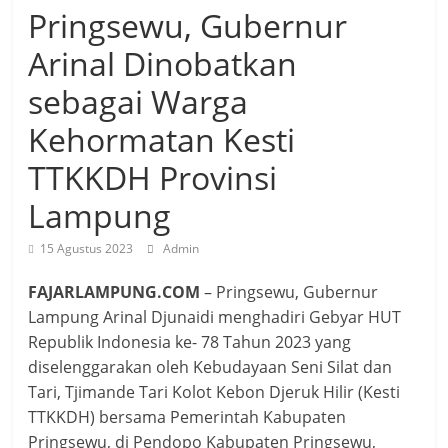
Pringsewu, Gubernur
Arinal Dinobatkan
sebagai Warga
Kehormatan Kesti
TTKKDH Provinsi
Lampung
15 Agustus 2023
Admin
FAJARLAMPUNG.COM
– Pringsewu, Gubernur
Lampung Arinal Djunaidi menghadiri Gebyar HUT
Republik Indonesia ke- 78 Tahun 2023 yang
diselenggarakan oleh Kebudayaan Seni Silat dan
Tari, Tjimande Tari Kolot Kebon Djeruk Hilir (Kesti
TTKKDH) bersama Pemerintah Kabupaten
Pringsewu, di Pendopo Kabupaten Pringsewu,