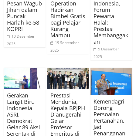
Pesan Wagub
Operation
Indonesia,
Jihan dalam
Hadirkan
Forum
Puncak
Bimbel Gratis
Pewarta
Harlah ke-58
bagi Pelajar
Halal:
KOPRI
Kurang
Prestasi
Mampu
Membanggak
10 Desember
an
19 September
2025
5 Desember
2025
2025
Gerakan
Prestasi
Kemendagri
Langit Biru
Mendunia,
Dorong
Indonesia
Kepala BPJPH
Persoalan
ASRI,
Dianugerahi
Pertanahan,
Demokrat
Gelar
Jadi
Gelar 89 Aksi
Profesor
Penanganan
Serentak di
Emeritus di