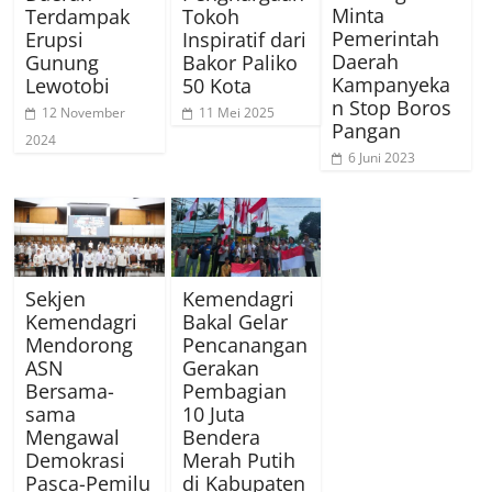
Minta
Terdampak
Tokoh
Pemerintah
Erupsi
Inspiratif dari
Daerah
Gunung
Bakor Paliko
Kampanyeka
Lewotobi
50 Kota
n Stop Boros
12 November
11 Mei 2025
Pangan
2024
6 Juni 2023
Sekjen
Kemendagri
Kemendagri
Bakal Gelar
Mendorong
Pencanangan
ASN
Gerakan
Bersama-
Pembagian
sama
10 Juta
Mengawal
Bendera
Demokrasi
Merah Putih
Pasca-Pemilu
di Kabupaten