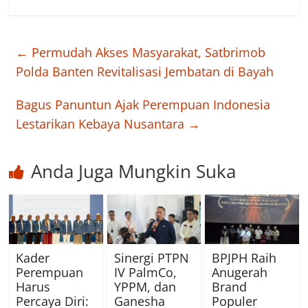
←
Permudah Akses Masyarakat, Satbrimob
Polda Banten Revitalisasi Jembatan di Bayah
Bagus Panuntun Ajak Perempuan Indonesia
Lestarikan Kebaya Nusantara
→
Anda Juga Mungkin Suka
Kader
Sinergi PTPN
BPJPH Raih
Perempuan
IV PalmCo,
Anugerah
Harus
YPPM, dan
Brand
Percaya Diri:
Ganesha
Populer