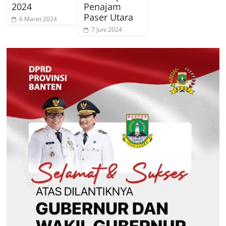
2024
Penajam
Paser Utara
6 Maret 2024
7 Juni 2024