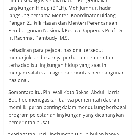
Hidup sekaligus Kepala Badan Pengendalian
Lingkungan Hidup (BPLH), Moh Jumhur, hadir
langsung bersama Menteri Koordinator Bidang
Pangan Zulkifli Hasan dan Menteri Perencanaan
Pembangunan Nasional/Kepala Bappenas Prof. Dr.
Ir. Rachmat Pambudy, M.S.
Kehadiran para pejabat nasional tersebut
menunjukkan besarnya perhatian pemerintah
terhadap isu lingkungan hidup yang saat ini
menjadi salah satu agenda prioritas pembangunan
nasional.
Sementara itu, Plh. Wali Kota Bekasi Abdul Harris
Bobihoe menegaskan bahwa pemerintah daerah
memiliki peran penting dalam mendukung berbagai
program pelestarian lingkungan yang dicanangkan
pemerintah pusat.
“Peringatan Hari Lingkungan Hidup bukan hanya